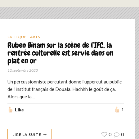
CRITIQUE - ARTS
Ruben Binam sur la scène de l’IFC, la
rentrée culturelle est servie dans un
plat en or
12 septembre 2023
Un percussionniste percutant donne l’uppercut au public
de l’institut français de Douala. Hachhh le goût de ça.
Alors que la…
Like
1
0
0
LIRE LA SUITE