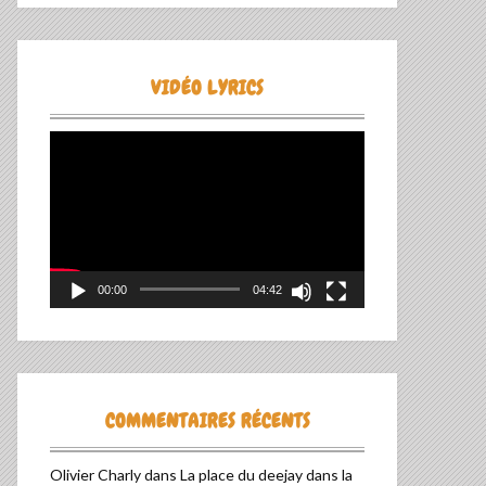
VIDÉO LYRICS
Lecteur
vidéo
00:00
04:42
COMMENTAIRES RÉCENTS
Olivier Charly
dans
La place du deejay dans la