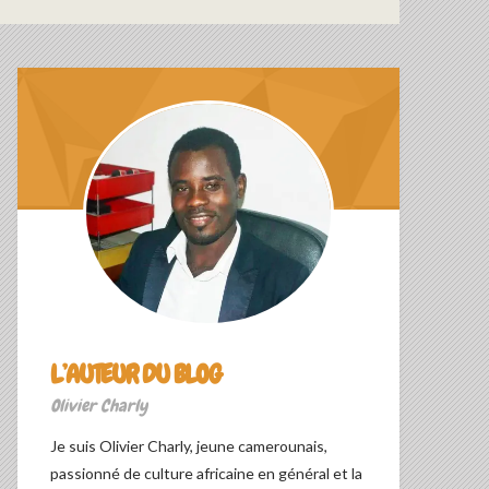
L’AUTEUR DU BLOG
Olivier Charly
Je suis Olivier Charly, jeune camerounais,
passionné de culture africaine en général et la