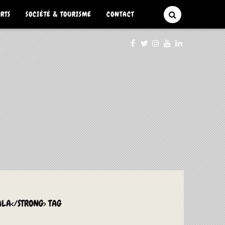
ARTS
SOCIÉTÉ & TOURISME
CONTACT
ALA</STRONG> TAG