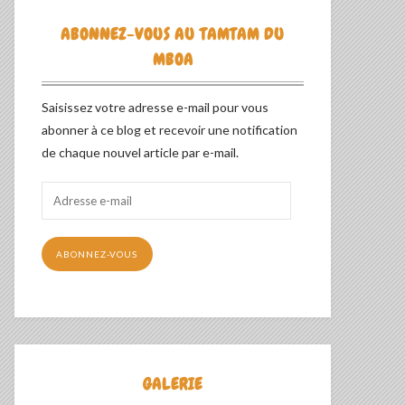
ABONNEZ-VOUS AU TAMTAM DU
MBOA
Saisissez votre adresse e-mail pour vous
abonner à ce blog et recevoir une notification
de chaque nouvel article par e-mail.
Adresse
e-
mail
ABONNEZ-VOUS
GALERIE