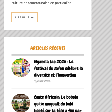
culture et camerounaise en particulier.
LIRE PLUS
ARTICLES RÉCENTS
Ngand’a Sao 2026 : Le
festival du safou célèbre la
diversité et l’innovation
9 juillet 2026
Conte Africain: Le bobolo
qui se moquait du koki
ligoté sur la tête a fini par