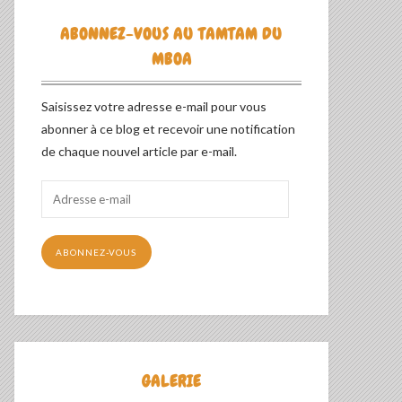
ABONNEZ-VOUS AU TAMTAM DU
MBOA
Saisissez votre adresse e-mail pour vous
abonner à ce blog et recevoir une notification
de chaque nouvel article par e-mail.
Adresse
e-
mail
ABONNEZ-VOUS
GALERIE