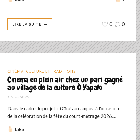
0
0
LIRE LA SUITE
CINÉMA
,
CULTURE ET TRADITIONS
Cinema en plein air chez un pari gagné
au village de la culture Ô Yapaki
17 avril 2026
Dans le cadre du projet ici Ciné au campus, à l’occasion
de la célébration de la fête du court-métrage 2026,…
Like