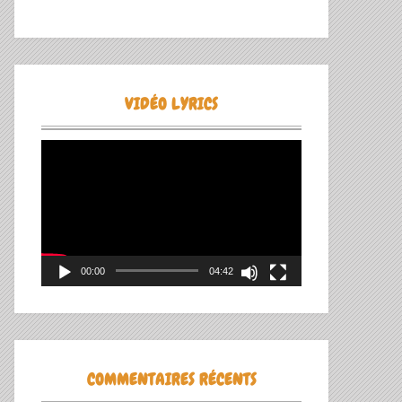
VIDÉO LYRICS
Lecteur
vidéo
00:00
04:42
COMMENTAIRES RÉCENTS