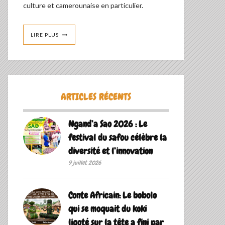
culture et camerounaise en particulier.
LIRE PLUS
ARTICLES RÉCENTS
Ngand’a Sao 2026 : Le
festival du safou célèbre la
diversité et l’innovation
9 juillet 2026
Conte Africain: Le bobolo
qui se moquait du koki
ligoté sur la tête a fini par