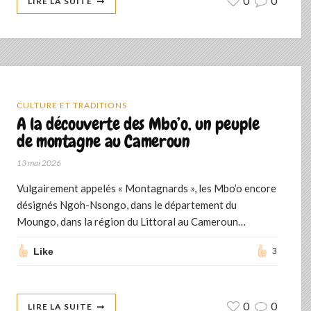
0
0
LIRE LA SUITE
CULTURE ET TRADITIONS
A la découverte des Mbo’o, un peuple
de montagne au Cameroun
13 mai 2026
Vulgairement appelés « Montagnards », les Mbo’o encore
désignés Ngoh-Nsongo, dans le département du
Moungo, dans la région du Littoral au Cameroun…
Like
3
0
0
LIRE LA SUITE