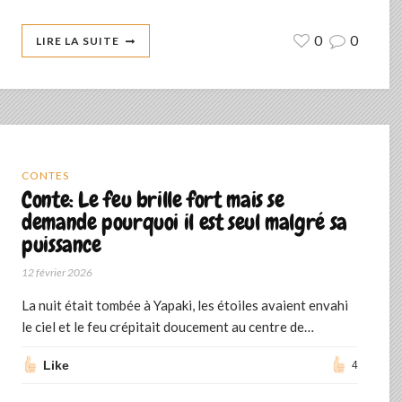
0
0
LIRE LA SUITE
CONTES
Conte: Le feu brille fort mais se
demande pourquoi il est seul malgré sa
puissance
12 février 2026
La nuit était tombée à Yapaki, les étoiles avaient envahi
le ciel et le feu crépitait doucement au centre de…
Like
4