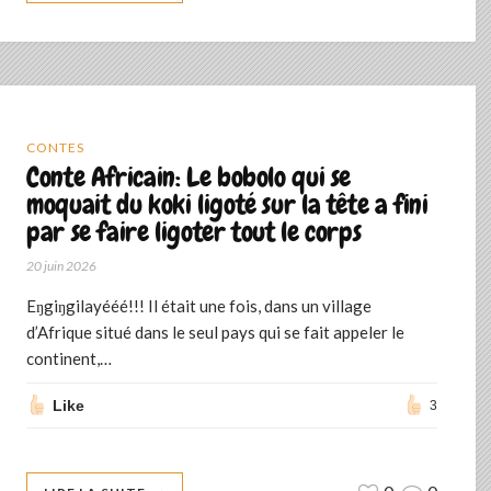
CONTES
Conte Africain: Le bobolo qui se
moquait du koki ligoté sur la tête a fini
par se faire ligoter tout le corps
20 juin 2026
Eŋgiŋgilayééé!!! Il était une fois, dans un village
d’Afrique situé dans le seul pays qui se fait appeler le
continent,…
Like
3