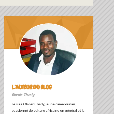
L’AUTEUR DU BLOG
Olivier Charly
Je suis Olivier Charly, jeune camerounais,
passionné de culture africaine en général et la