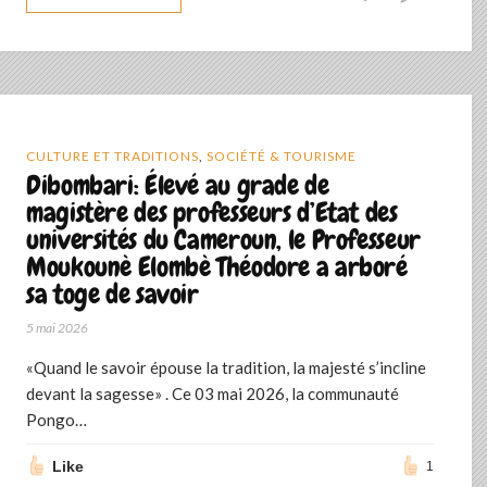
CULTURE ET TRADITIONS
,
SOCIÉTÉ & TOURISME
Dibombari: Élevé au grade de
magistère des professeurs d’Etat des
universités du Cameroun, le Professeur
Moukounè Elombè Théodore a arboré
sa toge de savoir ‎
5 mai 2026
‎«Quand le savoir épouse la tradition, la majesté s’incline
devant la sagesse» . Ce 03 mai 2026, la communauté
Pongo…
Like
1