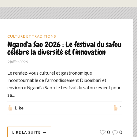
CULTURE ET TRADITIONS
Ngand’a Sao 2026 : Le festival du safou
célèbre la diversité et l’innovation
9 juillet 2026
Le rendez-vous culturel et gastronomique
incontournable de l’arrondissement Dibombari et
environ « Ngand’a Sao » le festival du safou revient pour
sa…
Like
1
0
0
LIRE LA SUITE