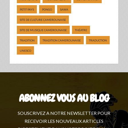
PETIT PAYS
PONGO
SAWA
SITE DE CULTURE CAMEROUNAISE
SITE DE MUSIQUE CAMEROUNAISE
THÉATRE
TRADITION
TRADITION CAMEROUNAISE
TRADUCTION
UNESCO
ABONNEZ VOUS AU BLOG
SOUSCRIVEZ A NOTRE NEWSLETTER POUR
RECEVOIR LES NOUVEAUX ARTICLES