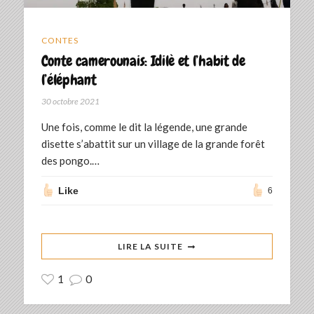
CONTES
Conte camerounais: Idilè et l’habit de
l’éléphant
30 octobre 2021
Une fois, comme le dit la légende, une grande
disette s’abattit sur un village de la grande forêt
des pongo.…
Like
6
LIRE LA SUITE
1
0