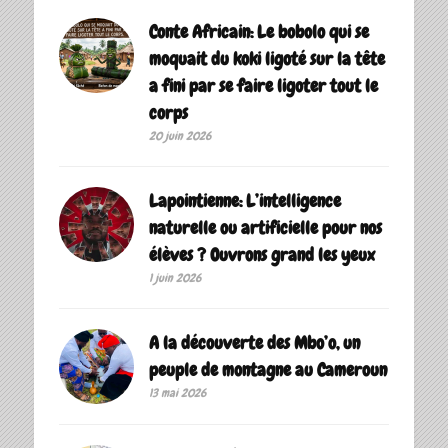
Conte Africain: Le bobolo qui se
moquait du koki ligoté sur la tête
a fini par se faire ligoter tout le
corps
20 juin 2026
Lapointienne: L’intelligence
naturelle ou artificielle pour nos
élèves ? Ouvrons grand les yeux
1 juin 2026
A la découverte des Mbo’o, un
peuple de montagne au Cameroun
13 mai 2026