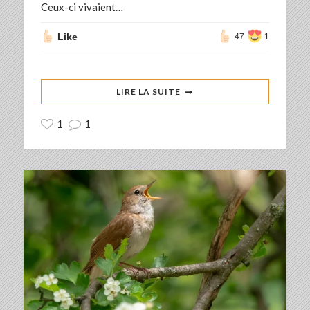
Ceux-ci vivaient…
Like
47
1
LIRE LA SUITE
1
1