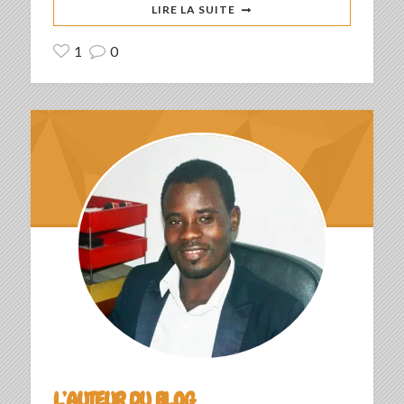
LIRE LA SUITE
1
0
L’AUTEUR DU BLOG