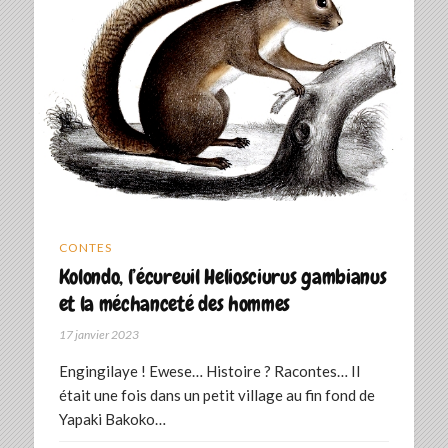
CONTES
Kolondo, l’écureuil Heliosciurus gambianus
et la méchanceté des hommes
17 janvier 2023
Engingilaye ! Ewese… Histoire ? Racontes… Il
était une fois dans un petit village au fin fond de
Yapaki Bakoko…