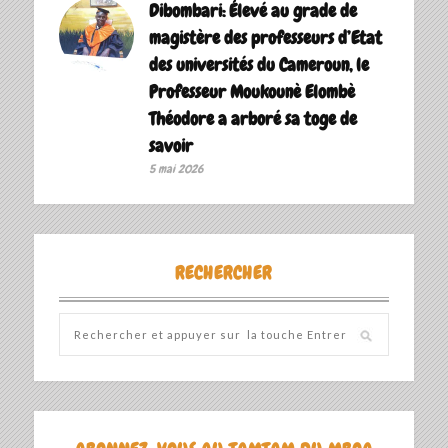
Dibombari: Élevé au grade de
magistère des professeurs d’Etat
des universités du Cameroun, le
Professeur Moukounè Elombè
Théodore a arboré sa toge de
savoir ‎
5 mai 2026
RECHERCHER