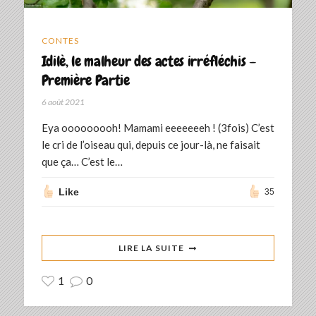
CONTES
Idilè, le malheur des actes irréfléchis –
Première Partie
6 août 2021
Eya ooooooooh! Mamami eeeeeeeh ! (3fois) C’est
le cri de l’oiseau qui, depuis ce jour-là, ne faisait
que ça… C’est le…
Like
35
LIRE LA SUITE
1
0