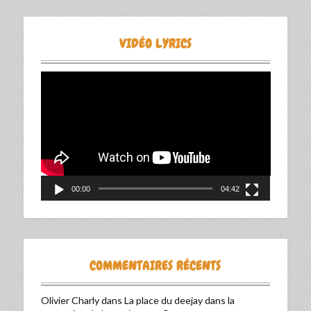
VIDÉO LYRICS
Lecteur
vidéo
00:00
04:42
COMMENTAIRES RÉCENTS
Olivier Charly
dans
La place du deejay dans la