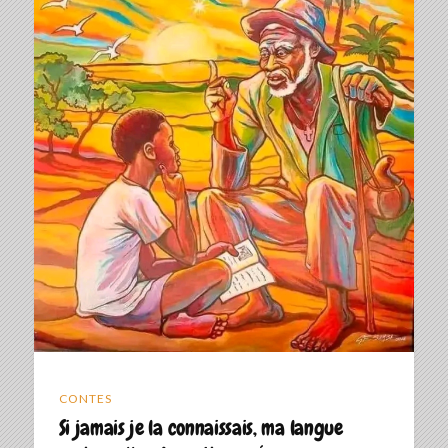
CONTES
Si jamais je la connaissais, ma langue