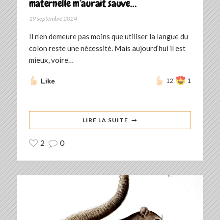
maternelle m’aurait sauvé…
19 septembre 2024
Il n’en demeure pas moins que utiliser la langue du
colon reste une nécessité. Mais aujourd’hui il est
mieux, voire…
Like
12
1
LIRE LA SUITE
2
0