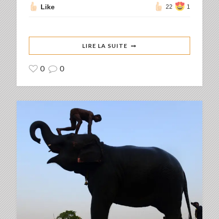
Like
22
1
LIRE LA SUITE
0
0