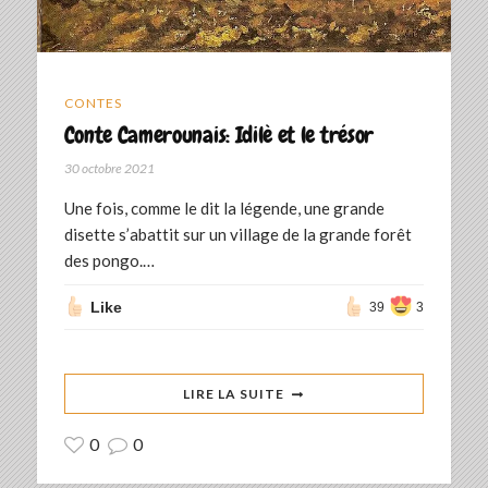
CONTES
Conte Camerounais: Idilè et le trésor
30 octobre 2021
Une fois, comme le dit la légende, une grande
disette s’abattit sur un village de la grande forêt
des pongo.…
Like
39
3
LIRE LA SUITE
0
0