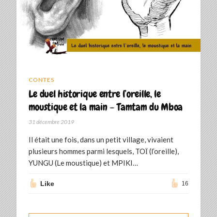
CONTES
Le duel historique entre l’oreille, le
moustique et la main – Tamtam du Mboa
31 décembre 2019
Il était une fois, dans un petit village, vivaient
plusieurs hommes parmi lesquels, TOΪ (l’oreille),
YUNGU (Le moustique) et MPIKI…
Like
16