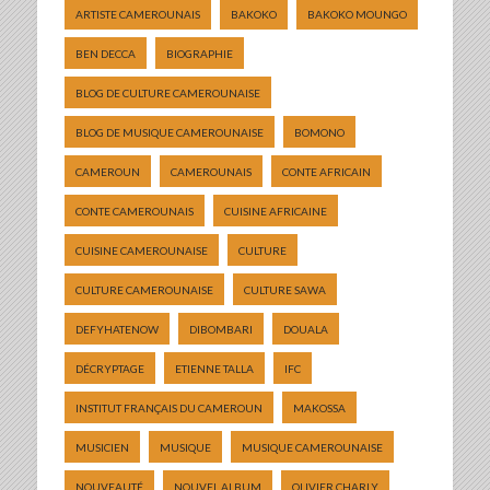
ARTISTE CAMEROUNAIS
BAKOKO
BAKOKO MOUNGO
BEN DECCA
BIOGRAPHIE
BLOG DE CULTURE CAMEROUNAISE
BLOG DE MUSIQUE CAMEROUNAISE
BOMONO
CAMEROUN
CAMEROUNAIS
CONTE AFRICAIN
CONTE CAMEROUNAIS
CUISINE AFRICAINE
CUISINE CAMEROUNAISE
CULTURE
CULTURE CAMEROUNAISE
CULTURE SAWA
DEFYHATENOW
DIBOMBARI
DOUALA
DÉCRYPTAGE
ETIENNE TALLA
IFC
INSTITUT FRANÇAIS DU CAMEROUN
MAKOSSA
MUSICIEN
MUSIQUE
MUSIQUE CAMEROUNAISE
NOUVEAUTÉ
NOUVEL ALBUM
OLIVIER CHARLY