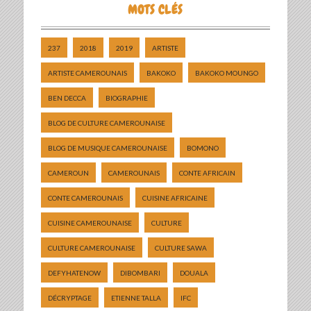
MOTS CLÉS
237
2018
2019
ARTISTE
ARTISTE CAMEROUNAIS
BAKOKO
BAKOKO MOUNGO
BEN DECCA
BIOGRAPHIE
BLOG DE CULTURE CAMEROUNAISE
BLOG DE MUSIQUE CAMEROUNAISE
BOMONO
CAMEROUN
CAMEROUNAIS
CONTE AFRICAIN
CONTE CAMEROUNAIS
CUISINE AFRICAINE
CUISINE CAMEROUNAISE
CULTURE
CULTURE CAMEROUNAISE
CULTURE SAWA
DEFYHATENOW
DIBOMBARI
DOUALA
DÉCRYPTAGE
ETIENNE TALLA
IFC