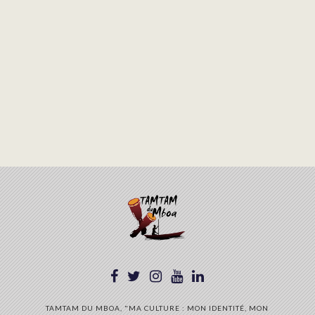
TAMTAM DU MBOA, "MA CULTURE : MON IDENTITÉ, MON