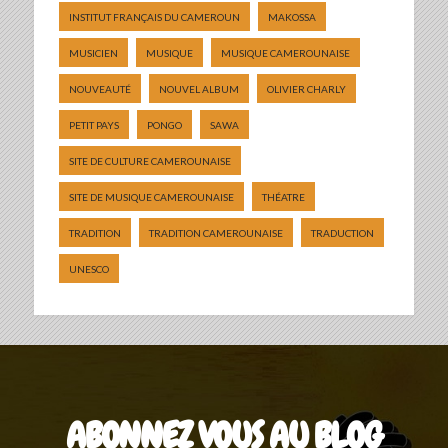
INSTITUT FRANÇAIS DU CAMEROUN
MAKOSSA
MUSICIEN
MUSIQUE
MUSIQUE CAMEROUNAISE
NOUVEAUTÉ
NOUVEL ALBUM
OLIVIER CHARLY
PETIT PAYS
PONGO
SAWA
SITE DE CULTURE CAMEROUNAISE
SITE DE MUSIQUE CAMEROUNAISE
THÉATRE
TRADITION
TRADITION CAMEROUNAISE
TRADUCTION
UNESCO
ABONNEZ VOUS AU BLOG