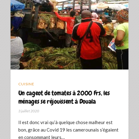
CUISINE
Un cageot de tomates à 2000 Frs, les
ménages se réjouissent à Douala
3 juillet 2020
Il est donc vrai qu’à quelque chose malheur est
bon, grâce au Covid 19 les camerounais s’égaient
en consommant leurs…