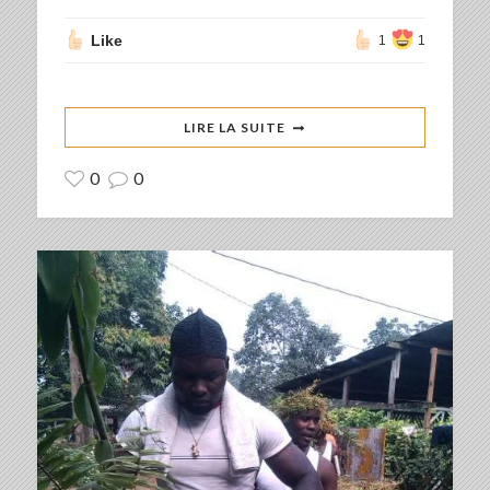
Like
1
1
LIRE LA SUITE
0
0