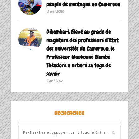
peuple de montagne au Cameroun
13 mai 2026
Dibombari: Élevé au grade de
magistère des professeurs d’Etat
des universités du Cameroun, le
Professeur Moukounè Elombè
Théodore a arboré sa toge de
savoir ‎
5 mai 2026
RECHERCHER