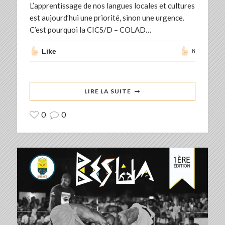
L’apprentissage de nos langues locales et cultures
est aujourd’hui une priorité, sinon une urgence.
C’est pourquoi la CICS/D – COLAD…
Like
6
LIRE LA SUITE
0
0