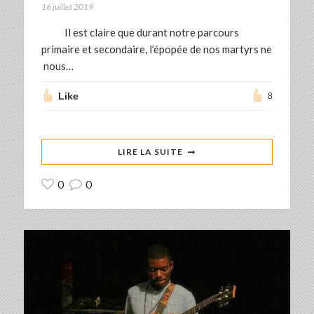
16 juillet 2019
Il est claire que durant notre parcours
primaire et secondaire, l’épopée de nos martyrs ne
nous…
Like
8
LIRE LA SUITE
0
0