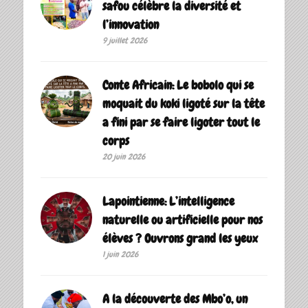
safou célèbre la diversité et
l’innovation
9 juillet 2026
Conte Africain: Le bobolo qui se
moquait du koki ligoté sur la tête
a fini par se faire ligoter tout le
corps
20 juin 2026
Lapointienne: L’intelligence
naturelle ou artificielle pour nos
élèves ? Ouvrons grand les yeux
1 juin 2026
A la découverte des Mbo’o, un