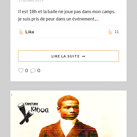
15 octobre 2019
Il est 18h et la balle ne joue pas dans mon camps.
je suis pris de peur dans un événement,…
Like
11
LIRE LA SUITE
0
0