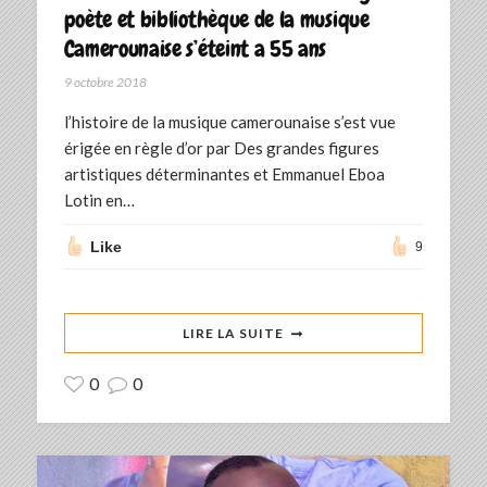
poète et bibliothèque de la musique
Camerounaise s’éteint a 55 ans
9 octobre 2018
l’histoire de la musique camerounaise s’est vue
érigée en règle d’or par Des grandes figures
artistiques déterminantes et Emmanuel Eboa
Lotin en…
Like
9
LIRE LA SUITE
0
0