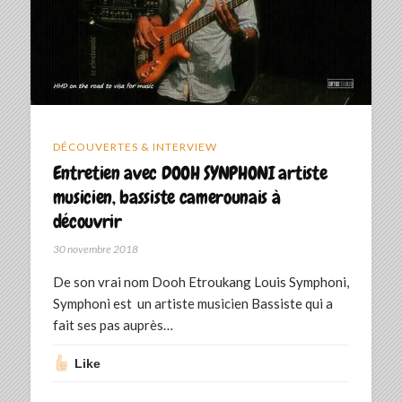
DÉCOUVERTES & INTERVIEW
Entretien avec DOOH SYNPHONI artiste
musicien, bassiste camerounais à
découvrir
30 novembre 2018
De son vrai nom Dooh Etroukang Louis Symphoni,
Symphoni est un artiste musicien Bassiste qui a
fait ses pas auprès…
Like