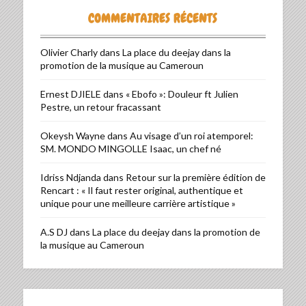
COMMENTAIRES RÉCENTS
Olivier Charly
dans
La place du deejay dans la
promotion de la musique au Cameroun
Ernest DJIELE
dans
« Ebofo »: Douleur ft Julien
Pestre, un retour fracassant
Okeysh Wayne
dans
Au visage d’un roi atemporel:
SM. MONDO MINGOLLE Isaac, un chef né
Idriss Ndjanda
dans
Retour sur la première édition de
Rencart : « Il faut rester original, authentique et
unique pour une meilleure carrière artistique »
A.S DJ
dans
La place du deejay dans la promotion de
la musique au Cameroun