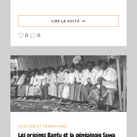
LIRE LA SUITE
0
0
CULTURE ET TRADITIONS
Les origines Bantu et la généalogie Sawa