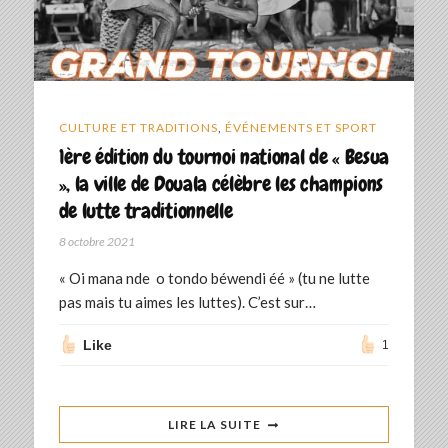
CULTURE ET TRADITIONS
,
ÉVÉNEMENTS ET SPORT
1ère édition du tournoi national de « Besua
», la ville de Douala célèbre les champions
de lutte traditionnelle
8 octobre 2021
« Oi mana nde o tondo béwendi éé » (tu ne lutte
pas mais tu aimes les luttes). C’est sur…
Like
1
LIRE LA SUITE