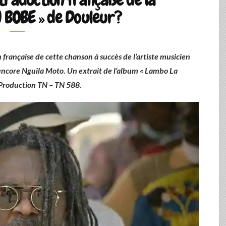
 BOBE » de Douleur?
française de cette chanson à succès de l’artiste musicien
encore Nguila Moto.
Un extrait de l’album « Lambo La
Production TN – TN 588
.