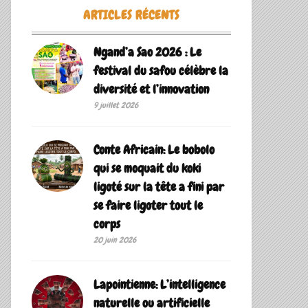
ARTICLES RÉCENTS
Ngand’a Sao 2026 : Le
festival du safou célèbre la
diversité et l’innovation
9 juillet 2026
Conte Africain: Le bobolo
qui se moquait du koki
ligoté sur la tête a fini par
se faire ligoter tout le
corps
20 juin 2026
Lapointienne: L’intelligence
naturelle ou artificielle