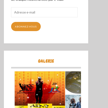
Adresse
e-
mail
ABONNEZ-VOUS
GALERIE