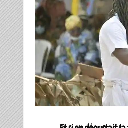
Et si on dégustait la