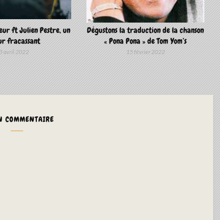
eur ft Julien Pestre, un
Dégustons la traduction de la chanson
ur fracassant
« Pona Pona » de Tom Yom’s
3 avril 2022
15 février 2022
N COMMENTAIRE
ALTERNA