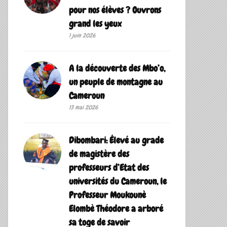
pour nos élèves ? Ouvrons
grand les yeux
1 juin 2026
A la découverte des Mbo’o,
un peuple de montagne au
Cameroun
13 mai 2026
Dibombari: Élevé au grade
de magistère des
professeurs d’Etat des
universités du Cameroun, le
Professeur Moukounè
Elombè Théodore a arboré
sa toge de savoir ‎