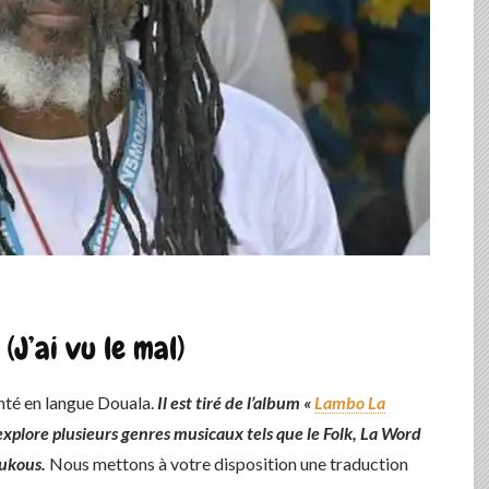
»
(J’ai vu le mal)
anté en langue Douala.
Il est tiré de l’album «
Lambo La
xplore plusieurs genres musicaux tels que le Folk, La Word
oukous.
Nous mettons à votre disposition une traduction