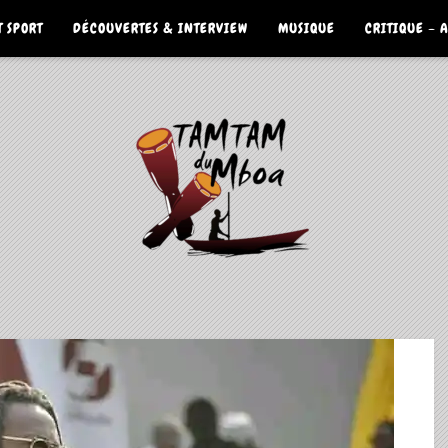
 SPORT
DÉCOUVERTES & INTERVIEW
MUSIQUE
CRITIQUE – 