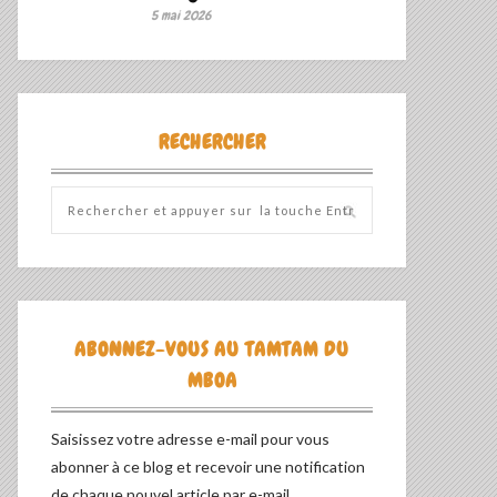
5 mai 2026
RECHERCHER
ABONNEZ-VOUS AU TAMTAM DU
MBOA
Saisissez votre adresse e-mail pour vous
abonner à ce blog et recevoir une notification
de chaque nouvel article par e-mail.