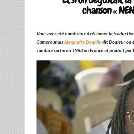
chanson « NEN
Vous avez été nombreux à réclamer la traduction 
Camerounais
Alexandre Doualla
dit Douleur ou 
Tamba » sortie en 1983 en France
et produit par