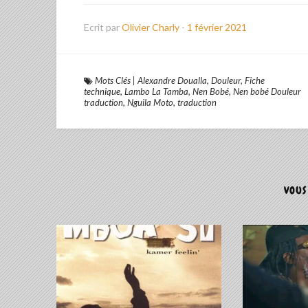
Ecrit par
Olivier Charly
-
1 février 2021
Mots Clés
|
Alexandre Doualla
,
Douleur
,
Fiche
technique
,
Lambo La Tamba
,
Nen Bobé
,
Nen bobé Douleur
traduction
,
Nguila Moto
,
traduction
VOUS