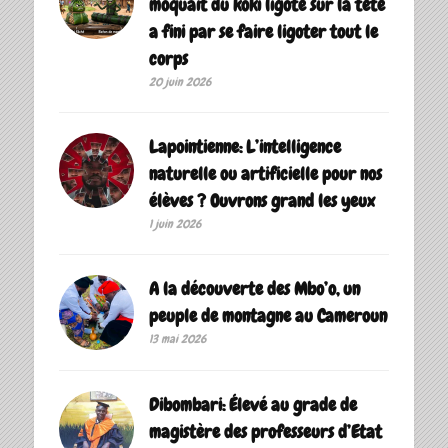
moquait du koki ligoté sur la tête
a fini par se faire ligoter tout le
corps
20 juin 2026
Lapointienne: L’intelligence
naturelle ou artificielle pour nos
élèves ? Ouvrons grand les yeux
1 juin 2026
A la découverte des Mbo’o, un
peuple de montagne au Cameroun
13 mai 2026
Dibombari: Élevé au grade de
magistère des professeurs d’Etat