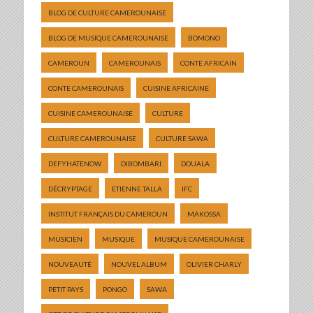
BLOG DE CULTURE CAMEROUNAISE
BLOG DE MUSIQUE CAMEROUNAISE
BOMONO
CAMEROUN
CAMEROUNAIS
CONTE AFRICAIN
CONTE CAMEROUNAIS
CUISINE AFRICAINE
CUISINE CAMEROUNAISE
CULTURE
CULTURE CAMEROUNAISE
CULTURE SAWA
DEFYHATENOW
DIBOMBARI
DOUALA
DÉCRYPTAGE
ETIENNE TALLA
IFC
INSTITUT FRANÇAIS DU CAMEROUN
MAKOSSA
MUSICIEN
MUSIQUE
MUSIQUE CAMEROUNAISE
NOUVEAUTÉ
NOUVEL ALBUM
OLIVIER CHARLY
PETIT PAYS
PONGO
SAWA