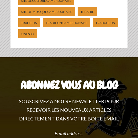
SITE DE CULTURE CAMEROUNAISE
SITE DE MUSIQUE CAMEROUNAISE
THÉATRE
TRADITION
TRADITION CAMEROUNAISE
TRADUCTION
UNESCO
ABONNEZ VOUS AU BLOG
SOUSCRIVEZ A NOTRE NEWSLETTER POUR
RECEVOIR LES NOUVEAUX ARTICLES
DIRECTEMENT DANS VOTRE BOITE EMAIL
Email address: