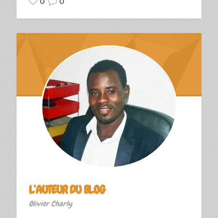
0
0
L’AUTEUR DU BLOG
Olivier Charly