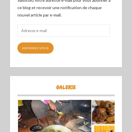
Saisissez votre adresse e-mail pour vous abonner à
ce blog et recevoir une notification de chaque
nouvel article par e-mail.
Adresse
e-
mail
ABONNEZ-VOUS
GALERIE