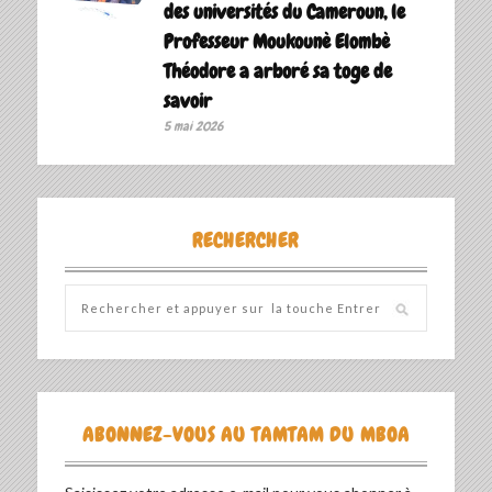
des universités du Cameroun, le
Professeur Moukounè Elombè
Théodore a arboré sa toge de
savoir ‎
5 mai 2026
RECHERCHER
ABONNEZ-VOUS AU TAMTAM DU MBOA