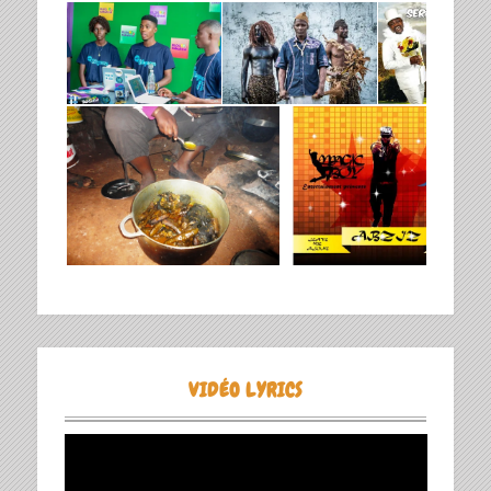
VIDÉO LYRICS
Lecteur
vidéo