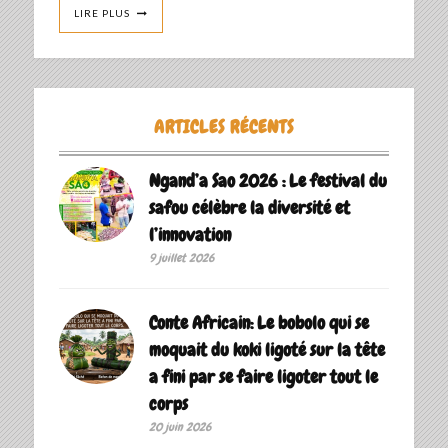
LIRE PLUS
ARTICLES RÉCENTS
Ngand’a Sao 2026 : Le festival du
safou célèbre la diversité et
l’innovation
9 juillet 2026
Conte Africain: Le bobolo qui se
moquait du koki ligoté sur la tête
a fini par se faire ligoter tout le
corps
20 juin 2026