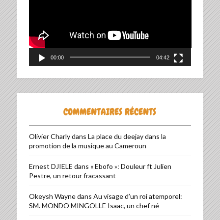
00:00
04:42
COMMENTAIRES RÉCENTS
Olivier Charly
dans
La place du deejay dans la
promotion de la musique au Cameroun
Ernest DJIELE
dans
« Ebofo »: Douleur ft Julien
Pestre, un retour fracassant
Okeysh Wayne
dans
Au visage d’un roi atemporel:
SM. MONDO MINGOLLE Isaac, un chef né