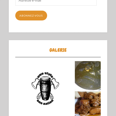
e-
mail
ABONNEZ-VOUS
GALERIE