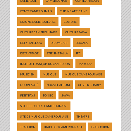
CAMEROUN
CAMEROUNAIS
CONTE AFRICAIN
CONTE CAMEROUNAIS
CUISINE AFRICAINE
CUISINE CAMEROUNAISE
CULTURE
CULTURE CAMEROUNAISE
CULTURE SAWA
DEFYHATENOW
DIBOMBARI
DOUALA
DÉCRYPTAGE
ETIENNE TALLA
IFC
INSTITUT FRANÇAIS DU CAMEROUN
MAKOSSA
MUSICIEN
MUSIQUE
MUSIQUE CAMEROUNAISE
NOUVEAUTÉ
NOUVEL ALBUM
OLIVIER CHARLY
PETIT PAYS
PONGO
SAWA
SITE DE CULTURE CAMEROUNAISE
SITE DE MUSIQUE CAMEROUNAISE
THÉATRE
TRADITION
TRADITION CAMEROUNAISE
TRADUCTION