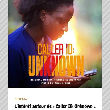
CINÉMA
L’intérêt autour de « Caller ID: Unknown »