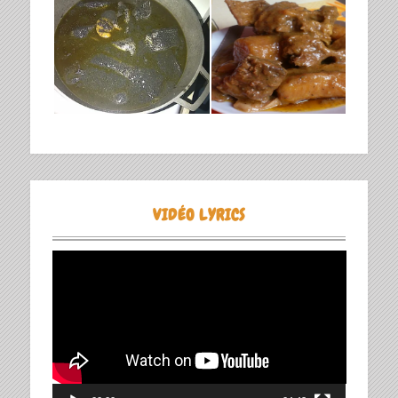
VIDÉO LYRICS
Lecteur
vidéo