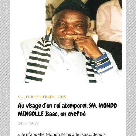
CULTURE ET TRADITIONS
Au visage d’un roi atemporel: SM. MONDO
MINGOLLE Isaac, un chef né
24 avril 2020
« Je m’appelle Mondo Mingolle Isaac, depuis