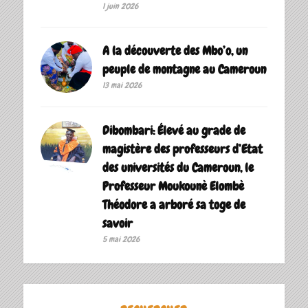
1 juin 2026
A la découverte des Mbo’o, un
peuple de montagne au Cameroun
13 mai 2026
Dibombari: Élevé au grade de
magistère des professeurs d’Etat
des universités du Cameroun, le
Professeur Moukounè Elombè
Théodore a arboré sa toge de
savoir ‎
5 mai 2026