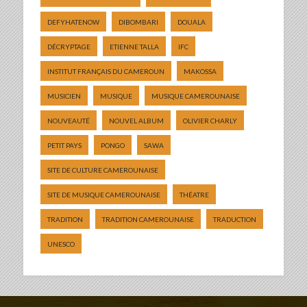
DEFYHATENOW
DIBOMBARI
DOUALA
DÉCRYPTAGE
ETIENNE TALLA
IFC
INSTITUT FRANÇAIS DU CAMEROUN
MAKOSSA
MUSICIEN
MUSIQUE
MUSIQUE CAMEROUNAISE
NOUVEAUTÉ
NOUVEL ALBUM
OLIVIER CHARLY
PETIT PAYS
PONGO
SAWA
SITE DE CULTURE CAMEROUNAISE
SITE DE MUSIQUE CAMEROUNAISE
THÉATRE
TRADITION
TRADITION CAMEROUNAISE
TRADUCTION
UNESCO