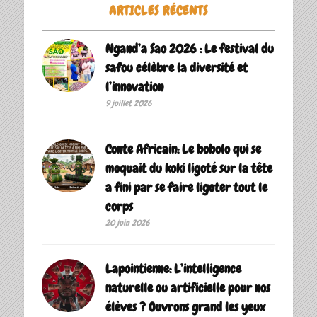
ARTICLES RÉCENTS
Ngand’a Sao 2026 : Le festival du
safou célèbre la diversité et
l’innovation
9 juillet 2026
Conte Africain: Le bobolo qui se
moquait du koki ligoté sur la tête
a fini par se faire ligoter tout le
corps
20 juin 2026
Lapointienne: L’intelligence
naturelle ou artificielle pour nos
élèves ? Ouvrons grand les yeux