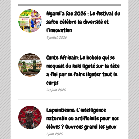
Ngand’a Sao 2026 : Le festival du
safou célèbre la diversité et
l’innovation
9 juillet 2026
Conte Africain: Le bobolo qui se
moquait du koki ligoté sur la tête
a fini par se faire ligoter tout le
corps
20 juin 2026
Lapointienne: L’intelligence
naturelle ou artificielle pour nos
élèves ? Ouvrons grand les yeux
1 juin 2026