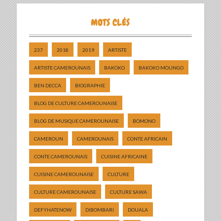
MOTS CLÉS
237
2018
2019
ARTISTE
ARTISTE CAMEROUNAIS
BAKOKO
BAKOKO MOUNGO
BEN DECCA
BIOGRAPHIE
BLOG DE CULTURE CAMEROUNAISE
BLOG DE MUSIQUE CAMEROUNAISE
BOMONO
CAMEROUN
CAMEROUNAIS
CONTE AFRICAIN
CONTE CAMEROUNAIS
CUISINE AFRICAINE
CUISINE CAMEROUNAISE
CULTURE
CULTURE CAMEROUNAISE
CULTURE SAWA
DEFYHATENOW
DIBOMBARI
DOUALA