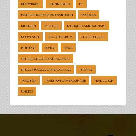
DÉCRYPTAGE
ETIENNE TALLA
IFC
INSTITUT FRANÇAIS DU CAMEROUN
MAKOSSA
MUSICIEN
MUSIQUE
MUSIQUE CAMEROUNAISE
NOUVEAUTÉ
NOUVEL ALBUM
OLIVIER CHARLY
PETIT PAYS
PONGO
SAWA
SITE DE CULTURE CAMEROUNAISE
SITE DE MUSIQUE CAMEROUNAISE
THÉATRE
TRADITION
TRADITION CAMEROUNAISE
TRADUCTION
UNESCO