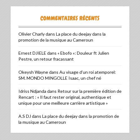
COMMENTAIRES RÉCENTS
Olivier Charly
dans
La place du deejay dans la
promotion de la musique au Cameroun
Ernest DJIELE
dans
« Ebofo »: Douleur ft Julien
Pestre, un retour fracassant
Okeysh Wayne
dans
Au visage d’un roi atemporel:
SM. MONDO MINGOLLE Isaac, un chef né
Idriss Ndjanda
dans
Retour sur la première édition de
Rencart : « Il faut rester original, authentique et
unique pour une meilleure carrière artistique »
A.S DJ
dans
La place du deejay dans la promotion de
la musique au Cameroun