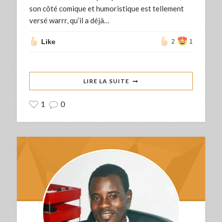
son côté comique et humoristique est tellement
versé warrr, qu’il a déjà…
Like
2
1
LIRE LA SUITE
1
0