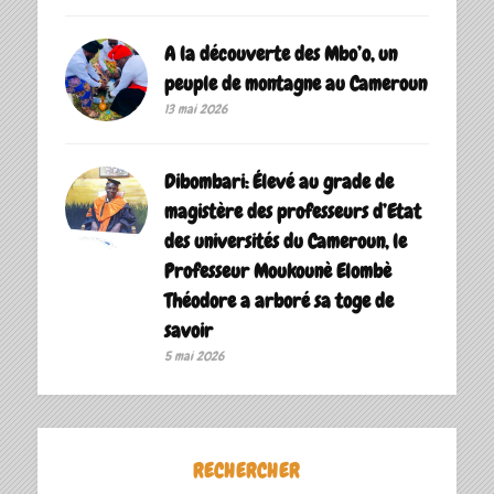
A la découverte des Mbo’o, un
peuple de montagne au Cameroun
13 mai 2026
Dibombari: Élevé au grade de
magistère des professeurs d’Etat
des universités du Cameroun, le
Professeur Moukounè Elombè
Théodore a arboré sa toge de
savoir ‎
5 mai 2026
RECHERCHER