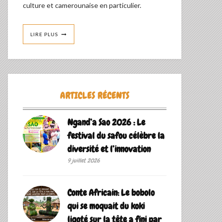
culture et camerounaise en particulier.
LIRE PLUS
ARTICLES RÉCENTS
Ngand’a Sao 2026 : Le
festival du safou célèbre la
diversité et l’innovation
9 juillet 2026
Conte Africain: Le bobolo
qui se moquait du koki
ligoté sur la tête a fini par