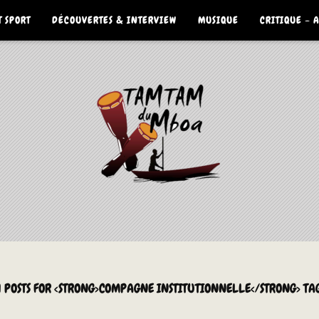
 SPORT
DÉCOUVERTES & INTERVIEW
MUSIQUE
CRITIQUE – 
1 POSTS FOR <STRONG>COMPAGNE INSTITUTIONNELLE</STRONG> TA