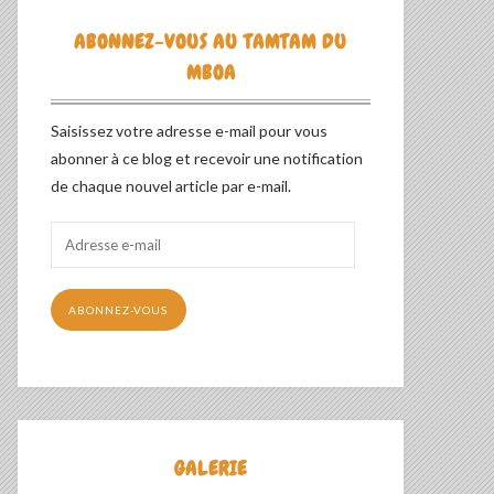
ABONNEZ-VOUS AU TAMTAM DU
MBOA
Saisissez votre adresse e-mail pour vous
abonner à ce blog et recevoir une notification
de chaque nouvel article par e-mail.
Adresse
e-
mail
ABONNEZ-VOUS
GALERIE