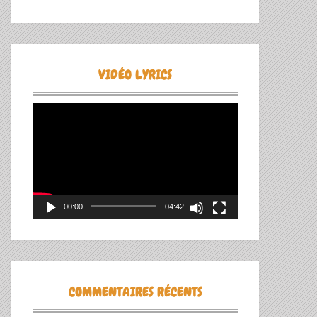
VIDÉO LYRICS
Lecteur
vidéo
00:00
04:42
COMMENTAIRES RÉCENTS