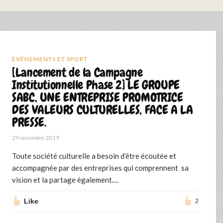
ÉVÉNEMENTS ET SPORT
[Lancement de la Campagne
Institutionnelle Phase 2] LE GROUPE
SABC, UNE ENTREPRISE PROMOTRICE
DES VALEURS CULTURELLES, FACE A LA
PRESSE.
29 novembre 2019
Toute société culturelle a besoin d’être écoutée et
accompagnée par des entreprises qui comprennent sa
vision et la partage également.…
Like
2