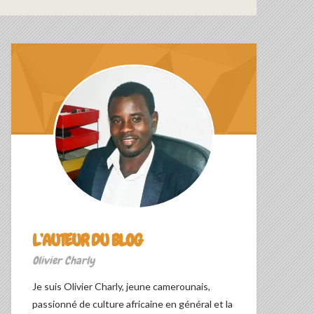
L’AUTEUR DU BLOG
Olivier Charly
Je suis Olivier Charly, jeune camerounais,
passionné de culture africaine en général et la