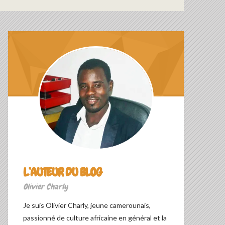
L’AUTEUR DU BLOG
Olivier Charly
Je suis Olivier Charly, jeune camerounais,
passionné de culture africaine en général et la