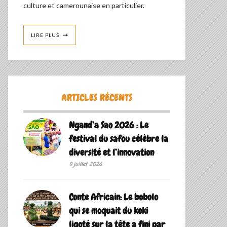
culture et camerounaise en particulier.
LIRE PLUS
ARTICLES RÉCENTS
Ngand’a Sao 2026 : Le
festival du safou célèbre la
diversité et l’innovation
9 juillet 2026
Conte Africain: Le bobolo
qui se moquait du koki
ligoté sur la tête a fini par