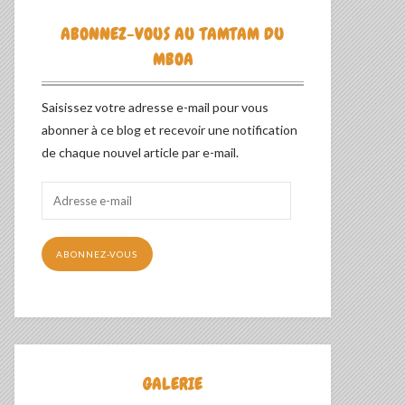
ABONNEZ-VOUS AU TAMTAM DU
MBOA
Saisissez votre adresse e-mail pour vous
abonner à ce blog et recevoir une notification
de chaque nouvel article par e-mail.
Adresse
e-
mail
ABONNEZ-VOUS
GALERIE