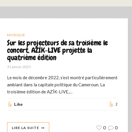
MUSIQUE
Sur les projecteurs de sa troisième le
concert, AZÍK-LIVE projette la
quatrième édition
31 janvier 2023
Le mois de décembre 2022, s’est montré particulièrement
ambiant dans la capitale politique du Cameroun. La
troisième édition de AZÍK-LIVE,…
Like
2
0
0
LIRE LA SUITE