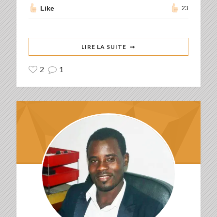
Like
23
LIRE LA SUITE
2
1