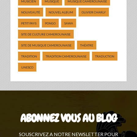
MUSICIEN
MUSIQUE
MUSIQUE CAMEROUNAISE
NOUVEAUTÉ
NOUVEL ALBUM
OLIVIER CHARLY
PETIT PAYS
PONGO
SAWA
SITE DE CULTURE CAMEROUNAISE
SITE DE MUSIQUE CAMEROUNAISE
THÉATRE
TRADITION
TRADITION CAMEROUNAISE
TRADUCTION
UNESCO
ABONNEZ VOUS AU BLOG
SOUSCRIVEZ A NOTRE NEWSLETTER POUR