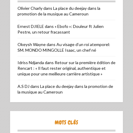
Olivier Charly
dans
La place du deejay dans la
promotion de la musique au Cameroun
Ernest DJIELE
dans
« Ebofo »: Douleur ft Julien
Pestre, un retour fracassant
Okeysh Wayne
dans
Au visage d’un roi atemporel:
SM. MONDO MINGOLLE Isaac, un chef né
Idriss Ndjanda
dans
Retour sur la première édition de
Rencart : « Il faut rester original, authentique et
unique pour une meilleure carrière artistique »
A.S DJ
dans
La place du deejay dans la promotion de
la musique au Cameroun
MOTS CLÉS