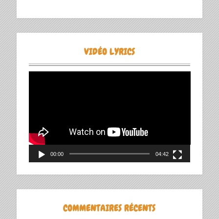
VIDÉO LYRICS
Lecteur
vidéo
00:00
04:42
COMMENTAIRES RÉCENTS