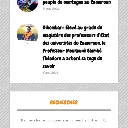
peuple de montagne au Cameroun
13 mai 2026
Dibombari: Élevé au grade de
magistère des professeurs d’Etat
des universités du Cameroun, le
Professeur Moukounè Elombè
Théodore a arboré sa toge de
savoir ‎
5 mai 2026
RECHERCHER