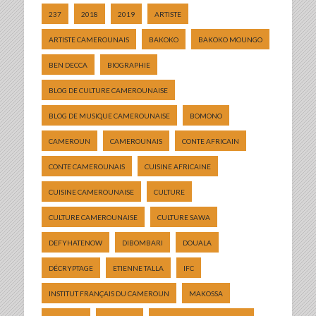
237
2018
2019
ARTISTE
ARTISTE CAMEROUNAIS
BAKOKO
BAKOKO MOUNGO
BEN DECCA
BIOGRAPHIE
BLOG DE CULTURE CAMEROUNAISE
BLOG DE MUSIQUE CAMEROUNAISE
BOMONO
CAMEROUN
CAMEROUNAIS
CONTE AFRICAIN
CONTE CAMEROUNAIS
CUISINE AFRICAINE
CUISINE CAMEROUNAISE
CULTURE
CULTURE CAMEROUNAISE
CULTURE SAWA
DEFYHATENOW
DIBOMBARI
DOUALA
DÉCRYPTAGE
ETIENNE TALLA
IFC
INSTITUT FRANÇAIS DU CAMEROUN
MAKOSSA