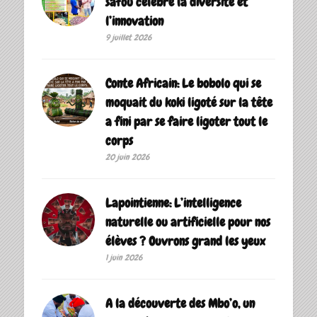
safou célèbre la diversité et
l’innovation
9 juillet 2026
Conte Africain: Le bobolo qui se
moquait du koki ligoté sur la tête
a fini par se faire ligoter tout le
corps
20 juin 2026
Lapointienne: L’intelligence
naturelle ou artificielle pour nos
élèves ? Ouvrons grand les yeux
1 juin 2026
A la découverte des Mbo’o, un