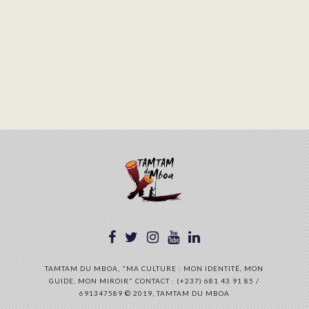
TAMTAM DU MBOA, "MA CULTURE : MON IDENTITÉ, MON
GUIDE, MON MIROIR" CONTACT : (+237) 681 43 91 85 /
691347589 © 2019, TAMTAM DU MBOA