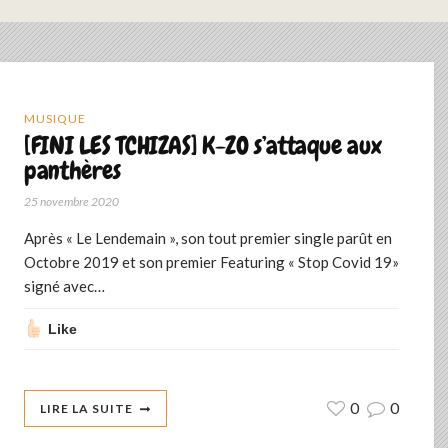
MUSIQUE
[FINI LES TCHIZAS] K-ZO s’attaque aux
panthères
25 novembre 2020
Après « Le Lendemain », son tout premier single parût en
Octobre 2019 et son premier Featuring « Stop Covid 19»
signé avec…
Like
0
0
LIRE LA SUITE