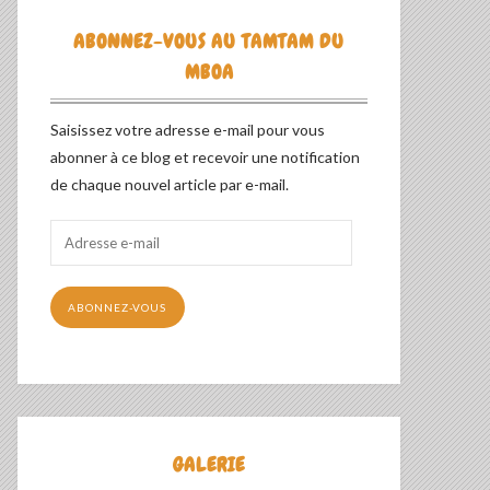
ABONNEZ-VOUS AU TAMTAM DU
MBOA
Saisissez votre adresse e-mail pour vous
abonner à ce blog et recevoir une notification
de chaque nouvel article par e-mail.
Adresse
e-
mail
ABONNEZ-VOUS
GALERIE