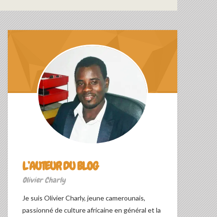
L’AUTEUR DU BLOG
Olivier Charly
Je suis Olivier Charly, jeune camerounais,
passionné de culture africaine en général et la