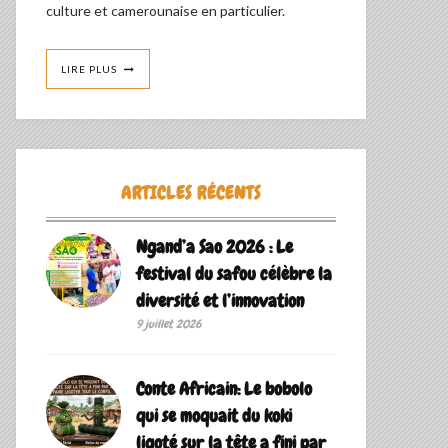
culture et camerounaise en particulier.
LIRE PLUS
ARTICLES RÉCENTS
Ngand’a Sao 2026 : Le
festival du safou célèbre la
diversité et l’innovation
9 juillet 2026
Conte Africain: Le bobolo
qui se moquait du koki
ligoté sur la tête a fini par