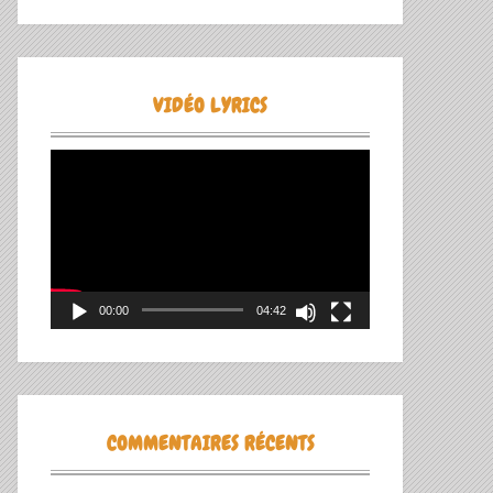
VIDÉO LYRICS
Lecteur
vidéo
00:00
04:42
COMMENTAIRES RÉCENTS