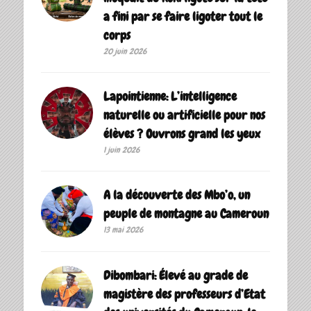
a fini par se faire ligoter tout le
corps
20 juin 2026
Lapointienne: L’intelligence
naturelle ou artificielle pour nos
élèves ? Ouvrons grand les yeux
1 juin 2026
A la découverte des Mbo’o, un
peuple de montagne au Cameroun
13 mai 2026
Dibombari: Élevé au grade de
magistère des professeurs d’Etat