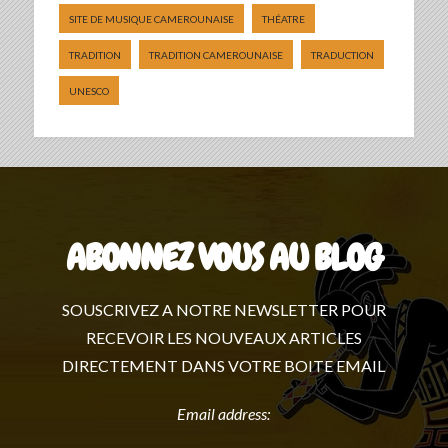
SITE DE MUSIQUE CAMEROUNAISE
THÉATRE
TRADITION
TRADITION CAMEROUNAISE
TRADUCTION
UNESCO
ABONNEZ VOUS AU BLOG
SOUSCRIVEZ A NOTRE NEWSLETTER POUR
RECEVOIR LES NOUVEAUX ARTICLES
DIRECTEMENT DANS VOTRE BOITE EMAIL
Email address: