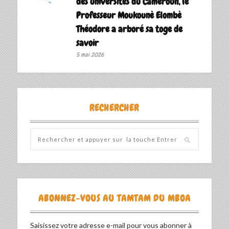
des universités du Cameroun, le
Professeur Moukounè Elombè
Théodore a arboré sa toge de
savoir ‎
5 mai 2026
RECHERCHER
ABONNEZ-VOUS AU TAMTAM DU MBOA
Saisissez votre adresse e-mail pour vous abonner à