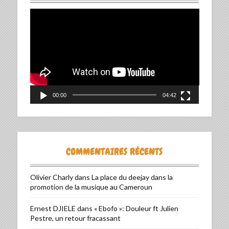
Lecteur
vidéo
00:00
04:42
COMMENTAIRES RÉCENTS
Olivier Charly
dans
La place du deejay dans la
promotion de la musique au Cameroun
Ernest DJIELE
dans
« Ebofo »: Douleur ft Julien
Pestre, un retour fracassant