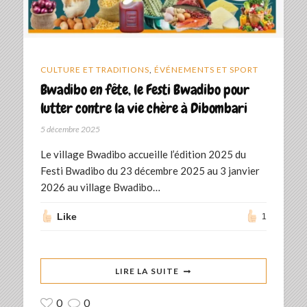
CULTURE ET TRADITIONS
,
ÉVÉNEMENTS ET SPORT
Bwadibo en fête, le Festi Bwadibo pour
lutter contre la vie chère à Dibombari
5 décembre 2025
Le village Bwadibo accueille l’édition 2025 du
Festi Bwadibo du 23 décembre 2025 au 3 janvier
2026 au village Bwadibo…
Like
1
LIRE LA SUITE
0
0