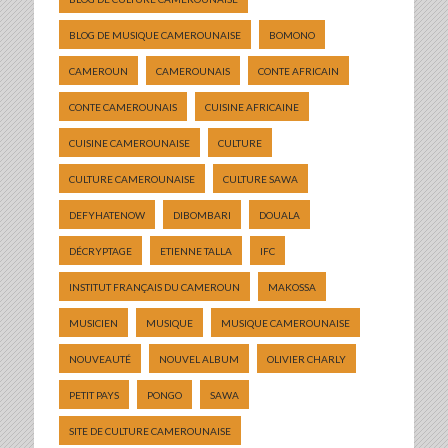
BLOG DE MUSIQUE CAMEROUNAISE
BOMONO
CAMEROUN
CAMEROUNAIS
CONTE AFRICAIN
CONTE CAMEROUNAIS
CUISINE AFRICAINE
CUISINE CAMEROUNAISE
CULTURE
CULTURE CAMEROUNAISE
CULTURE SAWA
DEFYHATENOW
DIBOMBARI
DOUALA
DÉCRYPTAGE
ETIENNE TALLA
IFC
INSTITUT FRANÇAIS DU CAMEROUN
MAKOSSA
MUSICIEN
MUSIQUE
MUSIQUE CAMEROUNAISE
NOUVEAUTÉ
NOUVEL ALBUM
OLIVIER CHARLY
PETIT PAYS
PONGO
SAWA
SITE DE CULTURE CAMEROUNAISE