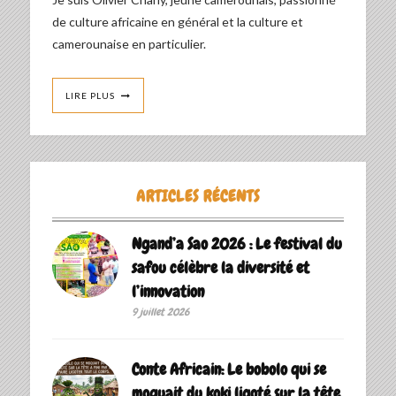
de culture africaine en général et la culture et
camerounaise en particulier.
LIRE PLUS
ARTICLES RÉCENTS
Ngand’a Sao 2026 : Le festival du
safou célèbre la diversité et
l’innovation
9 juillet 2026
Conte Africain: Le bobolo qui se
moquait du koki ligoté sur la tête