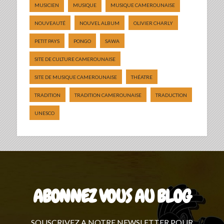
MUSICIEN
MUSIQUE
MUSIQUE CAMEROUNAISE
NOUVEAUTÉ
NOUVEL ALBUM
OLIVIER CHARLY
PETIT PAYS
PONGO
SAWA
SITE DE CULTURE CAMEROUNAISE
SITE DE MUSIQUE CAMEROUNAISE
THÉATRE
TRADITION
TRADITION CAMEROUNAISE
TRADUCTION
UNESCO
ABONNEZ VOUS AU BLOG
SOUSCRIVEZ A NOTRE NEWSLETTER POUR