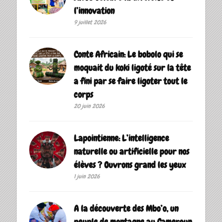
l’innovation
9 juillet 2026
Conte Africain: Le bobolo qui se
moquait du koki ligoté sur la tête
a fini par se faire ligoter tout le
corps
20 juin 2026
Lapointienne: L’intelligence
naturelle ou artificielle pour nos
élèves ? Ouvrons grand les yeux
1 juin 2026
A la découverte des Mbo’o, un
peuple de montagne au Cameroun