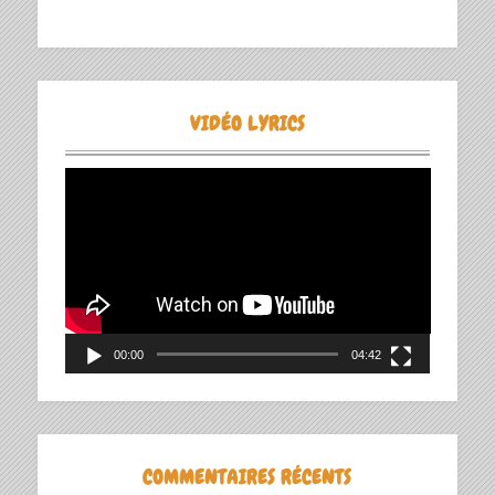
VIDÉO LYRICS
Lecteur
vidéo
00:00
04:42
COMMENTAIRES RÉCENTS