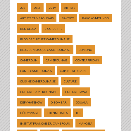
237
2018
2019
ARTISTE
ARTISTE CAMEROUNAIS
BAKOKO
BAKOKO MOUNGO
BEN DECCA
BIOGRAPHIE
BLOG DE CULTURE CAMEROUNAISE
BLOG DE MUSIQUE CAMEROUNAISE
BOMONO
CAMEROUN
CAMEROUNAIS
CONTE AFRICAIN
CONTE CAMEROUNAIS
CUISINE AFRICAINE
CUISINE CAMEROUNAISE
CULTURE
CULTURE CAMEROUNAISE
CULTURE SAWA
DEFYHATENOW
DIBOMBARI
DOUALA
DÉCRYPTAGE
ETIENNE TALLA
IFC
INSTITUT FRANÇAIS DU CAMEROUN
MAKOSSA