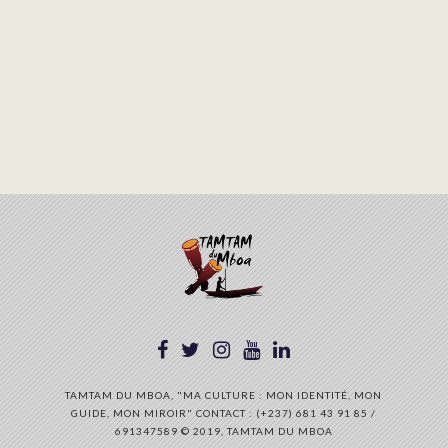
TAMTAM DU MBOA, "MA CULTURE : MON IDENTITÉ, MON
GUIDE, MON MIROIR" CONTACT : (+237) 681 43 91 85 /
691347589 © 2019, TAMTAM DU MBOA