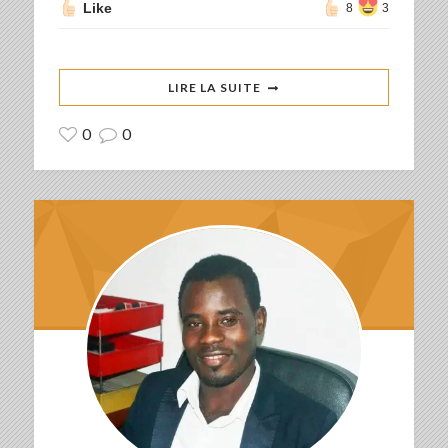
Like
8
3
LIRE LA SUITE
0
0