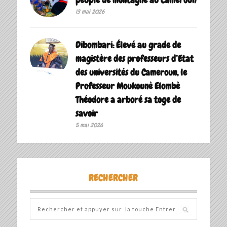
13 mai 2026
Dibombari: Élevé au grade de
magistère des professeurs d’Etat
des universités du Cameroun, le
Professeur Moukounè Elombè
Théodore a arboré sa toge de
savoir ‎
5 mai 2026
RECHERCHER