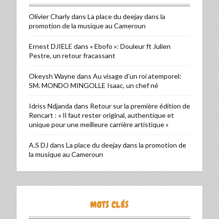
Olivier Charly
dans
La place du deejay dans la
promotion de la musique au Cameroun
Ernest DJIELE
dans
« Ebofo »: Douleur ft Julien
Pestre, un retour fracassant
Okeysh Wayne
dans
Au visage d’un roi atemporel:
SM. MONDO MINGOLLE Isaac, un chef né
Idriss Ndjanda
dans
Retour sur la première édition de
Rencart : « Il faut rester original, authentique et
unique pour une meilleure carrière artistique »
A.S DJ
dans
La place du deejay dans la promotion de
la musique au Cameroun
MOTS CLÉS