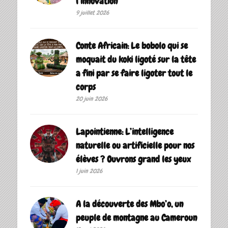
l’innovation
9 juillet 2026
Conte Africain: Le bobolo qui se
moquait du koki ligoté sur la tête
a fini par se faire ligoter tout le
corps
20 juin 2026
Lapointienne: L’intelligence
naturelle ou artificielle pour nos
élèves ? Ouvrons grand les yeux
1 juin 2026
A la découverte des Mbo’o, un
peuple de montagne au Cameroun