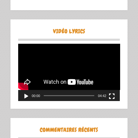
VIDÉO LYRICS
Lecteur
vidéo
00:00
04:42
COMMENTAIRES RÉCENTS