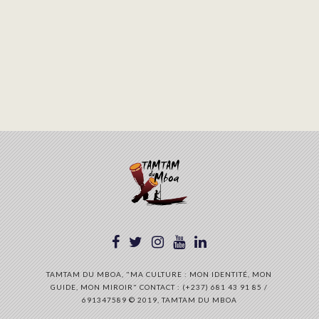
TAMTAM DU MBOA, "MA CULTURE : MON IDENTITÉ, MON
GUIDE, MON MIROIR" CONTACT : (+237) 681 43 91 85 /
691347589 © 2019, TAMTAM DU MBOA