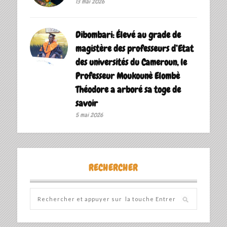
13 mai 2026
Dibombari: Élevé au grade de
magistère des professeurs d’Etat
des universités du Cameroun, le
Professeur Moukounè Elombè
Théodore a arboré sa toge de
savoir ‎
5 mai 2026
RECHERCHER