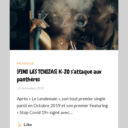
MUSIQUE
[FINI LES TCHIZAS] K-ZO s’attaque aux
panthères
25 novembre 2020
Après « Le Lendemain », son tout premier single
parût en Octobre 2019 et son premier Featuring
« Stop Covid 19» signé avec…
Like