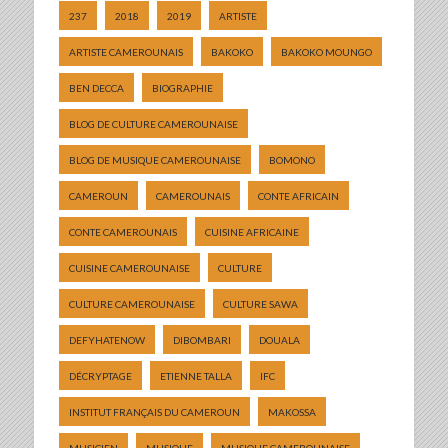
237
2018
2019
ARTISTE
ARTISTE CAMEROUNAIS
BAKOKO
BAKOKO MOUNGO
BEN DECCA
BIOGRAPHIE
BLOG DE CULTURE CAMEROUNAISE
BLOG DE MUSIQUE CAMEROUNAISE
BOMONO
CAMEROUN
CAMEROUNAIS
CONTE AFRICAIN
CONTE CAMEROUNAIS
CUISINE AFRICAINE
CUISINE CAMEROUNAISE
CULTURE
CULTURE CAMEROUNAISE
CULTURE SAWA
DEFYHATENOW
DIBOMBARI
DOUALA
DÉCRYPTAGE
ETIENNE TALLA
IFC
INSTITUT FRANÇAIS DU CAMEROUN
MAKOSSA
MUSICIEN
MUSIQUE
MUSIQUE CAMEROUNAISE