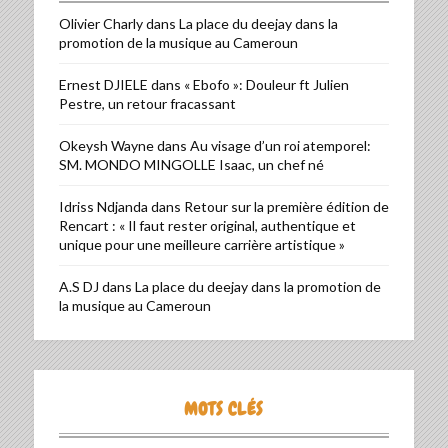
Olivier Charly
dans
La place du deejay dans la
promotion de la musique au Cameroun
Ernest DJIELE
dans
« Ebofo »: Douleur ft Julien
Pestre, un retour fracassant
Okeysh Wayne
dans
Au visage d’un roi atemporel:
SM. MONDO MINGOLLE Isaac, un chef né
Idriss Ndjanda
dans
Retour sur la première édition de
Rencart : « Il faut rester original, authentique et
unique pour une meilleure carrière artistique »
A.S DJ
dans
La place du deejay dans la promotion de
la musique au Cameroun
MOTS CLÉS