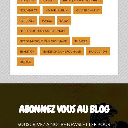
NOUVEAUTÉ
NOUVEL ALBUM
OLIVIER CHARLY
PETIT PAYS
PONGO
SAWA
SITE DE CULTURE CAMEROUNAISE
SITE DE MUSIQUE CAMEROUNAISE
THÉATRE
TRADITION
TRADITION CAMEROUNAISE
TRADUCTION
UNESCO
ABONNEZ VOUS AU BLOG
SOUSCRIVEZ A NOTRE NEWSLETTER POUR