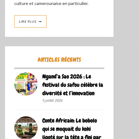
culture et camerounaise en particulier.
LIRE PLUS
ARTICLES RÉCENTS
Ngand’a Sao 2026 : Le
festival du safou célèbre la
diversité et l’innovation
9 juillet 2026
Conte Africain: Le bobolo
qui se moquait du koki
ligoté sur la tête a fini par