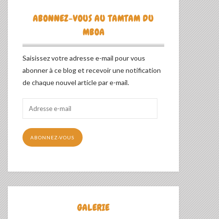
ABONNEZ-VOUS AU TAMTAM DU
MBOA
Saisissez votre adresse e-mail pour vous
abonner à ce blog et recevoir une notification
de chaque nouvel article par e-mail.
Adresse
e-
mail
ABONNEZ-VOUS
GALERIE