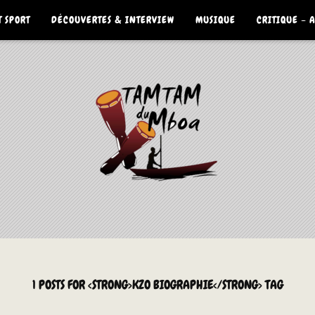
 SPORT
DÉCOUVERTES & INTERVIEW
MUSIQUE
CRITIQUE – 
1 POSTS FOR <STRONG>KZO BIOGRAPHIE</STRONG> TAG