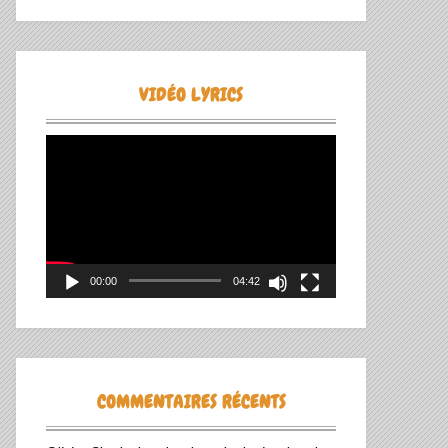
VIDÉO LYRICS
Lecteur
vidéo
00:00
04:42
COMMENTAIRES RÉCENTS