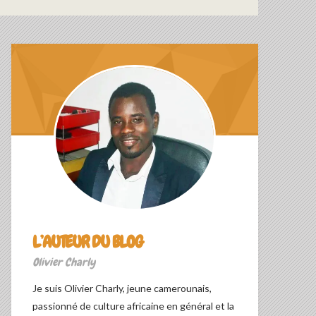
L’AUTEUR DU BLOG
Olivier Charly
Je suis Olivier Charly, jeune camerounais,
passionné de culture africaine en général et la