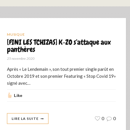
MUSIQUE
[FINI LES TCHIZAS] K-ZO s’attaque aux
panthères
25 novembre 2020
Après « Le Lendemain », son tout premier single parût en
Octobre 2019 et son premier Featuring « Stop Covid 19»
signé avec…
Like
0
0
LIRE LA SUITE