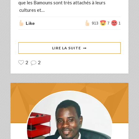
que les Bamouns sont très attachés à leurs
cultures et…
Like
913
7
1
LIRE LA SUITE
2
2