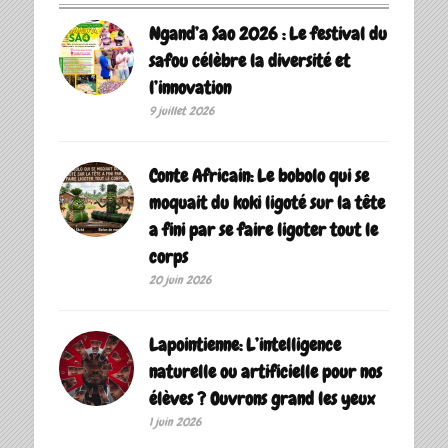
Ngand’a Sao 2026 : Le festival du
safou célèbre la diversité et
l’innovation
9 juillet 2026
Conte Africain: Le bobolo qui se
moquait du koki ligoté sur la tête
a fini par se faire ligoter tout le
corps
20 juin 2026
Lapointienne: L’intelligence
naturelle ou artificielle pour nos
élèves ? Ouvrons grand les yeux
1 juin 2026