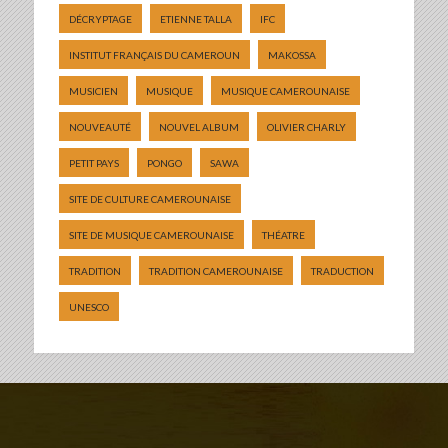
DÉCRYPTAGE
ETIENNE TALLA
IFC
INSTITUT FRANÇAIS DU CAMEROUN
MAKOSSA
MUSICIEN
MUSIQUE
MUSIQUE CAMEROUNAISE
NOUVEAUTÉ
NOUVEL ALBUM
OLIVIER CHARLY
PETIT PAYS
PONGO
SAWA
SITE DE CULTURE CAMEROUNAISE
SITE DE MUSIQUE CAMEROUNAISE
THÉATRE
TRADITION
TRADITION CAMEROUNAISE
TRADUCTION
UNESCO