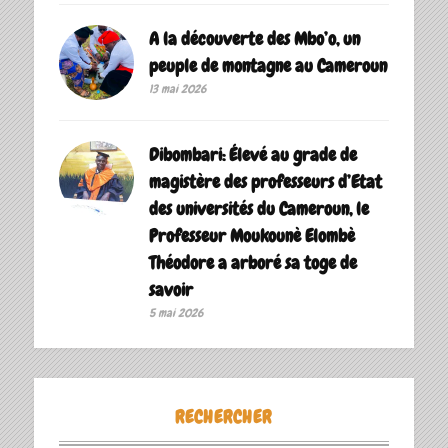
A la découverte des Mbo’o, un
peuple de montagne au Cameroun
13 mai 2026
Dibombari: Élevé au grade de
magistère des professeurs d’Etat
des universités du Cameroun, le
Professeur Moukounè Elombè
Théodore a arboré sa toge de
savoir ‎
5 mai 2026
RECHERCHER