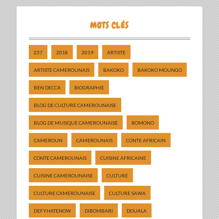
MOTS CLÉS
237
2018
2019
ARTISTE
ARTISTE CAMEROUNAIS
BAKOKO
BAKOKO MOUNGO
BEN DECCA
BIOGRAPHIE
BLOG DE CULTURE CAMEROUNAISE
BLOG DE MUSIQUE CAMEROUNAISE
BOMONO
CAMEROUN
CAMEROUNAIS
CONTE AFRICAIN
CONTE CAMEROUNAIS
CUISINE AFRICAINE
CUISINE CAMEROUNAISE
CULTURE
CULTURE CAMEROUNAISE
CULTURE SAWA
DEFYHATENOW
DIBOMBARI
DOUALA