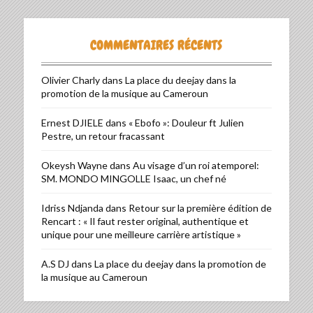
COMMENTAIRES RÉCENTS
Olivier Charly
dans
La place du deejay dans la
promotion de la musique au Cameroun
Ernest DJIELE
dans
« Ebofo »: Douleur ft Julien
Pestre, un retour fracassant
Okeysh Wayne
dans
Au visage d’un roi atemporel:
SM. MONDO MINGOLLE Isaac, un chef né
Idriss Ndjanda
dans
Retour sur la première édition de
Rencart : « Il faut rester original, authentique et
unique pour une meilleure carrière artistique »
A.S DJ
dans
La place du deejay dans la promotion de
la musique au Cameroun