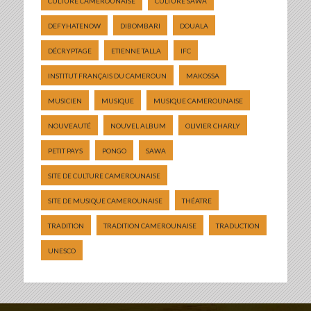
CULTURE CAMEROUNAISE
CULTURE SAWA
DEFYHATENOW
DIBOMBARI
DOUALA
DÉCRYPTAGE
ETIENNE TALLA
IFC
INSTITUT FRANÇAIS DU CAMEROUN
MAKOSSA
MUSICIEN
MUSIQUE
MUSIQUE CAMEROUNAISE
NOUVEAUTÉ
NOUVEL ALBUM
OLIVIER CHARLY
PETIT PAYS
PONGO
SAWA
SITE DE CULTURE CAMEROUNAISE
SITE DE MUSIQUE CAMEROUNAISE
THÉATRE
TRADITION
TRADITION CAMEROUNAISE
TRADUCTION
UNESCO