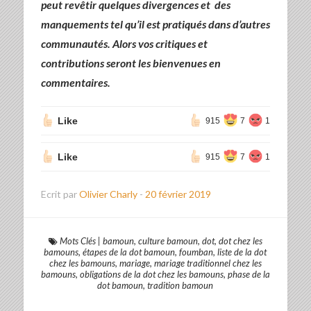
peut revêtir quelques divergences et des
manquements tel qu’il est pratiqués dans d’autres
communautés. Alors vos critiques et
contributions seront les bienvenues en
commentaires.
Like
915
7
1
Like
915
7
1
Ecrit par
Olivier Charly
-
20 février 2019
Mots Clés
|
bamoun
,
culture bamoun
,
dot
,
dot chez les
bamouns
,
étapes de la dot bamoun
,
foumban
,
liste de la dot
chez les bamouns
,
mariage
,
mariage traditionnel chez les
bamouns
,
obligations de la dot chez les bamouns
,
phase de la
dot bamoun
,
tradition bamoun