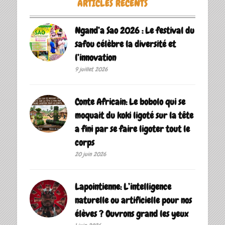
ARTICLES RÉCENTS
Ngand’a Sao 2026 : Le festival du
safou célèbre la diversité et
l’innovation
9 juillet 2026
Conte Africain: Le bobolo qui se
moquait du koki ligoté sur la tête
a fini par se faire ligoter tout le
corps
20 juin 2026
Lapointienne: L’intelligence
naturelle ou artificielle pour nos
élèves ? Ouvrons grand les yeux