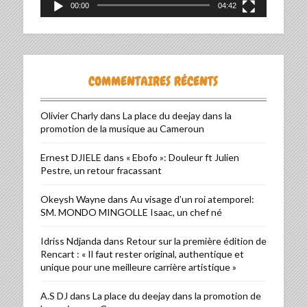
00:00
04:42
COMMENTAIRES RÉCENTS
Olivier Charly
dans
La place du deejay dans la
promotion de la musique au Cameroun
Ernest DJIELE
dans
« Ebofo »: Douleur ft Julien
Pestre, un retour fracassant
Okeysh Wayne
dans
Au visage d’un roi atemporel:
SM. MONDO MINGOLLE Isaac, un chef né
Idriss Ndjanda
dans
Retour sur la première édition de
Rencart : « Il faut rester original, authentique et
unique pour une meilleure carrière artistique »
A.S DJ
dans
La place du deejay dans la promotion de