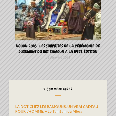
NGUON 2018 : LES SURPRISES DE LA CÉRÉMONIE DE
JUGEMENT DU ROI BAMOUN A LA 547E ÉDITION
18 décembre 2018
2 COMMENTAIRES
LA DOT CHEZ LES BAMOUNS, UN VRAI CADEAU
POUR L’HOMME. – Le Tamtam du Mboa