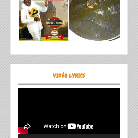
VIDÉO LYRICS
Lecteur
vidéo