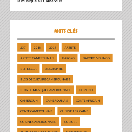
la musique au Cameroun
MOTS CLÉS
237
2018
2019
ARTISTE
ARTISTE CAMEROUNAIS
BAKOKO
BAKOKO MOUNGO
BEN DECCA
BIOGRAPHIE
BLOG DE CULTURE CAMEROUNAISE
BLOG DE MUSIQUE CAMEROUNAISE
BOMONO
CAMEROUN
CAMEROUNAIS
CONTE AFRICAIN
CONTE CAMEROUNAIS
CUISINE AFRICAINE
CUISINE CAMEROUNAISE
CULTURE