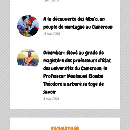
1 juin 2026
A la découverte des Mbo’o, un
peuple de montagne au Cameroun
13 mai 2026
Dibombari: Élevé au grade de
magistère des professeurs d’Etat
des universités du Cameroun, le
Professeur Moukounè Elombè
Théodore a arboré sa toge de
savoir ‎
5 mai 2026
RECHERCHER