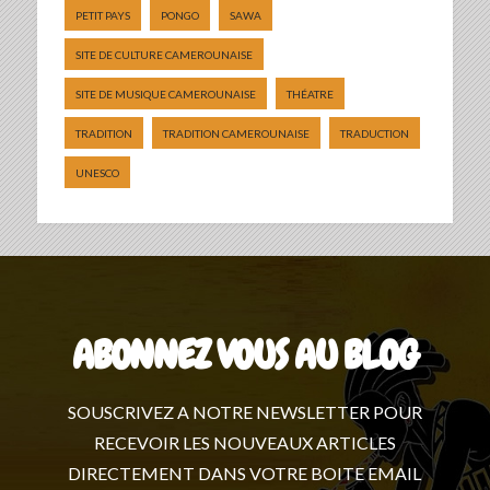
PETIT PAYS
PONGO
SAWA
SITE DE CULTURE CAMEROUNAISE
SITE DE MUSIQUE CAMEROUNAISE
THÉATRE
TRADITION
TRADITION CAMEROUNAISE
TRADUCTION
UNESCO
ABONNEZ VOUS AU BLOG
SOUSCRIVEZ A NOTRE NEWSLETTER POUR
RECEVOIR LES NOUVEAUX ARTICLES
DIRECTEMENT DANS VOTRE BOITE EMAIL