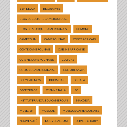
BEN DECCA
BIOGRAPHIE
BLOG DE CULTURE CAMEROUNAISE
BLOG DE MUSIQUE CAMEROUNAISE
BOMONO
CAMEROUN
CAMEROUNAIS
CONTE AFRICAIN
CONTE CAMEROUNAIS
CUISINE AFRICAINE
CUISINE CAMEROUNAISE
CULTURE
CULTURE CAMEROUNAISE
CULTURE SAWA
DEFYHATENOW
DIBOMBARI
DOUALA
DÉCRYPTAGE
ETIENNE TALLA
IFC
INSTITUT FRANÇAIS DU CAMEROUN
MAKOSSA
MUSICIEN
MUSIQUE
MUSIQUE CAMEROUNAISE
NOUVEAUTÉ
NOUVEL ALBUM
OLIVIER CHARLY