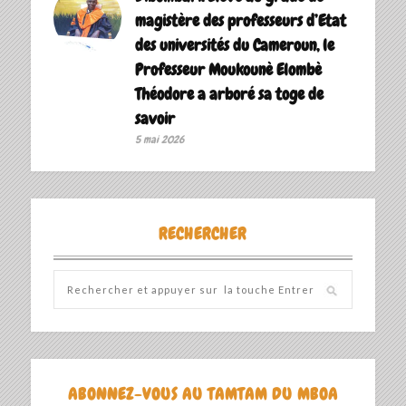
magistère des professeurs d’Etat
des universités du Cameroun, le
Professeur Moukounè Elombè
Théodore a arboré sa toge de
savoir ‎
5 mai 2026
RECHERCHER
ABONNEZ-VOUS AU TAMTAM DU MBOA