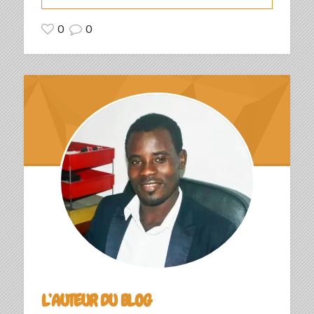
0
0
L’AUTEUR DU BLOG