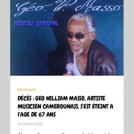
MUSIQUE
DÉCÈS : GEO WILLIAM MASSO, ARTISTE
MUSICIEN CAMEROUNAIS, S’EST ÉTEINT A
l’AGE DE 67 ANS
31 octobre 2018