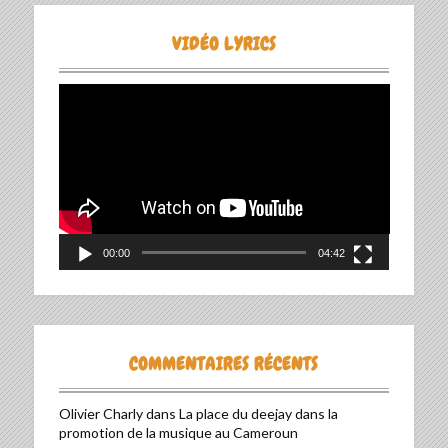
VIDÉO LYRICS
Lecteur
vidéo
00:00
04:42
COMMENTAIRES RÉCENTS
Olivier Charly
dans
La place du deejay dans la
promotion de la musique au Cameroun