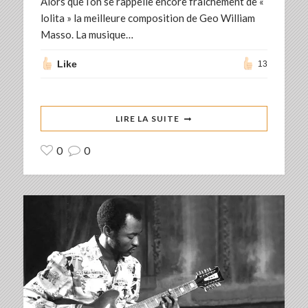
Alors que l’on se rappelle encore fraîchement de «
lolita » la meilleure composition de Geo William
Masso. La musique…
Like
13
LIRE LA SUITE
0
0