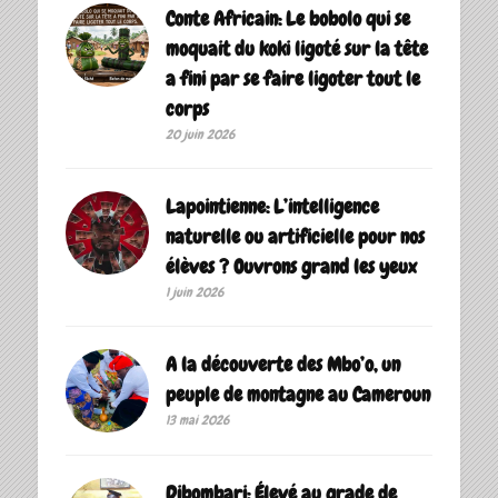
Conte Africain: Le bobolo qui se
moquait du koki ligoté sur la tête
a fini par se faire ligoter tout le
corps
20 juin 2026
Lapointienne: L’intelligence
naturelle ou artificielle pour nos
élèves ? Ouvrons grand les yeux
1 juin 2026
A la découverte des Mbo’o, un
peuple de montagne au Cameroun
13 mai 2026
Dibombari: Élevé au grade de