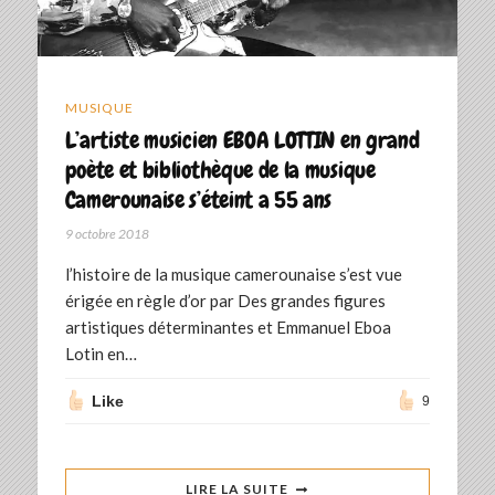
MUSIQUE
L’artiste musicien EBOA LOTTIN en grand
poète et bibliothèque de la musique
Camerounaise s’éteint a 55 ans
9 octobre 2018
l’histoire de la musique camerounaise s’est vue
érigée en règle d’or par Des grandes figures
artistiques déterminantes et Emmanuel Eboa
Lotin en…
Like
9
LIRE LA SUITE