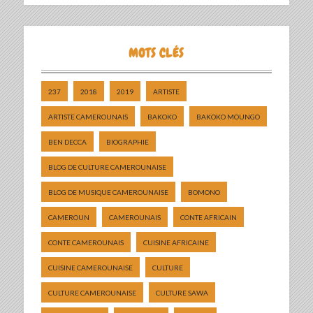
MOTS CLÉS
237
2018
2019
ARTISTE
ARTISTE CAMEROUNAIS
BAKOKO
BAKOKO MOUNGO
BEN DECCA
BIOGRAPHIE
BLOG DE CULTURE CAMEROUNAISE
BLOG DE MUSIQUE CAMEROUNAISE
BOMONO
CAMEROUN
CAMEROUNAIS
CONTE AFRICAIN
CONTE CAMEROUNAIS
CUISINE AFRICAINE
CUISINE CAMEROUNAISE
CULTURE
CULTURE CAMEROUNAISE
CULTURE SAWA