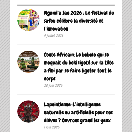
Ngand’a Sao 2026 : Le festival du
safou célèbre la diversité et
l’innovation
9 juillet 2026
Conte Africain: Le bobolo qui se
moquait du koki ligoté sur la tête
a fini par se faire ligoter tout le
corps
20 juin 2026
Lapointienne: L’intelligence
naturelle ou artificielle pour nos
élèves ? Ouvrons grand les yeux
1 juin 2026