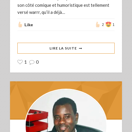
son côté comique et humoristique est tellement
versé warrr, qu’il a déjà…
Like
2
1
LIRE LA SUITE
1
0