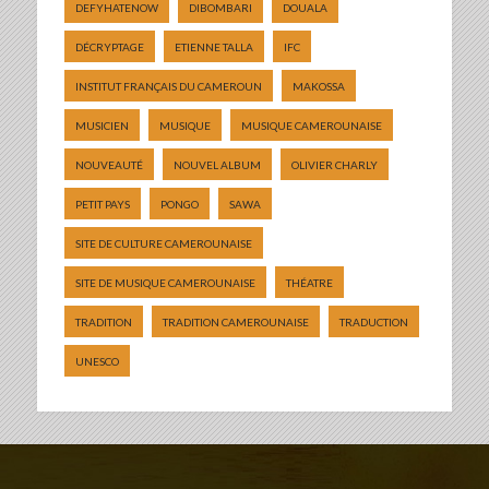
DEFYHATENOW
DIBOMBARI
DOUALA
DÉCRYPTAGE
ETIENNE TALLA
IFC
INSTITUT FRANÇAIS DU CAMEROUN
MAKOSSA
MUSICIEN
MUSIQUE
MUSIQUE CAMEROUNAISE
NOUVEAUTÉ
NOUVEL ALBUM
OLIVIER CHARLY
PETIT PAYS
PONGO
SAWA
SITE DE CULTURE CAMEROUNAISE
SITE DE MUSIQUE CAMEROUNAISE
THÉATRE
TRADITION
TRADITION CAMEROUNAISE
TRADUCTION
UNESCO