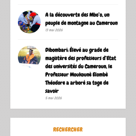
A la découverte des Mbo’o, un
peuple de montagne au Cameroun
13 mai 2026
Dibombari: Élevé au grade de
magistère des professeurs d’Etat
des universités du Cameroun, le
Professeur Moukounè Elombè
Théodore a arboré sa toge de
savoir ‎
5 mai 2026
RECHERCHER