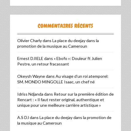
COMMENTAIRES RÉCENTS
Olivier Charly
dans
La place du deejay dans la
promotion de la musique au Cameroun
Ernest DJIELE
dans
« Ebofo »: Douleur ft Julien
Pestre, un retour fracassant
Okeysh Wayne
dans
Au visage d’un roi atemporel:
SM. MONDO MINGOLLE Isaac, un chef né
Idriss Ndjanda
dans
Retour sur la première édition de
Rencart : « Il faut rester original, authentique et
unique pour une meilleure carrière artistique »
A.S DJ
dans
La place du deejay dans la promotion de
la musique au Cameroun