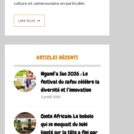
culture et camerounaise en particulier.
LIRE PLUS
ARTICLES RÉCENTS
Ngand’a Sao 2026 : Le
festival du safou célèbre la
diversité et l’innovation
9 juillet 2026
Conte Africain: Le bobolo
qui se moquait du koki
ligoté sur la tête a fini par