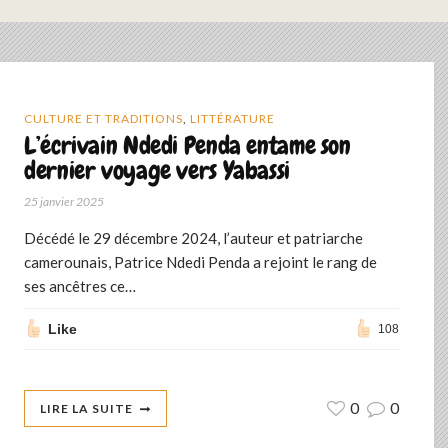
CULTURE ET TRADITIONS
,
LITTÉRATURE
L’écrivain Ndedi Penda entame son
dernier voyage vers Yabassi
25 janvier 2025
Décédé le 29 décembre 2024, l’auteur et patriarche
camerounais, Patrice Ndedi Penda a rejoint le rang de
ses ancêtres ce…
Like
108
0
0
LIRE LA SUITE