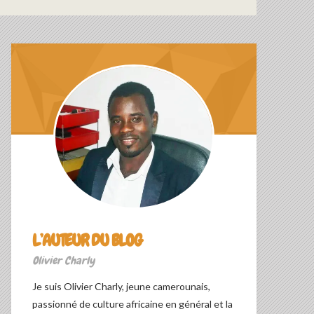
L’AUTEUR DU BLOG
Olivier Charly
Je suis Olivier Charly, jeune camerounais,
passionné de culture africaine en général et la