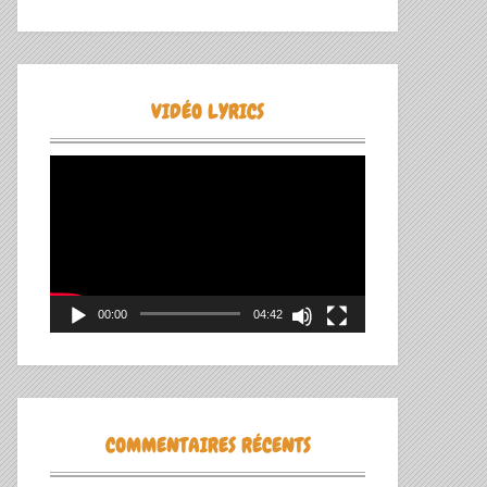
VIDÉO LYRICS
Lecteur
vidéo
00:00
04:42
COMMENTAIRES RÉCENTS