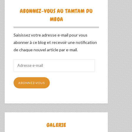
ABONNEZ-VOUS AU TAMTAM DU
MBOA
Saisissez votre adresse e-mail pour vous
abonner à ce blog et recevoir une notification
de chaque nouvel article par e-mail.
Adresse
e-
mail
ABONNEZ-VOUS
GALERIE