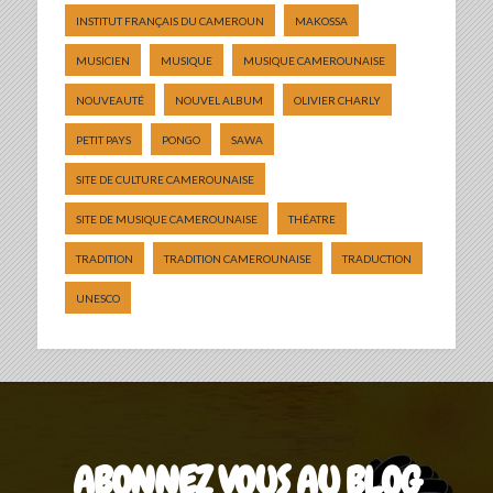
INSTITUT FRANÇAIS DU CAMEROUN
MAKOSSA
MUSICIEN
MUSIQUE
MUSIQUE CAMEROUNAISE
NOUVEAUTÉ
NOUVEL ALBUM
OLIVIER CHARLY
PETIT PAYS
PONGO
SAWA
SITE DE CULTURE CAMEROUNAISE
SITE DE MUSIQUE CAMEROUNAISE
THÉATRE
TRADITION
TRADITION CAMEROUNAISE
TRADUCTION
UNESCO
ABONNEZ VOUS AU BLOG