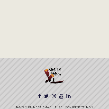
TAMTAM DU MBOA, "MA CULTURE : MON IDENTITÉ, MON