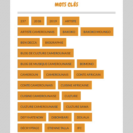
MOTS CLÉS
237
2018
2019
ARTISTE
ARTISTE CAMEROUNAIS
BAKOKO
BAKOKO MOUNGO
BEN DECCA
BIOGRAPHIE
BLOG DE CULTURE CAMEROUNAISE
BLOG DE MUSIQUE CAMEROUNAISE
BOMONO
CAMEROUN
CAMEROUNAIS
CONTE AFRICAIN
CONTE CAMEROUNAIS
CUISINE AFRICAINE
CUISINE CAMEROUNAISE
CULTURE
CULTURE CAMEROUNAISE
CULTURE SAWA
DEFYHATENOW
DIBOMBARI
DOUALA
DÉCRYPTAGE
ETIENNE TALLA
IFC