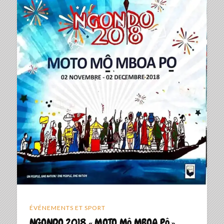
ÉVÉNEMENTS ET SPORT
NGONDO 2018 « MOTO Mô MBOA Pô »