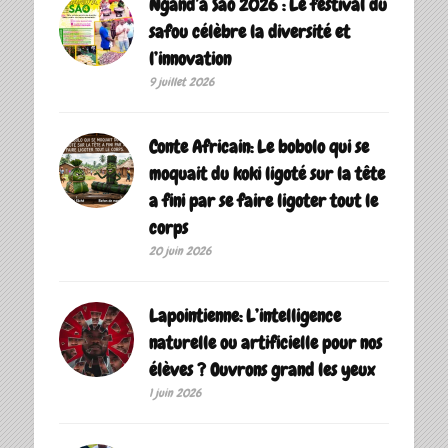
Ngand’a Sao 2026 : Le festival du
safou célèbre la diversité et
l’innovation
9 juillet 2026
Conte Africain: Le bobolo qui se
moquait du koki ligoté sur la tête
a fini par se faire ligoter tout le
corps
20 juin 2026
Lapointienne: L’intelligence
naturelle ou artificielle pour nos
élèves ? Ouvrons grand les yeux
1 juin 2026