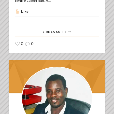
centre Cameroun. A…
Like
LIRE LA SUITE
0
0