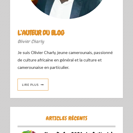
L’AUTEUR DU BLOG
Olivier Charly
Je suis Olivier Charly, jeune camerounais, passionné
de culture africaine en général et la culture et
camerounaise en particulier.
LIRE PLUS
ARTICLES RÉCENTS