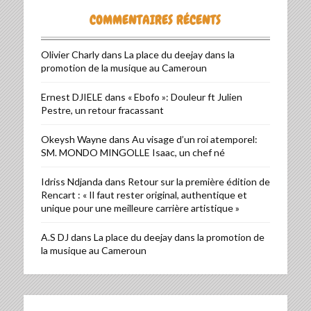
COMMENTAIRES RÉCENTS
Olivier Charly
dans
La place du deejay dans la
promotion de la musique au Cameroun
Ernest DJIELE
dans
« Ebofo »: Douleur ft Julien
Pestre, un retour fracassant
Okeysh Wayne
dans
Au visage d’un roi atemporel:
SM. MONDO MINGOLLE Isaac, un chef né
Idriss Ndjanda
dans
Retour sur la première édition de
Rencart : « Il faut rester original, authentique et
unique pour une meilleure carrière artistique »
A.S DJ
dans
La place du deejay dans la promotion de
la musique au Cameroun