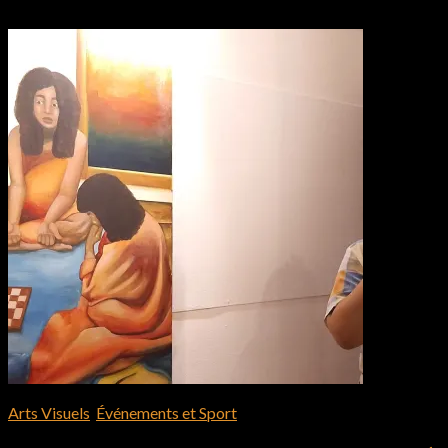
Arts Visuels
,
Événements et Sport