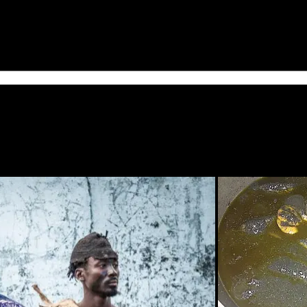
evoir une notification de chaque nouvel article par e-mail.