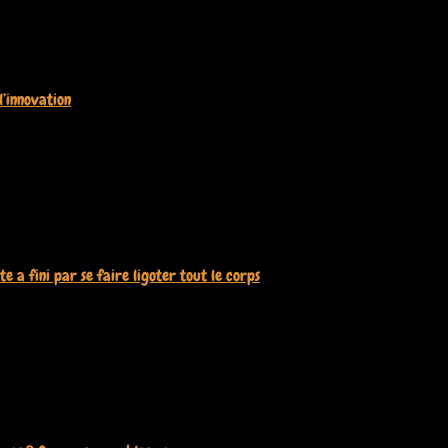
l’innovation
9 juillet 2026
e a fini par se faire ligoter tout le corps
20 juin 2026