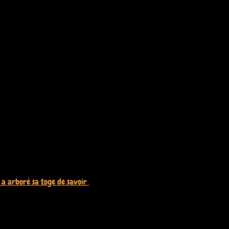
 arboré sa toge de savoir ‎
5 mai 2026