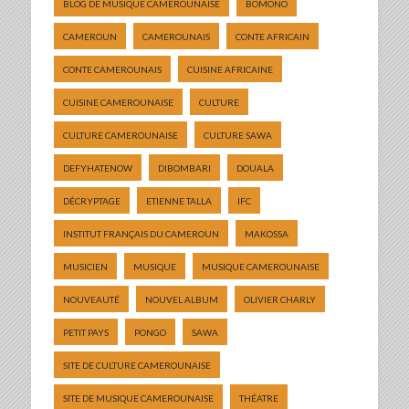
BLOG DE MUSIQUE CAMEROUNAISE
BOMONO
CAMEROUN
CAMEROUNAIS
CONTE AFRICAIN
CONTE CAMEROUNAIS
CUISINE AFRICAINE
CUISINE CAMEROUNAISE
CULTURE
CULTURE CAMEROUNAISE
CULTURE SAWA
DEFYHATENOW
DIBOMBARI
DOUALA
DÉCRYPTAGE
ETIENNE TALLA
IFC
INSTITUT FRANÇAIS DU CAMEROUN
MAKOSSA
MUSICIEN
MUSIQUE
MUSIQUE CAMEROUNAISE
NOUVEAUTÉ
NOUVEL ALBUM
OLIVIER CHARLY
PETIT PAYS
PONGO
SAWA
SITE DE CULTURE CAMEROUNAISE
SITE DE MUSIQUE CAMEROUNAISE
THÉATRE