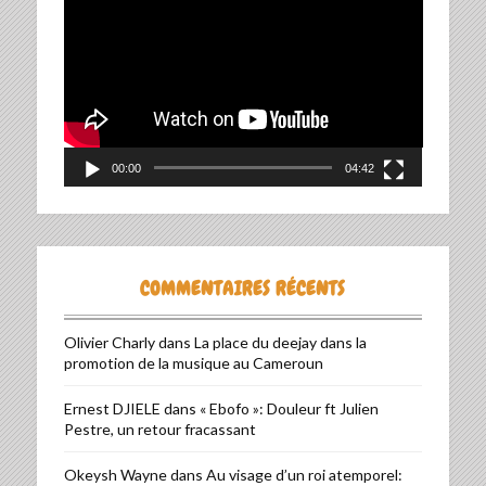
vidéo
00:00
04:42
COMMENTAIRES RÉCENTS
Olivier Charly
dans
La place du deejay dans la
promotion de la musique au Cameroun
Ernest DJIELE
dans
« Ebofo »: Douleur ft Julien
Pestre, un retour fracassant
Okeysh Wayne
dans
Au visage d’un roi atemporel: