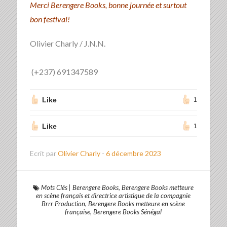
Merci Berengere Books, bonne journée et surtout
bon festival!
Olivier Charly / J.N.N.
(+237) 691347589
Like
1
Like
1
Ecrit par
Olivier Charly
-
6 décembre 2023
Mots Clés
|
Berengere Books
,
Berengere Books metteure
en scène français et directrice artistique de la compagnie
Brrr Production
,
Berengere Books metteure en scène
française
,
Berengere Books Sénégal