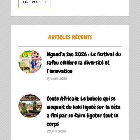
LIRE PLUS
ARTICLES RÉCENTS
Ngand’a Sao 2026 : Le festival du
safou célèbre la diversité et
l’innovation
9 juillet 2026
Conte Africain: Le bobolo qui se
moquait du koki ligoté sur la tête
a fini par se faire ligoter tout le
corps
20 juin 2026