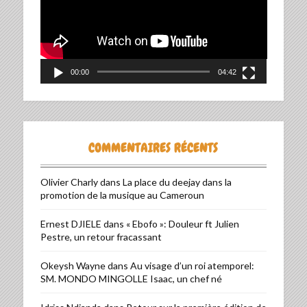
00:00
04:42
COMMENTAIRES RÉCENTS
Olivier Charly
dans
La place du deejay dans la
promotion de la musique au Cameroun
Ernest DJIELE
dans
« Ebofo »: Douleur ft Julien
Pestre, un retour fracassant
Okeysh Wayne
dans
Au visage d’un roi atemporel:
SM. MONDO MINGOLLE Isaac, un chef né