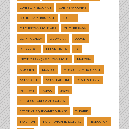
CONTE CAMEROUNAIS
CUISINE AFRICAINE
CUISINE CAMEROUNAISE
CULTURE
CULTURE CAMEROUNAISE
CULTURE SAWA
DEFYHATENOW
DIBOMBARI
DOUALA
DÉCRYPTAGE
ETIENNE TALLA
IFC
INSTITUT FRANÇAIS DU CAMEROUN
MAKOSSA
MUSICIEN
MUSIQUE
MUSIQUE CAMEROUNAISE
NOUVEAUTÉ
NOUVEL ALBUM
OLIVIER CHARLY
PETIT PAYS
PONGO
SAWA
SITE DE CULTURE CAMEROUNAISE
SITE DE MUSIQUE CAMEROUNAISE
THÉATRE
TRADITION
TRADITION CAMEROUNAISE
TRADUCTION