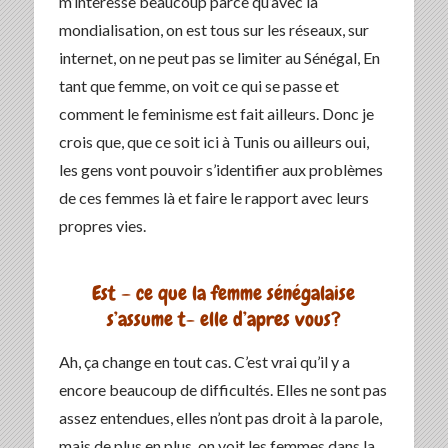
m’interesse beaucoup parce qu’avec la
mondialisation, on est tous sur les réseaux, sur
internet, on ne peut pas se limiter au Sénégal, En
tant que femme, on voit ce qui se passe et
comment le feminisme est fait ailleurs. Donc je
crois que, que ce soit ici à Tunis ou ailleurs oui,
les gens vont pouvoir s’identifier aux problèmes
de ces femmes là et faire le rapport avec leurs
propres vies.
Est – ce que la femme sénégalaise
s’assume t- elle d’apres vous?
Ah, ça change en tout cas. C’est vrai qu’il y a
encore beaucoup de difficultés. Elles ne sont pas
assez entendues, elles n’ont pas droit à la parole,
mais de plus en plus, on voit les femmes dans la