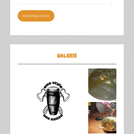
e-
mail
ABONNEZ-VOUS
GALERIE