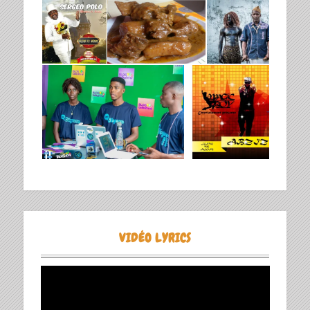
VIDÉO LYRICS
Lecteur
vidéo