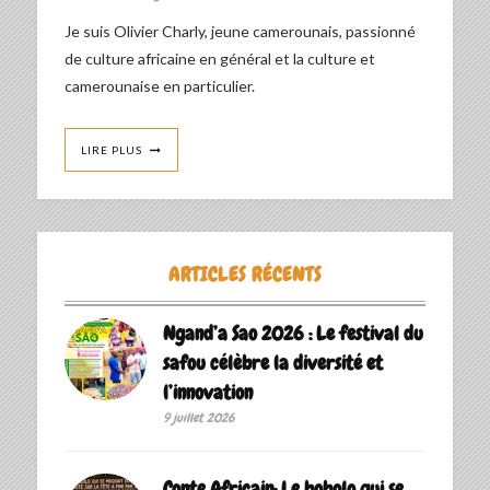
Je suis Olivier Charly, jeune camerounais, passionné
de culture africaine en général et la culture et
camerounaise en particulier.
LIRE PLUS
ARTICLES RÉCENTS
Ngand’a Sao 2026 : Le festival du
safou célèbre la diversité et
l’innovation
9 juillet 2026
Conte Africain: Le bobolo qui se