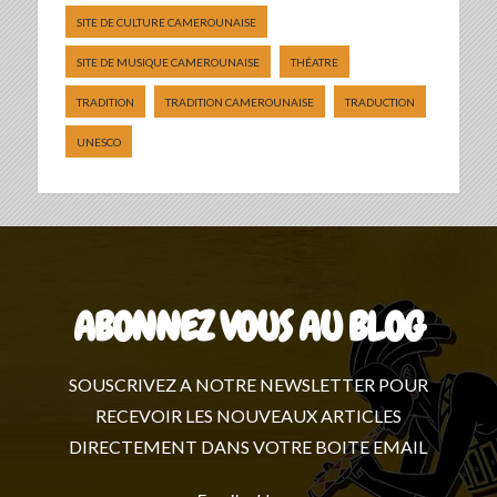
SITE DE CULTURE CAMEROUNAISE
SITE DE MUSIQUE CAMEROUNAISE
THÉATRE
TRADITION
TRADITION CAMEROUNAISE
TRADUCTION
UNESCO
ABONNEZ VOUS AU BLOG
SOUSCRIVEZ A NOTRE NEWSLETTER POUR
RECEVOIR LES NOUVEAUX ARTICLES
DIRECTEMENT DANS VOTRE BOITE EMAIL