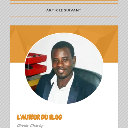
ARTICLE SUIVANT
L’AUTEUR DU BLOG
Olivier Charly