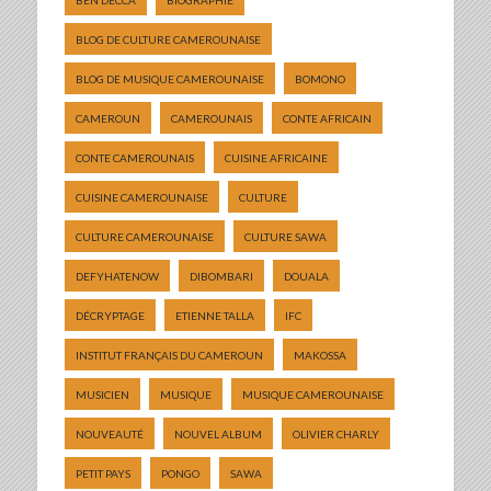
BLOG DE CULTURE CAMEROUNAISE
BLOG DE MUSIQUE CAMEROUNAISE
BOMONO
CAMEROUN
CAMEROUNAIS
CONTE AFRICAIN
CONTE CAMEROUNAIS
CUISINE AFRICAINE
CUISINE CAMEROUNAISE
CULTURE
CULTURE CAMEROUNAISE
CULTURE SAWA
DEFYHATENOW
DIBOMBARI
DOUALA
DÉCRYPTAGE
ETIENNE TALLA
IFC
INSTITUT FRANÇAIS DU CAMEROUN
MAKOSSA
MUSICIEN
MUSIQUE
MUSIQUE CAMEROUNAISE
NOUVEAUTÉ
NOUVEL ALBUM
OLIVIER CHARLY
PETIT PAYS
PONGO
SAWA