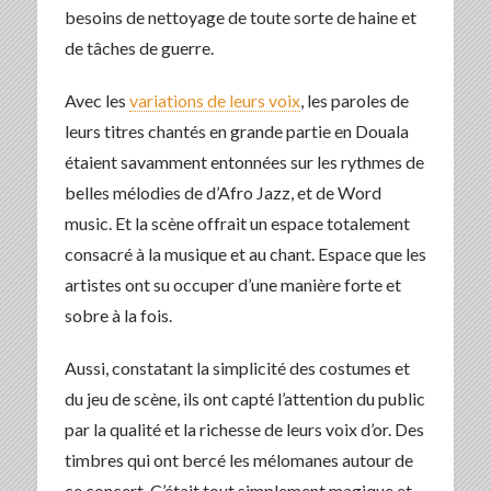
besoins de nettoyage de toute sorte de haine et
de tâches de guerre.
Avec les
variations de leurs voix
, les paroles de
leurs titres chantés en grande partie en Douala
étaient savamment entonnées sur les rythmes de
belles mélodies de d’Afro Jazz, et de Word
music. Et la scène offrait un espace totalement
consacré à la musique et au chant. Espace que les
artistes ont su occuper d’une manière forte et
sobre à la fois.
Aussi, constatant la simplicité des costumes et
du jeu de scène, ils ont capté l’attention du public
par la qualité et la richesse de leurs voix d’or. Des
timbres qui ont bercé les mélomanes autour de
ce concert. C’était tout simplement magique et