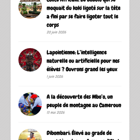
moquait du koki ligoté sur la tête
a fini par se faire ligoter tout le
corps
20 juin 2026
Lapointienne: L’intelligence
naturelle ou artificielle pour nos
élèves ? Ouvrons grand les yeux
1 juin 2026
A la découverte des Mbo’o, un
peuple de montagne au Cameroun
13 mai 2026
Dibombari: Élevé au grade de