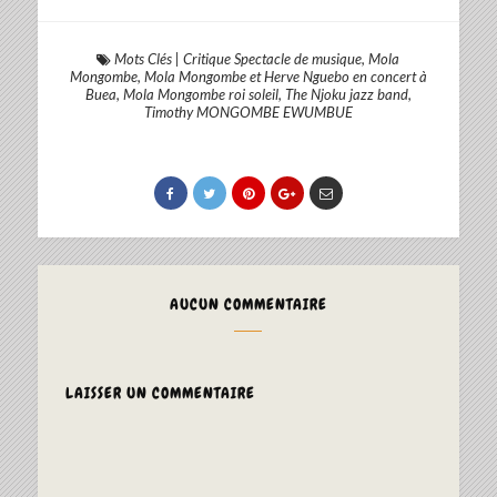
Mots Clés
|
Critique Spectacle de musique
,
Mola
Mongombe
,
Mola Mongombe et Herve Nguebo en concert à
Buea
,
Mola Mongombe roi soleil
,
The Njoku jazz band
,
Timothy MONGOMBE EWUMBUE
AUCUN COMMENTAIRE
LAISSER UN COMMENTAIRE
ALTERNAT