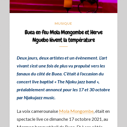
MUSIQUE
Buea en feu Mola Mongombe et Herve
Nguebo lèvent la température
Deux jours, deux artistes et un évènement. L’art
vivant s’est une fois de plus vu propulsé vers les
fanaux du côté de Buea. C’était à l’occasion du
concert live baptisé « The Njoku jazz band »,
préalablement annoncé pour les 17 et 30 octobre
par Njakujazz music.
La voix camerounaise
Mola Mongombe
, était en
spectacle live ce dimanche 17 octobre 2021, au
Mermoz banquet hall de Buea. Et à ses côtés,