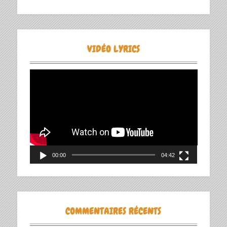
VIDÉO LYRICS
Lecteur
vidéo
00:00
04:42
COMMENTAIRES RÉCENTS