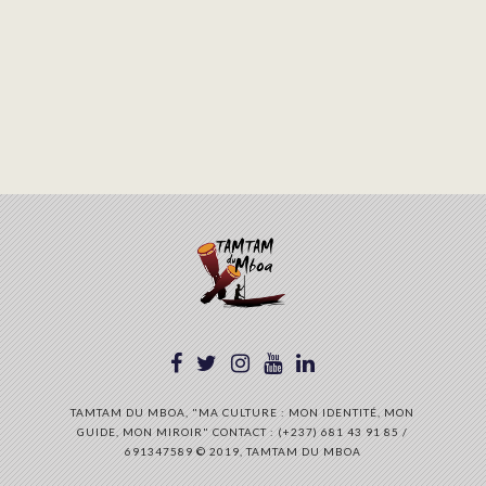
TAMTAM DU MBOA, "MA CULTURE : MON IDENTITÉ, MON
GUIDE, MON MIROIR" CONTACT : (+237) 681 43 91 85 /
691347589 © 2019, TAMTAM DU MBOA