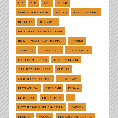
237
2018
2019
ARTISTE
ARTISTE CAMEROUNAIS
BAKOKO
BAKOKO MOUNGO
BEN DECCA
BIOGRAPHIE
BLOG DE CULTURE CAMEROUNAISE
BLOG DE MUSIQUE CAMEROUNAISE
BOMONO
CAMEROUN
CAMEROUNAIS
CONTE AFRICAIN
CONTE CAMEROUNAIS
CUISINE AFRICAINE
CUISINE CAMEROUNAISE
CULTURE
CULTURE CAMEROUNAISE
CULTURE SAWA
DEFYHATENOW
DIBOMBARI
DOUALA
DÉCRYPTAGE
ETIENNE TALLA
IFC
INSTITUT FRANÇAIS DU CAMEROUN
MAKOSSA
MUSICIEN
MUSIQUE
MUSIQUE CAMEROUNAISE