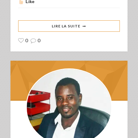
Like
LIRE LA SUITE
0
0