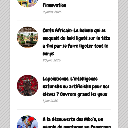
l’innovation
9 juillet 2026
Conte Africain: Le bobolo qui se
moquait du koki ligoté sur la tête
a fini par se faire ligoter tout le
corps
20 juin 2026
Lapointienne: L’intelligence
naturelle ou artificielle pour nos
élèves ? Ouvrons grand les yeux
1 juin 2026
A la découverte des Mbo’o, un
peuple de montagne au Cameroun