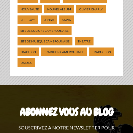
NOUVEAUTÉ
NOUVEL ALBUM
OLIVIER CHARLY
PETIT PAYS
PONGO
SAWA
SITE DE CULTURE CAMEROUNAISE
SITE DE MUSIQUE CAMEROUNAISE
THÉATRE
TRADITION
TRADITION CAMEROUNAISE
TRADUCTION
UNESCO
ABONNEZ VOUS AU BLOG
SOUSCRIVEZ A NOTRE NEWSLETTER POUR