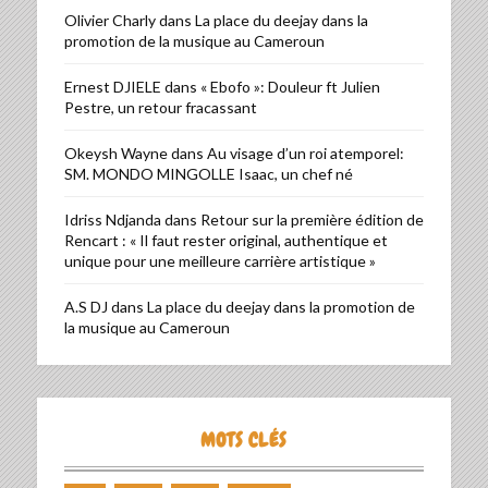
Olivier Charly
dans
La place du deejay dans la
promotion de la musique au Cameroun
Ernest DJIELE
dans
« Ebofo »: Douleur ft Julien
Pestre, un retour fracassant
Okeysh Wayne
dans
Au visage d’un roi atemporel:
SM. MONDO MINGOLLE Isaac, un chef né
Idriss Ndjanda
dans
Retour sur la première édition de
Rencart : « Il faut rester original, authentique et
unique pour une meilleure carrière artistique »
A.S DJ
dans
La place du deejay dans la promotion de
la musique au Cameroun
MOTS CLÉS