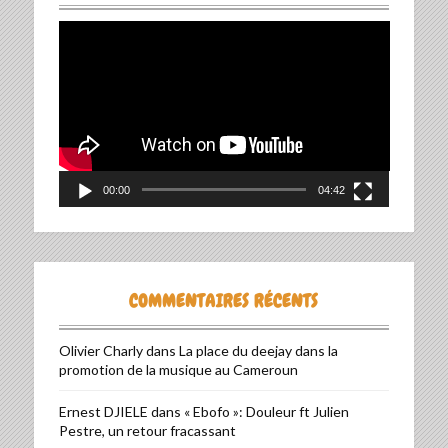
Lecteur
vidéo
00:00
04:42
COMMENTAIRES RÉCENTS
Olivier Charly
dans
La place du deejay dans la
promotion de la musique au Cameroun
Ernest DJIELE
dans
« Ebofo »: Douleur ft Julien
Pestre, un retour fracassant