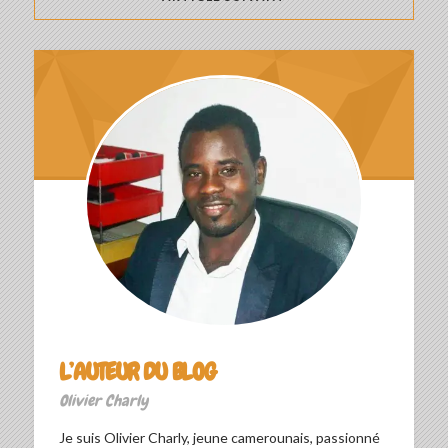
L’AUTEUR DU BLOG
Olivier Charly
Je suis Olivier Charly, jeune camerounais, passionné