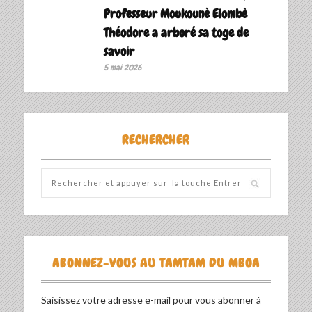
Professeur Moukounè Elombè
Théodore a arboré sa toge de
savoir ‎
5 mai 2026
RECHERCHER
ABONNEZ-VOUS AU TAMTAM DU MBOA
Saisissez votre adresse e-mail pour vous abonner à