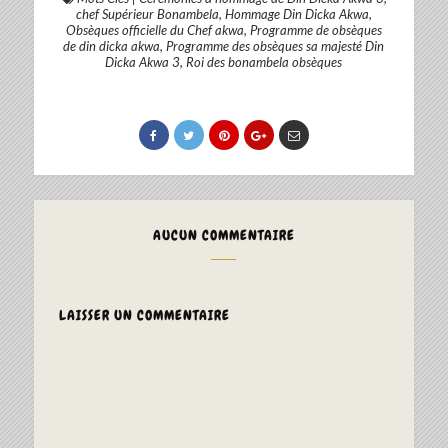
chef Supérieur Bonambela
,
Hommage Din Dicka Akwa
,
Obsèques officielle du Chef akwa
,
Programme de obsèques
de din dicka akwa
,
Programme des obsèques sa majesté Din
Dicka Akwa 3
,
Roi des bonambela obsèques
AUCUN COMMENTAIRE
LAISSER UN COMMENTAIRE
ALTERNAT