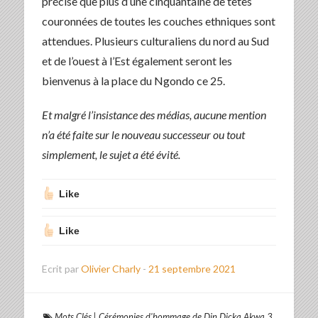
précise que plus d’une cinquantaine de têtes
couronnées de toutes les couches ethniques sont
attendues. Plusieurs culturaliens du nord au Sud
et de l’ouest à l’Est également seront les
bienvenus à la place du Ngondo ce 25.
Et malgré l’insistance des médias, aucune mention
n’a été faite sur le nouveau successeur ou tout
simplement, le sujet a été évité.
Like
Like
Ecrit par
Olivier Charly
-
21 septembre 2021
Mots Clés
|
Cérémonies d'hommage de Din Dicka Akwa 3
,