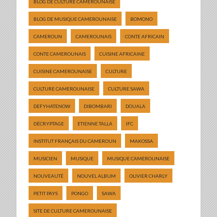
BLOG DE CULTURE CAMEROUNAISE
BLOG DE MUSIQUE CAMEROUNAISE
BOMONO
CAMEROUN
CAMEROUNAIS
CONTE AFRICAIN
CONTE CAMEROUNAIS
CUISINE AFRICAINE
CUISINE CAMEROUNAISE
CULTURE
CULTURE CAMEROUNAISE
CULTURE SAWA
DEFYHATENOW
DIBOMBARI
DOUALA
DÉCRYPTAGE
ETIENNE TALLA
IFC
INSTITUT FRANÇAIS DU CAMEROUN
MAKOSSA
MUSICIEN
MUSIQUE
MUSIQUE CAMEROUNAISE
NOUVEAUTÉ
NOUVEL ALBUM
OLIVIER CHARLY
PETIT PAYS
PONGO
SAWA
SITE DE CULTURE CAMEROUNAISE