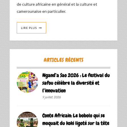
de culture africaine en général et la culture et
camerounaise en particulier.
LIRE PLUS
ARTICLES RÉCENTS
Ngand’a Sao 2026 : Le festival du
safou célèbre la diversité et
l’innovation
9 juillet 2026
Conte Africain: Le bobolo qui se
moquait du koki ligoté sur la tête