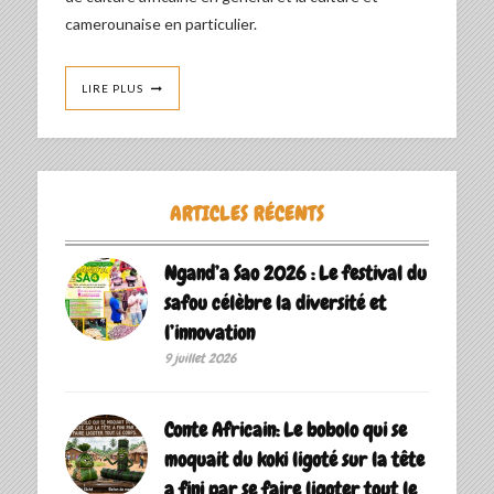
camerounaise en particulier.
LIRE PLUS
ARTICLES RÉCENTS
Ngand’a Sao 2026 : Le festival du
safou célèbre la diversité et
l’innovation
9 juillet 2026
Conte Africain: Le bobolo qui se
moquait du koki ligoté sur la tête
a fini par se faire ligoter tout le