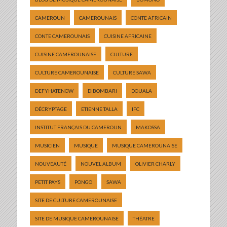
CAMEROUN
CAMEROUNAIS
CONTE AFRICAIN
CONTE CAMEROUNAIS
CUISINE AFRICAINE
CUISINE CAMEROUNAISE
CULTURE
CULTURE CAMEROUNAISE
CULTURE SAWA
DEFYHATENOW
DIBOMBARI
DOUALA
DÉCRYPTAGE
ETIENNE TALLA
IFC
INSTITUT FRANÇAIS DU CAMEROUN
MAKOSSA
MUSICIEN
MUSIQUE
MUSIQUE CAMEROUNAISE
NOUVEAUTÉ
NOUVEL ALBUM
OLIVIER CHARLY
PETIT PAYS
PONGO
SAWA
SITE DE CULTURE CAMEROUNAISE
SITE DE MUSIQUE CAMEROUNAISE
THÉATRE