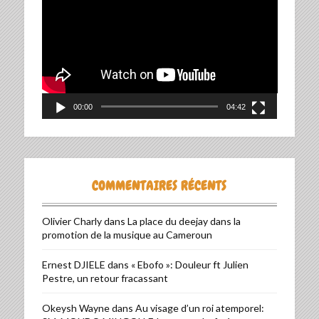
vidéo
00:00
04:42
COMMENTAIRES RÉCENTS
Olivier Charly
dans
La place du deejay dans la
promotion de la musique au Cameroun
Ernest DJIELE
dans
« Ebofo »: Douleur ft Julien
Pestre, un retour fracassant
Okeysh Wayne
dans
Au visage d’un roi atemporel: