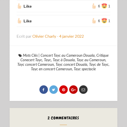
Like
6
1
Like
6
1
Ecrit par
Olivier Charly
-
4 janvier 2022
Mots Clés
|
Concert Tayc au Cameroun Douala
,
Critique
Conecert Tayc
,
Tayc
,
Tayc à Douala
,
Tayc au Cameroun
,
Tayc concert Cameroun
,
Tayc concert Douala
,
Tayc de Tayc
,
Tayc en concert Cameroun
,
Tayc spectacle
2 COMMENTAIRES