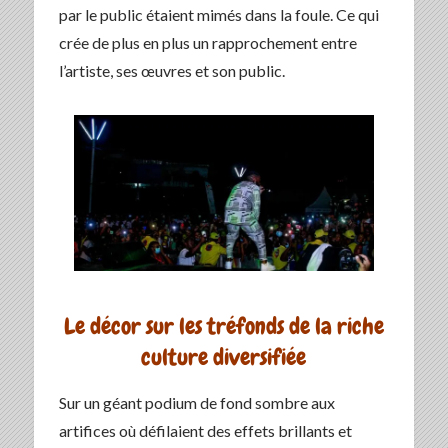
par le public étaient mimés dans la foule. Ce qui
crée de plus en plus un rapprochement entre
l’artiste, ses œuvres et son public.
Le décor sur les tréfonds de la riche
culture diversifiée
Sur un géant podium de fond sombre aux
artifices où défilaient des effets brillants et