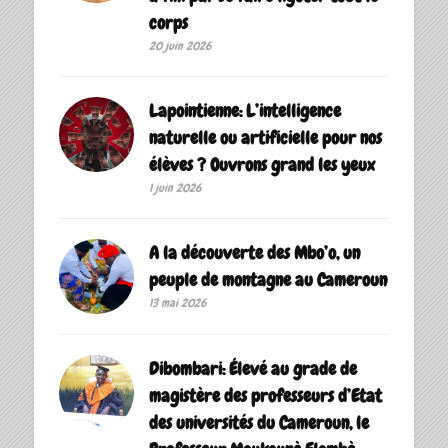
corps
20 juin 2026
Lapointienne: L’intelligence
naturelle ou artificielle pour nos
élèves ? Ouvrons grand les yeux
1 juin 2026
A la découverte des Mbo’o, un
peuple de montagne au Cameroun
13 mai 2026
Dibombari: Élevé au grade de
magistère des professeurs d’Etat
des universités du Cameroun, le