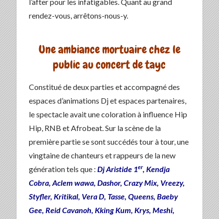
l’after pour les infatigables. Quant au grand
rendez-vous, arrêtons-nous-y.
Une ambiance mortuaire chez le
public au concert de tayc
Constitué de deux parties et accompagné des
espaces d’animations Dj et espaces partenaires,
le spectacle avait une coloration à influence Hip
Hip, RNB et Afrobeat. Sur la scène de la
première partie se sont succédés tour à tour, une
vingtaine de chanteurs et rappeurs de la new
er
génération tels que :
Dj Aristide 1
, Kendja
Cobra, Aclem wawa, Dashor, Crazy Mix, Vreezy,
Styfler, Kritikal, Vera D, Tasse, Queens, Baeby
Gee, Reid Cavanoh, Kking Kum, Krys, Meshi,