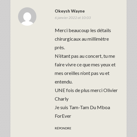
Okeysh Wayne
6 janvier 2022 at 10:03
Merci beaucoup les détails
chirurgicaux au millimètre
près.
N’étant pas au concert, tu me
faire vivre ce que mes yeux et
mes oreilles n’ont pas vu et
entendu.
UNE fois de plus merci Olivier
Charly
Je suis Tam-Tam Du Mboa
ForEver
RÉPONDRE