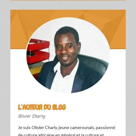
L’AUTEUR DU BLOG
Olivier Charly
Je suis Olivier Charly, jeune camerounais, passionné
de culture africaine en général et la culture et