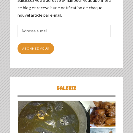
Saisissez votre adresse e-mail pour vous abonner à
ce blog et recevoir une notification de chaque
nouvel article par e-mail.
Adresse
e-
mail
ABONNEZ-VOUS
GALERIE