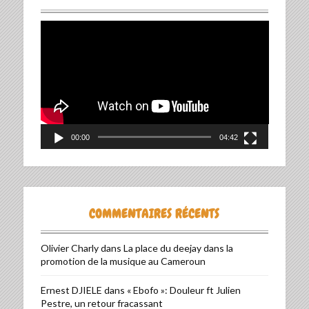
Lecteur
vidéo
00:00
04:42
COMMENTAIRES RÉCENTS
Olivier Charly
dans
La place du deejay dans la
promotion de la musique au Cameroun
Ernest DJIELE
dans
« Ebofo »: Douleur ft Julien
Pestre, un retour fracassant