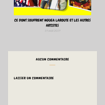
CE DONT SOUFFRENT NGUEA LAROUTE ET LES AUTRES
ARTISTES
19 août 2019
AUCUN COMMENTAIRE
LAISSER UN COMMENTAIRE
ALTERNAT