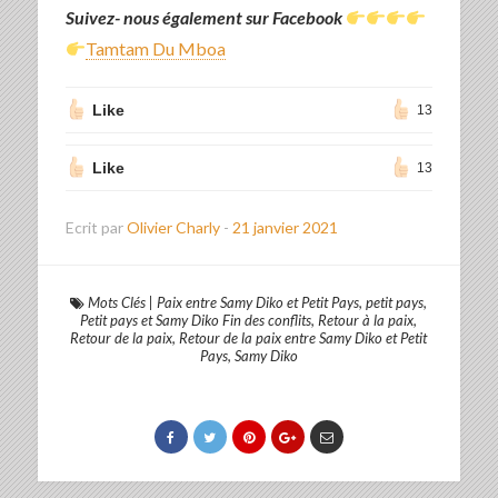
Suivez- nous également sur Facebook
Tamtam Du Mboa
Like
13
Like
13
Ecrit par
Olivier Charly
-
21 janvier 2021
Mots Clés
|
Paix entre Samy Diko et Petit Pays
,
petit pays
,
Petit pays et Samy Diko Fin des conflits
,
Retour à la paix
,
Retour de la paix
,
Retour de la paix entre Samy Diko et Petit
Pays
,
Samy Diko