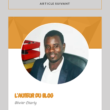
ARTICLE SUIVANT
L’AUTEUR DU BLOG
Olivier Charly