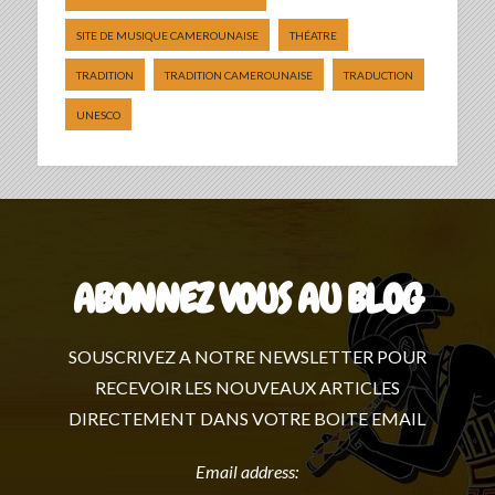
SITE DE MUSIQUE CAMEROUNAISE
THÉATRE
TRADITION
TRADITION CAMEROUNAISE
TRADUCTION
UNESCO
ABONNEZ VOUS AU BLOG
SOUSCRIVEZ A NOTRE NEWSLETTER POUR
RECEVOIR LES NOUVEAUX ARTICLES
DIRECTEMENT DANS VOTRE BOITE EMAIL
Email address: