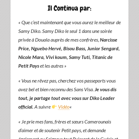
Il Continua par:
« Que c’est maintenant que vous aurez le meilleur de
Samy Diko. Samy Diko le seul 1 dans une soirée
privée à Douala auprès de mes confrères,
Narcisse
Price, Nguebo Hervé, Bisou Bass, Junior Sengard,
Nicole Mara, Vivi koum, Samy Tuti, Titanic de
Petit Pays
et les autres »
« Vous ne rêvez pas, cherchez vos passeports vous
avez bel et bien reconnu des Sans Visa.
Je vous dis
tout, je partage tout avec vous sur Diko Leader
official.
A suivre
Vidéo
«
« Je prie mes fans, frères et sœurs Camerounais
d’aimer et de soutenir Petit pays, et demande
également au Seigneur tout Puissant de le Guérir et