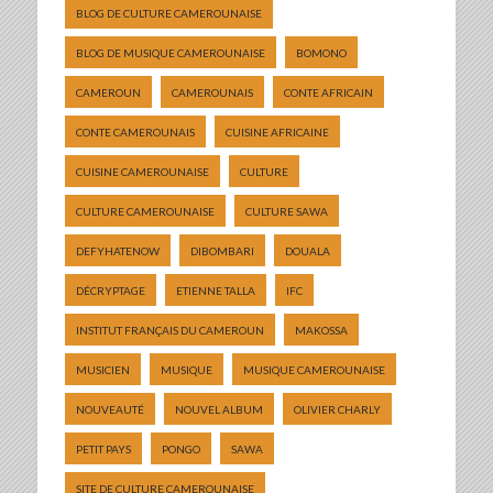
BLOG DE CULTURE CAMEROUNAISE
BLOG DE MUSIQUE CAMEROUNAISE
BOMONO
CAMEROUN
CAMEROUNAIS
CONTE AFRICAIN
CONTE CAMEROUNAIS
CUISINE AFRICAINE
CUISINE CAMEROUNAISE
CULTURE
CULTURE CAMEROUNAISE
CULTURE SAWA
DEFYHATENOW
DIBOMBARI
DOUALA
DÉCRYPTAGE
ETIENNE TALLA
IFC
INSTITUT FRANÇAIS DU CAMEROUN
MAKOSSA
MUSICIEN
MUSIQUE
MUSIQUE CAMEROUNAISE
NOUVEAUTÉ
NOUVEL ALBUM
OLIVIER CHARLY
PETIT PAYS
PONGO
SAWA
SITE DE CULTURE CAMEROUNAISE