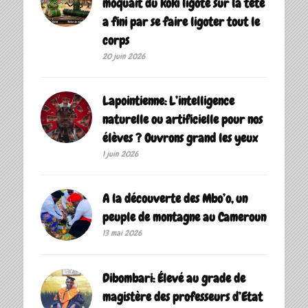
moquait du koki ligoté sur la tête
a fini par se faire ligoter tout le
corps
20 juin 2026
Lapointienne: L’intelligence
naturelle ou artificielle pour nos
élèves ? Ouvrons grand les yeux
1 juin 2026
A la découverte des Mbo’o, un
peuple de montagne au Cameroun
13 mai 2026
Dibombari: Élevé au grade de
magistère des professeurs d’Etat