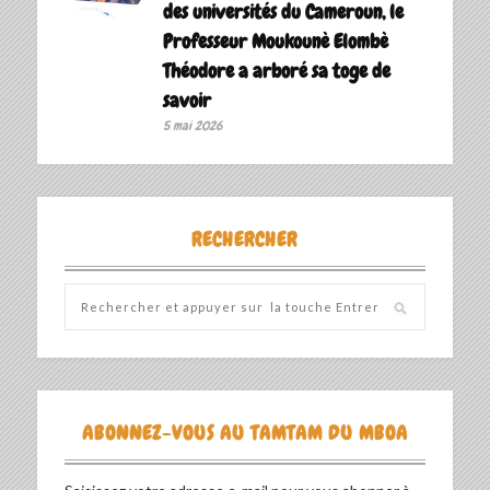
des universités du Cameroun, le
Professeur Moukounè Elombè
Théodore a arboré sa toge de
savoir ‎
5 mai 2026
RECHERCHER
ABONNEZ-VOUS AU TAMTAM DU MBOA