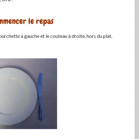
ommencer le repas
ourchette à gauche et le couteau à droite, hors du plat.