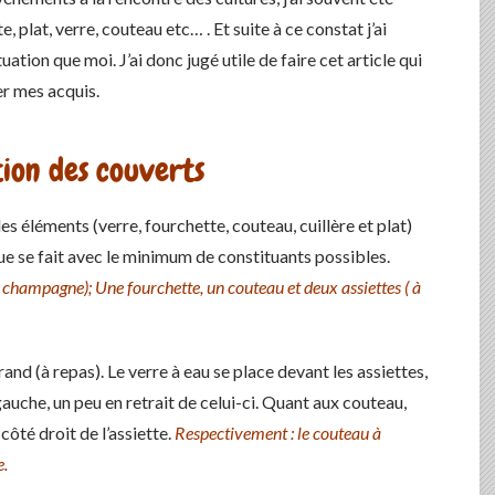
 plat, verre, couteau etc… . Et suite à ce constat j’ai
ion que moi. J’ai donc jugé utile de faire cet article qui
er mes acquis.
tion des couverts
es éléments (verre, fourchette, couteau, cuillère et plat)
ue se fait avec le minimum de constituants possibles.
 champagne); Une fourchette, un couteau et deux assiettes ( à
rand (à repas). Le verre à eau se place devant les assiettes,
à gauche, un peu en retrait de celui-ci. Quant aux couteau,
 côté droit de l’assiette.
Respectivement : le couteau à
e.