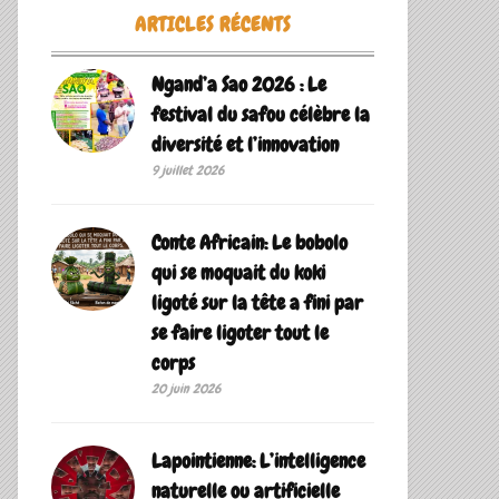
ARTICLES RÉCENTS
Ngand’a Sao 2026 : Le
festival du safou célèbre la
diversité et l’innovation
9 juillet 2026
Conte Africain: Le bobolo
qui se moquait du koki
ligoté sur la tête a fini par
se faire ligoter tout le
corps
20 juin 2026
Lapointienne: L’intelligence
naturelle ou artificielle