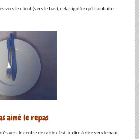
 vers le client (vers le bas), cela signifie qu’il souhaite
as aimé le repas
ntés vers le centre de table c’est-à-dire à dire vers le haut.