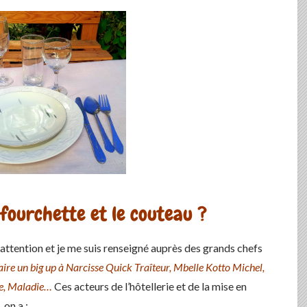
fourchette et le couteau ?
attention et je me suis renseigné auprès des grands chefs
ire un big up à Narcisse Quick Traîteur, Mbelle Kotto Michel,
e, Maladie…
Ces acteurs de l’hôtellerie et de la mise en
 on a :