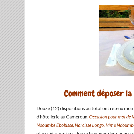
Comment déposer la 
Douze (12) dispositions au total ont retenu mon 
d’hôtellerie au Cameroun.
Occasion pour moi de fa
Ndoumbe Ebobisse, Narcisse Longo, Mme Ndoumb
place. Et parmi ces douze langages des couverts,