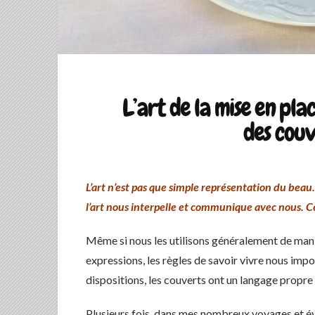
L’art de la mise en plac
des couv
L’art n’est pas que simple représentation du beau. 
l’art nous interpelle et communique avec nous. Ce
Même si nous les utilisons généralement de mani
expressions, les règles de savoir vivre nous imp
dispositions, les couverts ont un langage propre 
Plusieurs fois, dans mes nombreux voyages et évé