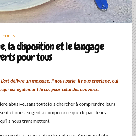
CUISINE
e, la disposition et le langage
erts pour tous
L’art délivre un message, il nous parle, il nous enseigne, oui
 qui est également le cas pour celui des couverts.
ère abusive, sans toutefois chercher à comprendre leurs
osent et nous exigent à comprendre que de part leurs
qu’ils nous transmettent.
nements à la rencontre des cultures, j’ai souvent été