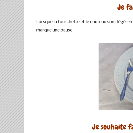
Je fa
Lorsque la fourchette et le couteau sont légèremen
marque une pause.
Je souhaite f