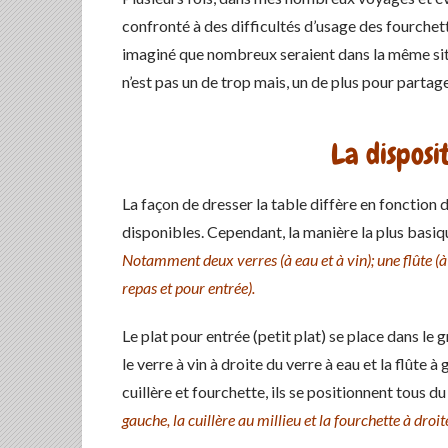
confronté à des difficultés d’usage des fourchette,
imaginé que nombreux seraient dans la même situat
n’est pas un de trop mais, un de plus pour partag
La disposi
La façon de dresser la table diffère en fonction d
disponibles. Cependant, la manière la plus basiq
Notamment deux verres (à eau et à vin); une flûte (à
repas et pour entrée).
Le plat pour entrée (petit plat) se place dans le g
le verre à vin à droite du verre à eau et la flûte 
cuillère et fourchette, ils se positionnent tous du
gauche, la cuillère au millieu et la fourchette à droit