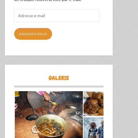
Adresse
e-
mail
ABONNEZ-VOUS
GALERIE