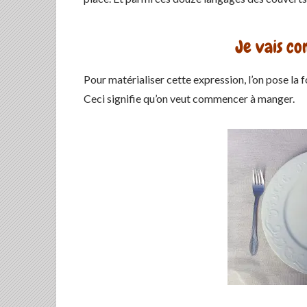
Je vais c
Pour matérialiser cette expression, l’on pose la f
Ceci signifie qu’on veut commencer à manger.