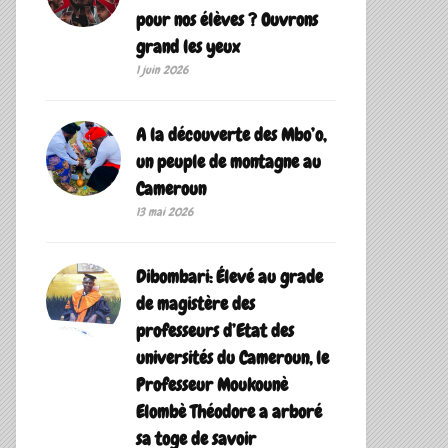
pour nos élèves ? Ouvrons
grand les yeux
1 juin 2026
A la découverte des Mbo’o,
un peuple de montagne au
Cameroun
13 mai 2026
Dibombari: Élevé au grade
de magistère des
professeurs d’Etat des
universités du Cameroun, le
Professeur Moukounè
Elombè Théodore a arboré
sa toge de savoir ‎