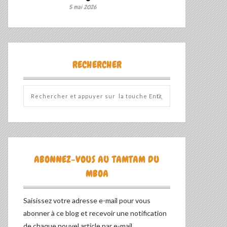
5 mai 2026
RECHERCHER
ABONNEZ-VOUS AU TAMTAM DU
MBOA
Saisissez votre adresse e-mail pour vous
abonner à ce blog et recevoir une notification
de chaque nouvel article par e-mail.