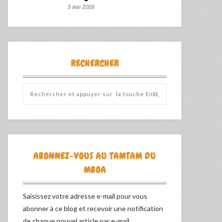
5 mai 2026
RECHERCHER
ABONNEZ-VOUS AU TAMTAM DU
MBOA
Saisissez votre adresse e-mail pour vous
abonner à ce blog et recevoir une notification
de chaque nouvel article par e-mail.