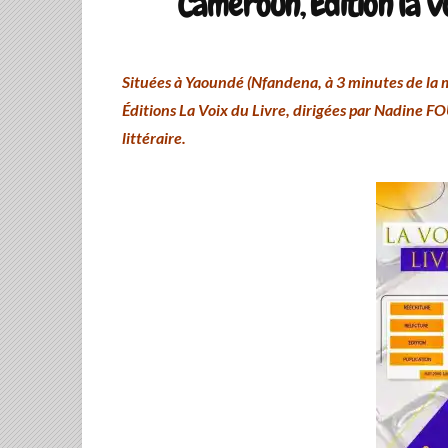
Cameroun, Édition la vo
Situées à Yaoundé (Nfandena, à 3 minutes de la m
Éditions La Voix du Livre, dirigées par Nadine F
littéraire.