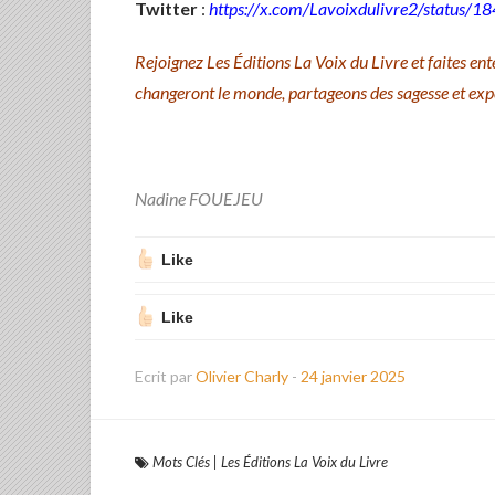
Twitter
:
https://x.com/Lavoixdulivre2/statu
Rejoignez Les Éditions La Voix du Livre et faites ent
changeront le monde, partageons des sagesse et expe
Nadine FOUEJEU
Like
Like
Ecrit par
Olivier Charly
-
24 janvier 2025
Mots Clés
|
Les Éditions La Voix du Livre