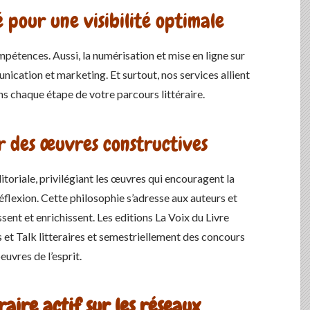
 pour une visibilité optimale
étences. Aussi, la numérisation et mise en ligne sur
ication et marketing. Et surtout, nos services allient
 chaque étape de votre parcours littéraire.
 des œuvres constructives
itoriale, privilégiant les œuvres qui encouragent la
éflexion. Cette philosophie s’adresse aux auteurs et
sent et enrichissent. Les editions La Voix du Livre
et Talk litteraires et semestriellement des concours
uvres de l’esprit.
raire actif sur les réseaux