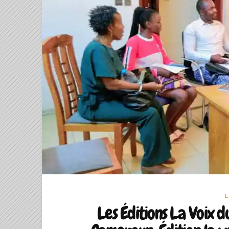
L
Les Éditions La Voix d