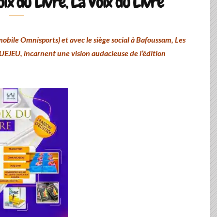
ix du Livre, La Voix du Livre
obile Omnisports) et avec le siège social à Bafoussam, Les
OUEJEU, incarnent une vision audacieuse de l’édition