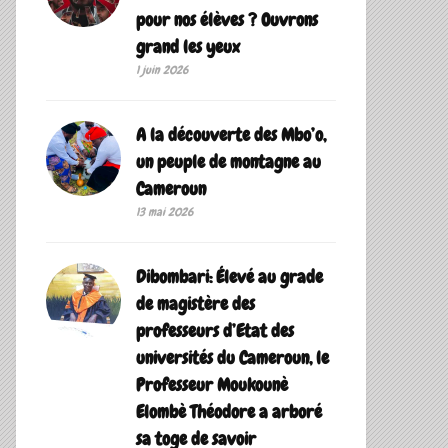
pour nos élèves ? Ouvrons
grand les yeux
1 juin 2026
A la découverte des Mbo’o,
un peuple de montagne au
Cameroun
13 mai 2026
Dibombari: Élevé au grade
de magistère des
professeurs d’Etat des
universités du Cameroun, le
Professeur Moukounè
Elombè Théodore a arboré
sa toge de savoir ‎