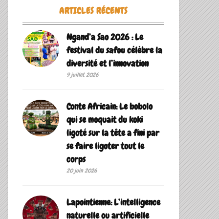
ARTICLES RÉCENTS
Ngand’a Sao 2026 : Le
festival du safou célèbre la
diversité et l’innovation
9 juillet 2026
Conte Africain: Le bobolo
qui se moquait du koki
ligoté sur la tête a fini par
se faire ligoter tout le
corps
20 juin 2026
Lapointienne: L’intelligence
naturelle ou artificielle