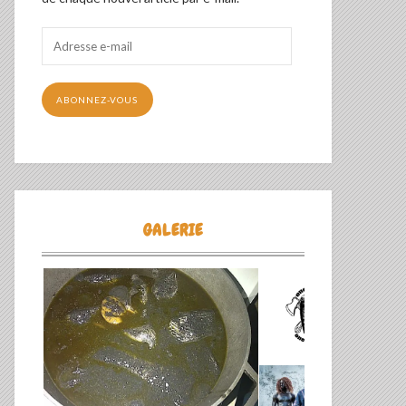
Adresse
e-
mail
ABONNEZ-VOUS
GALERIE