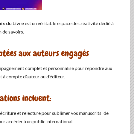
oix du Livre
est un véritable espace de créativité dédié à
n de savoirs.
ptées aux auteurs engagés
mpagnement complet et personnalisé pour répondre aux
t à compte d’auteur ou d’éditeur.
ations incluent:
éécriture et relecture pour sublimer vos manuscrits; de
our accéder à un public international.