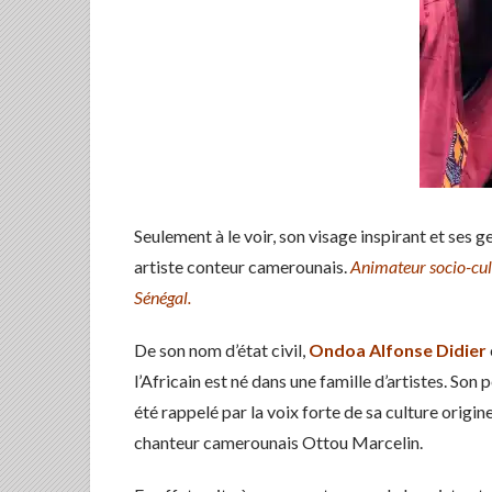
Seulement à le voir, son visage inspirant et ses 
artiste conteur camerounais.
Animateur socio-cult
Sénégal.
De son nom d’état civil,
Ondoa Alfonse Didier
l’Africain est né dans une famille d’artistes. Son
été rappelé par la voix forte de sa culture origin
chanteur camerounais Ottou Marcelin.