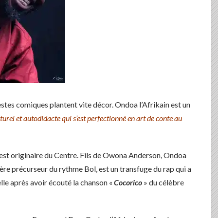
gestes comiques plantent vite décor. Ondoa l’Afrikain est un
urel et autodidacte qui s’est perfectionné en art de conte au
est originaire du Centre. Fils de Owona Anderson, Ondoa
 père précurseur du rythme Bol, est un transfuge du rap qui a
elle après avoir écouté la chanson «
Cocorico
» du célèbre