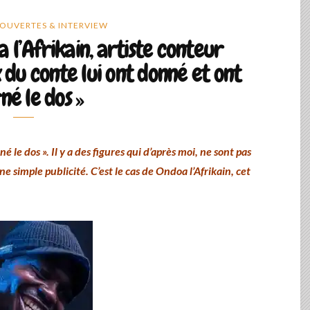
OUVERTES & INTERVIEW
 l’Afrikain, artiste conteur
 du conte lui ont donné et ont
né le dos »
 le dos ». Il y a des figures qui d’après moi, ne sont pas
e simple publicité. C’est le cas de Ondoa l’Afrikain, cet