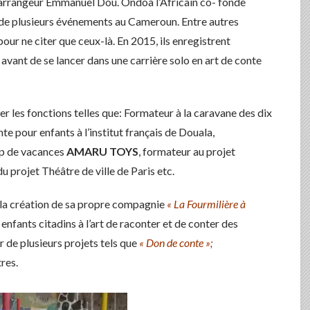
et arrangeur Emmanuel Dou. Ondoa l’Africain co- fonde
ur de plusieurs événements au Cameroun. Entre autres
 pour ne citer que ceux-là. En 2015, ils enregistrent
 avant de se lancer dans une carrière solo en art de conte
r les fonctions telles que: Formateur à la caravane des dix
te pour enfants à l’institut français de Douala,
mp de vacances
AMARU TOYS
, formateur au projet
 projet Théâtre de ville de Paris etc.
 à la création de sa propre compagnie
« La Fourmilière à
s enfants citadins à l’art de raconter et de conter des
r de plusieurs projets tels que
« Don de conte »;
tres.