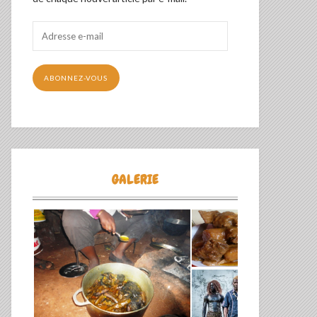
Adresse
e-
mail
ABONNEZ-VOUS
GALERIE