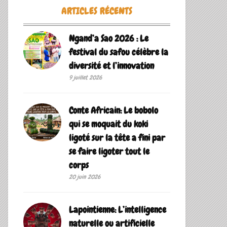
ARTICLES RÉCENTS
Ngand’a Sao 2026 : Le
festival du safou célèbre la
diversité et l’innovation
9 juillet 2026
Conte Africain: Le bobolo
qui se moquait du koki
ligoté sur la tête a fini par
se faire ligoter tout le
corps
20 juin 2026
Lapointienne: L’intelligence
naturelle ou artificielle