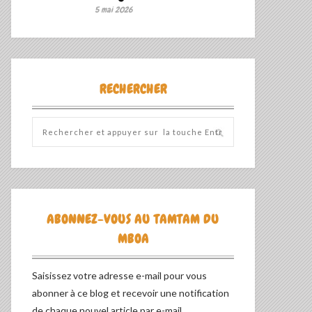
5 mai 2026
RECHERCHER
ABONNEZ-VOUS AU TAMTAM DU
MBOA
Saisissez votre adresse e-mail pour vous
abonner à ce blog et recevoir une notification
de chaque nouvel article par e-mail.