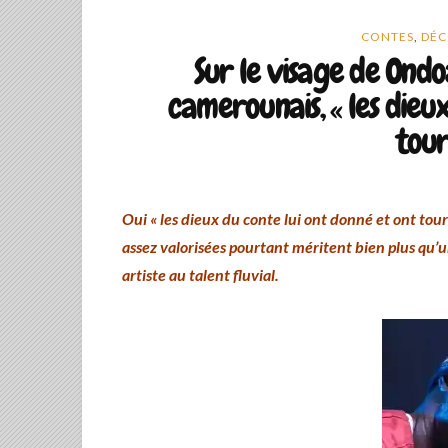
CONTES
,
DÉC
Sur le visage de Ondoa
camerounais, « les dieux
tour
Oui « les dieux du conte lui ont donné et ont tourné
assez valorisées pourtant méritent bien plus qu’un
artiste au talent fluvial.