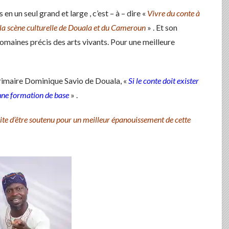
en un seul grand et large , c’est – à – dire «
Vivre du conte à
 la scène culturelle de Douala et du Cameroun
» . Et son
domaines précis des arts vivants. Pour une meilleure
 primaire Dominique Savio de Douala, «
Si le conte doit exister
bonne formation de base
» .
te d’être soutenu pour un meilleur épanouissement de cette