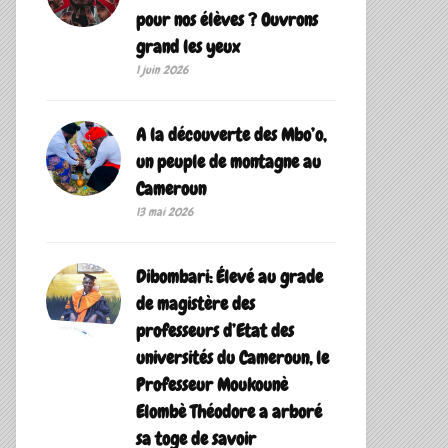
pour nos élèves ? Ouvrons
grand les yeux
1 juin 2026
A la découverte des Mbo’o,
un peuple de montagne au
Cameroun
13 mai 2026
Dibombari: Élevé au grade
de magistère des
professeurs d’Etat des
universités du Cameroun, le
Professeur Moukounè
Elombè Théodore a arboré
sa toge de savoir ‎