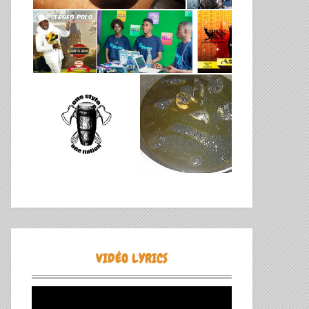
VIDÉO LYRICS
Lecteur
vidéo