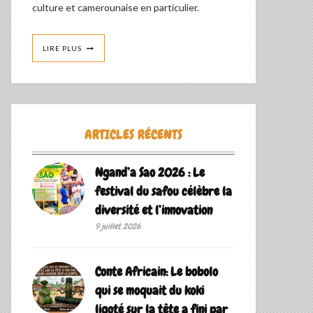
culture et camerounaise en particulier.
LIRE PLUS
ARTICLES RÉCENTS
Ngand’a Sao 2026 : Le
festival du safou célèbre la
diversité et l’innovation
9 juillet 2026
Conte Africain: Le bobolo
qui se moquait du koki
ligoté sur la tête a fini par