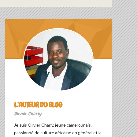
L’AUTEUR DU BLOG
Olivier Charly
Je suis Olivier Charly, jeune camerounais,
passionné de culture africaine en général et la