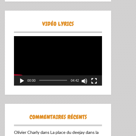
VIDÉO LYRICS
Lecteur
vidéo
00:00
04:42
COMMENTAIRES RÉCENTS
Olivier Charly
dans
La place du deejay dans la