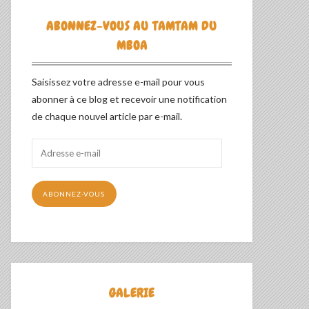
ABONNEZ-VOUS AU TAMTAM DU
MBOA
Saisissez votre adresse e-mail pour vous
abonner à ce blog et recevoir une notification
de chaque nouvel article par e-mail.
Adresse
e-
mail
ABONNEZ-VOUS
GALERIE