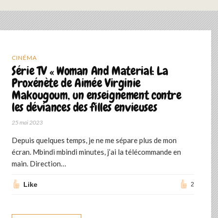
CINÉMA
Série TV « Woman And Material: La
Proxénète de Aimée Virginie
Makougoum, un enseignement contre
les déviances des filles envieuses
25 mai 2023
Depuis quelques temps, je ne me sépare plus de mon
écran. Mbindi mbindi minutes, j’ai la télécommande en
main. Direction…
Like
2