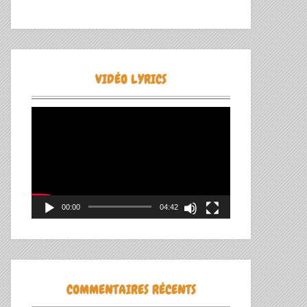
VIDÉO LYRICS
Lecteur
vidéo
00:00
04:42
COMMENTAIRES RÉCENTS