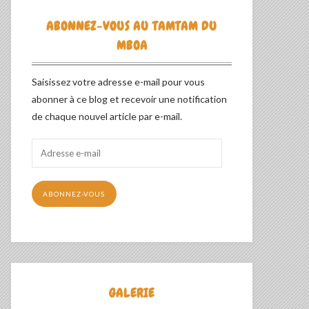
ABONNEZ-VOUS AU TAMTAM DU
MBOA
Saisissez votre adresse e-mail pour vous
abonner à ce blog et recevoir une notification
de chaque nouvel article par e-mail.
Adresse
e-
mail
ABONNEZ-VOUS
GALERIE