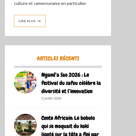
culture et camerounaise en particulier.
LIRE PLUS
ARTICLES RÉCENTS
Ngand’a Sao 2026 : Le
festival du safou célèbre la
diversité et l’innovation
9 juillet 2026
Conte Africain: Le bobolo
qui se moquait du koki
ligoté sur la tête a fini par