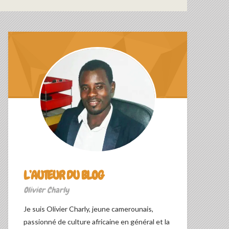
L’AUTEUR DU BLOG
Olivier Charly
Je suis Olivier Charly, jeune camerounais,
passionné de culture africaine en général et la