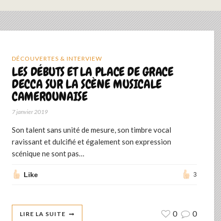
DÉCOUVERTES & INTERVIEW
LES DÉBUTS ET LA PLACE DE GRACE
DECCA SUR LA SCÈNE MUSICALE
CAMEROUNAISE
7 janvier 2019
Son talent sans unité de mesure, son timbre vocal
ravissant et dulcifié et également son expression
scénique ne sont pas…
Like
3
0
0
LIRE LA SUITE