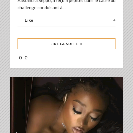
Alexandra Seppo, a reçu 5 pépites dans le cadre du
challenge conduisant à…
Like
4
LIRE LA SUITE
0
0