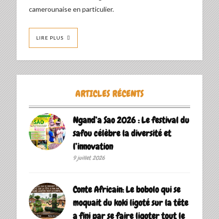
camerounaise en particulier.
LIRE PLUS
ARTICLES RÉCENTS
Ngand’a Sao 2026 : Le festival du
safou célèbre la diversité et
l’innovation
9 juillet 2026
Conte Africain: Le bobolo qui se
moquait du koki ligoté sur la tête
a fini par se faire ligoter tout le