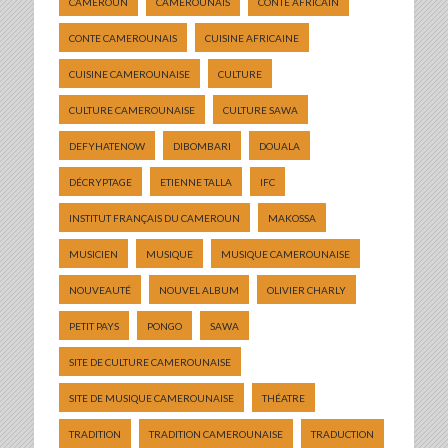
CAMEROUN
CAMEROUNAIS
CONTE AFRICAIN
CONTE CAMEROUNAIS
CUISINE AFRICAINE
CUISINE CAMEROUNAISE
CULTURE
CULTURE CAMEROUNAISE
CULTURE SAWA
DEFYHATENOW
DIBOMBARI
DOUALA
DÉCRYPTAGE
ETIENNE TALLA
IFC
INSTITUT FRANÇAIS DU CAMEROUN
MAKOSSA
MUSICIEN
MUSIQUE
MUSIQUE CAMEROUNAISE
NOUVEAUTÉ
NOUVEL ALBUM
OLIVIER CHARLY
PETIT PAYS
PONGO
SAWA
SITE DE CULTURE CAMEROUNAISE
SITE DE MUSIQUE CAMEROUNAISE
THÉATRE
TRADITION
TRADITION CAMEROUNAISE
TRADUCTION