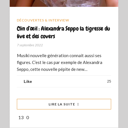
DÉCOUVERTES & INTERVIEW
Clin d’œil : Alexandra Seppo la tigresse du
live et des covers
7 septembre 2022
Musíki nouvelle génération connait aussi ses
figures. C’est le cas par exemple de Alexandra
Seppo, cette nouvelle pépite de new…
Like
25
LIRE LA SUITE
13
0