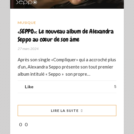
MUSIQUE
«SEPPO»: Le nouveau album de Alexandra
Seppo au cœur de son âme
27 mars 2024
Après son single «Compliquer» qui a accroché plus
d’un, Alexandra Seppo présente son tout premier
album intitulé « Seppo » son propre…
Like
5
LIRE LA SUITE
0
0