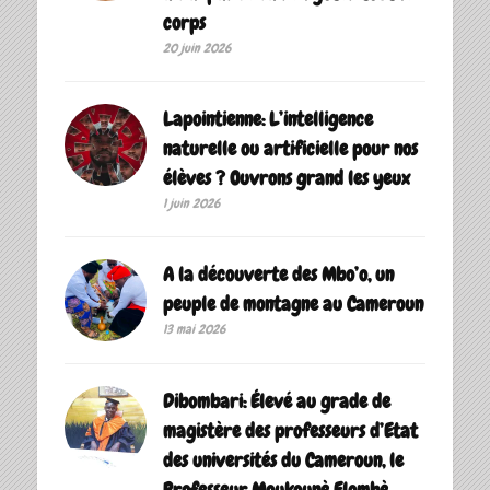
corps
20 juin 2026
Lapointienne: L’intelligence
naturelle ou artificielle pour nos
élèves ? Ouvrons grand les yeux
1 juin 2026
A la découverte des Mbo’o, un
peuple de montagne au Cameroun
13 mai 2026
Dibombari: Élevé au grade de
magistère des professeurs d’Etat
des universités du Cameroun, le
Professeur Moukounè Elombè