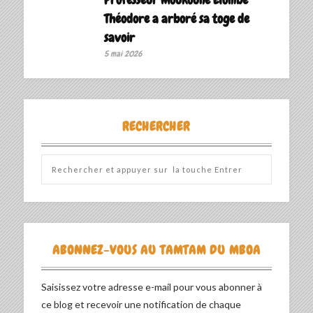
Théodore a arboré sa toge de
savoir ‎
5 mai 2026
RECHERCHER
ABONNEZ-VOUS AU TAMTAM DU MBOA
Saisissez votre adresse e-mail pour vous abonner à
ce blog et recevoir une notification de chaque