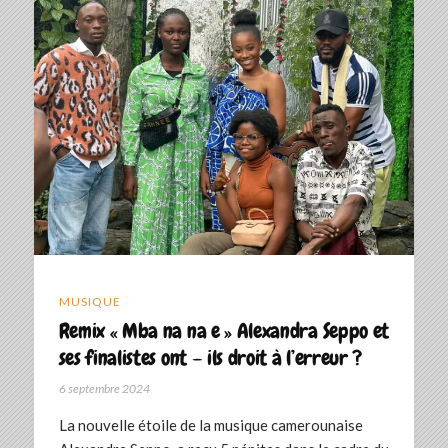
MUSIQUE
Remix « Mba na na e » Alexandra Seppo et
ses finalistes ont – ils droit à l’erreur ?
6 septembre 2024
La nouvelle étoile de la musique camerounaise