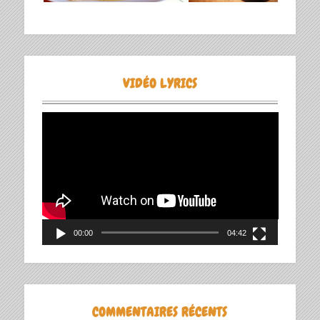
VIDÉO LYRICS
Lecteur
vidéo
00:00
04:42
COMMENTAIRES RÉCENTS