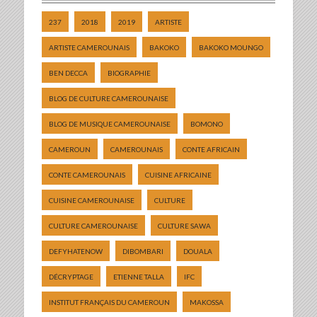
237
2018
2019
ARTISTE
ARTISTE CAMEROUNAIS
BAKOKO
BAKOKO MOUNGO
BEN DECCA
BIOGRAPHIE
BLOG DE CULTURE CAMEROUNAISE
BLOG DE MUSIQUE CAMEROUNAISE
BOMONO
CAMEROUN
CAMEROUNAIS
CONTE AFRICAIN
CONTE CAMEROUNAIS
CUISINE AFRICAINE
CUISINE CAMEROUNAISE
CULTURE
CULTURE CAMEROUNAISE
CULTURE SAWA
DEFYHATENOW
DIBOMBARI
DOUALA
DÉCRYPTAGE
ETIENNE TALLA
IFC
INSTITUT FRANÇAIS DU CAMEROUN
MAKOSSA