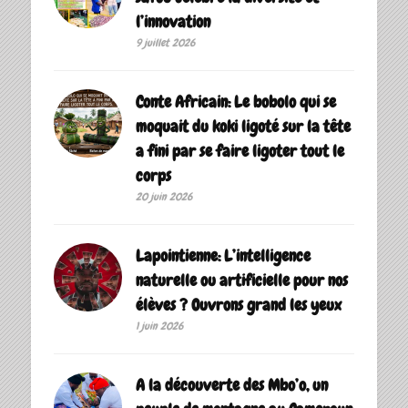
l’innovation
9 juillet 2026
Conte Africain: Le bobolo qui se
moquait du koki ligoté sur la tête
a fini par se faire ligoter tout le
corps
20 juin 2026
Lapointienne: L’intelligence
naturelle ou artificielle pour nos
élèves ? Ouvrons grand les yeux
1 juin 2026
A la découverte des Mbo’o, un