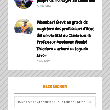
peuple de montagne au Cameroun
13 mai 2026
Dibombari: Élevé au grade de
magistère des professeurs d’Etat
des universités du Cameroun, le
Professeur Moukounè Elombè
Théodore a arboré sa toge de
savoir ‎
5 mai 2026
RECHERCHER