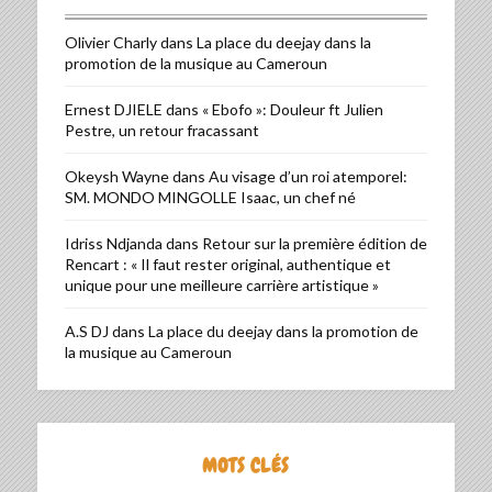
Olivier Charly
dans
La place du deejay dans la
promotion de la musique au Cameroun
Ernest DJIELE
dans
« Ebofo »: Douleur ft Julien
Pestre, un retour fracassant
Okeysh Wayne
dans
Au visage d’un roi atemporel:
SM. MONDO MINGOLLE Isaac, un chef né
Idriss Ndjanda
dans
Retour sur la première édition de
Rencart : « Il faut rester original, authentique et
unique pour une meilleure carrière artistique »
A.S DJ
dans
La place du deejay dans la promotion de
la musique au Cameroun
MOTS CLÉS