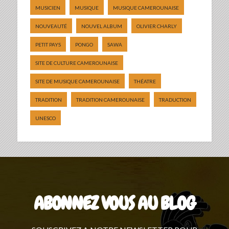
MUSICIEN
MUSIQUE
MUSIQUE CAMEROUNAISE
NOUVEAUTÉ
NOUVEL ALBUM
OLIVIER CHARLY
PETIT PAYS
PONGO
SAWA
SITE DE CULTURE CAMEROUNAISE
SITE DE MUSIQUE CAMEROUNAISE
THÉATRE
TRADITION
TRADITION CAMEROUNAISE
TRADUCTION
UNESCO
ABONNEZ VOUS AU BLOG