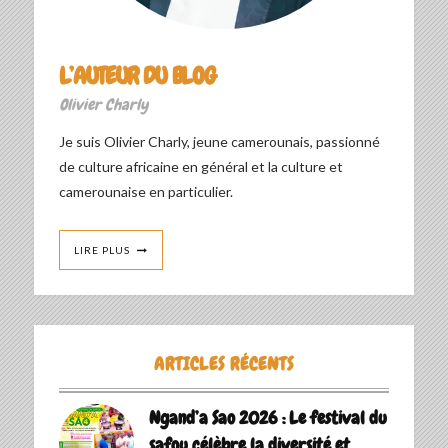
L’AUTEUR DU BLOG
Olivier Charly
Je suis Olivier Charly, jeune camerounais, passionné
de culture africaine en général et la culture et
camerounaise en particulier.
LIRE PLUS
ARTICLES RÉCENTS
Ngand’a Sao 2026 : Le festival du
safou célèbre la diversité et