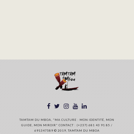
TAMTAM DU MBOA, "MA CULTURE : MON IDENTITÉ, MON
GUIDE, MON MIROIR" CONTACT : (+237) 681 43 91 85 /
691347589 © 2019, TAMTAM DU MBOA