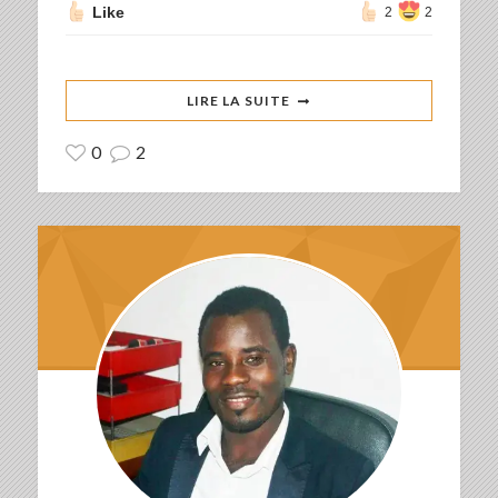
Like
2
2
LIRE LA SUITE
0
2