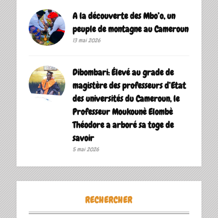
A la découverte des Mbo’o, un
peuple de montagne au Cameroun
13 mai 2026
Dibombari: Élevé au grade de
magistère des professeurs d’Etat
des universités du Cameroun, le
Professeur Moukounè Elombè
Théodore a arboré sa toge de
savoir ‎
5 mai 2026
RECHERCHER