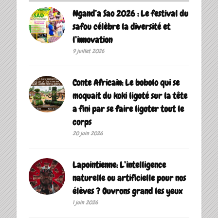
Ngand’a Sao 2026 : Le festival du
safou célèbre la diversité et
l’innovation
9 juillet 2026
Conte Africain: Le bobolo qui se
moquait du koki ligoté sur la tête
a fini par se faire ligoter tout le
corps
20 juin 2026
Lapointienne: L’intelligence
naturelle ou artificielle pour nos
élèves ? Ouvrons grand les yeux
1 juin 2026