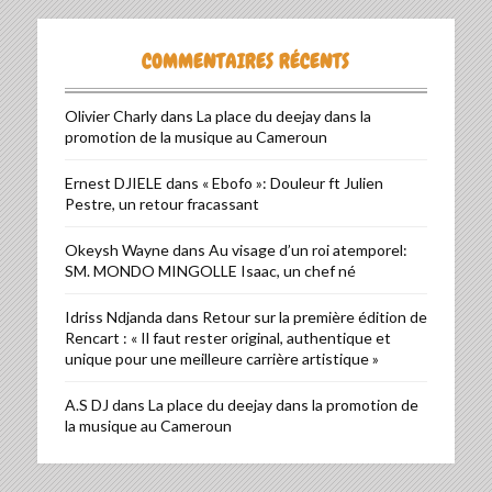
COMMENTAIRES RÉCENTS
Olivier Charly
dans
La place du deejay dans la
promotion de la musique au Cameroun
Ernest DJIELE
dans
« Ebofo »: Douleur ft Julien
Pestre, un retour fracassant
Okeysh Wayne
dans
Au visage d’un roi atemporel:
SM. MONDO MINGOLLE Isaac, un chef né
Idriss Ndjanda
dans
Retour sur la première édition de
Rencart : « Il faut rester original, authentique et
unique pour une meilleure carrière artistique »
A.S DJ
dans
La place du deejay dans la promotion de
la musique au Cameroun