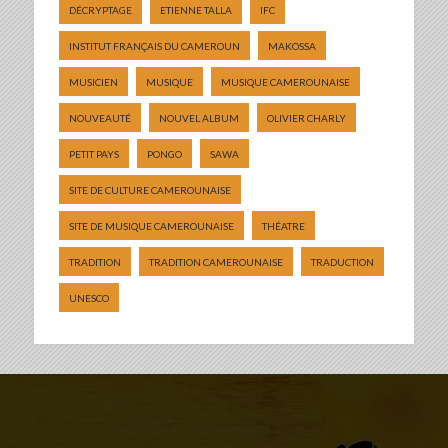
DÉCRYPTAGE
ETIENNE TALLA
IFC
INSTITUT FRANÇAIS DU CAMEROUN
MAKOSSA
MUSICIEN
MUSIQUE
MUSIQUE CAMEROUNAISE
NOUVEAUTÉ
NOUVEL ALBUM
OLIVIER CHARLY
PETIT PAYS
PONGO
SAWA
SITE DE CULTURE CAMEROUNAISE
SITE DE MUSIQUE CAMEROUNAISE
THÉATRE
TRADITION
TRADITION CAMEROUNAISE
TRADUCTION
UNESCO