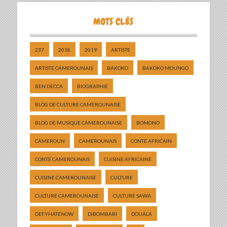
MOTS CLÉS
237
2018
2019
ARTISTE
ARTISTE CAMEROUNAIS
BAKOKO
BAKOKO MOUNGO
BEN DECCA
BIOGRAPHIE
BLOG DE CULTURE CAMEROUNAISE
BLOG DE MUSIQUE CAMEROUNAISE
BOMONO
CAMEROUN
CAMEROUNAIS
CONTE AFRICAIN
CONTE CAMEROUNAIS
CUISINE AFRICAINE
CUISINE CAMEROUNAISE
CULTURE
CULTURE CAMEROUNAISE
CULTURE SAWA
DEFYHATENOW
DIBOMBARI
DOUALA