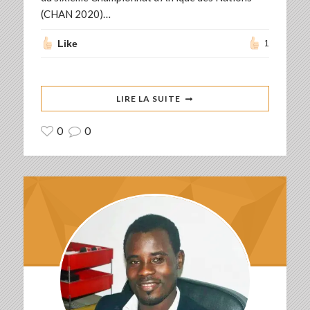
(CHAN 2020)…
Like
1
LIRE LA SUITE
0
0