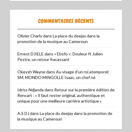
COMMENTAIRES RÉCENTS
Olivier Charly
dans
La place du deejay dans la
promotion de la musique au Cameroun
Ernest DJIELE
dans
« Ebofo »: Douleur ft Julien
Pestre, un retour fracassant
Okeysh Wayne
dans
Au visage d’un roi atemporel:
SM. MONDO MINGOLLE Isaac, un chef né
Idriss Ndjanda
dans
Retour sur la première édition de
Rencart : « Il faut rester original, authentique et
unique pour une meilleure carrière artistique »
A.S DJ
dans
La place du deejay dans la promotion de
la musique au Cameroun