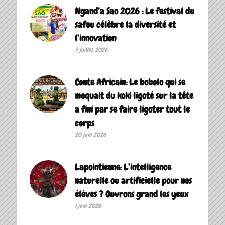
Ngand’a Sao 2026 : Le festival du
safou célèbre la diversité et
l’innovation
9 juillet 2026
Conte Africain: Le bobolo qui se
moquait du koki ligoté sur la tête
a fini par se faire ligoter tout le
corps
20 juin 2026
Lapointienne: L’intelligence
naturelle ou artificielle pour nos
élèves ? Ouvrons grand les yeux
1 juin 2026