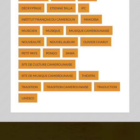
DÉCRYPTAGE
ETIENNE TALLA
IFC
INSTITUT FRANÇAIS DU CAMEROUN
MAKOSSA
MUSICIEN
MUSIQUE
MUSIQUE CAMEROUNAISE
NOUVEAUTÉ
NOUVEL ALBUM
OLIVIER CHARLY
PETIT PAYS
PONGO
SAWA
SITE DE CULTURE CAMEROUNAISE
SITE DE MUSIQUE CAMEROUNAISE
THÉATRE
TRADITION
TRADITION CAMEROUNAISE
TRADUCTION
UNESCO