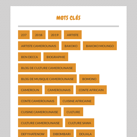
MOTS CLÉS
237
2018
2019
ARTISTE
ARTISTE CAMEROUNAIS
BAKOKO
BAKOKO MOUNGO
BEN DECCA
BIOGRAPHIE
BLOG DE CULTURE CAMEROUNAISE
BLOG DE MUSIQUE CAMEROUNAISE
BOMONO
CAMEROUN
CAMEROUNAIS
CONTE AFRICAIN
CONTE CAMEROUNAIS
CUISINE AFRICAINE
CUISINE CAMEROUNAISE
CULTURE
CULTURE CAMEROUNAISE
CULTURE SAWA
DEFYHATENOW
DIBOMBARI
DOUALA