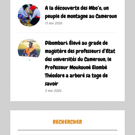
A la découverte des Mbo’o, un
peuple de montagne au Cameroun
13 mai 2026
Dibombari: Élevé au grade de
magistère des professeurs d’Etat
des universités du Cameroun, le
Professeur Moukounè Elombè
Théodore a arboré sa toge de
savoir ‎
5 mai 2026
RECHERCHER