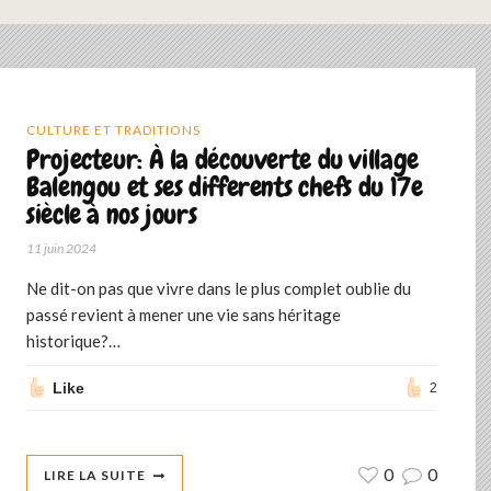
CULTURE ET TRADITIONS
Projecteur: À la découverte du village
Balengou et ses differents chefs du 17e
siècle à nos jours
11 juin 2024
Ne dit-on pas que vivre dans le plus complet oublie du
passé revient à mener une vie sans héritage
historique?…
Like
2
0
0
LIRE LA SUITE