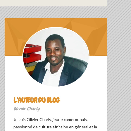
L’AUTEUR DU BLOG
Olivier Charly
Je suis Olivier Charly, jeune camerounais,
passionné de culture africaine en général et la