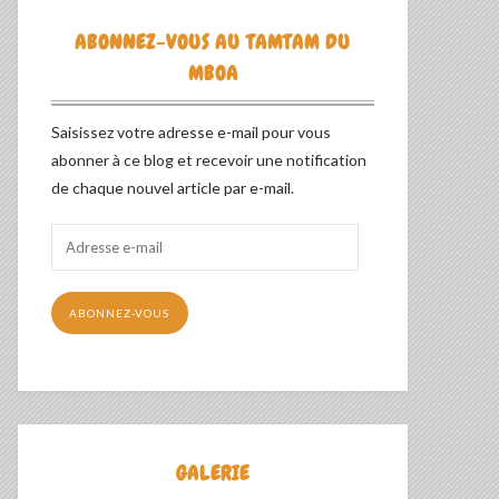
ABONNEZ-VOUS AU TAMTAM DU
MBOA
Saisissez votre adresse e-mail pour vous
abonner à ce blog et recevoir une notification
de chaque nouvel article par e-mail.
Adresse
e-
mail
ABONNEZ-VOUS
GALERIE