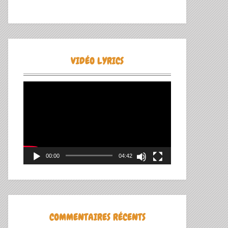
VIDÉO LYRICS
Lecteur
vidéo
00:00
04:42
COMMENTAIRES RÉCENTS