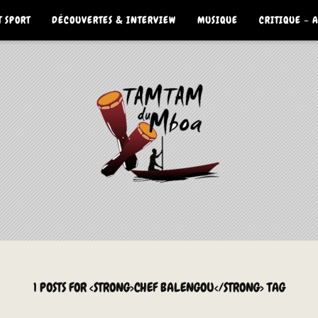
 SPORT
DÉCOUVERTES & INTERVIEW
MUSIQUE
CRITIQUE – 
1 POSTS FOR <STRONG>CHEF BALENGOU</STRONG> TAG