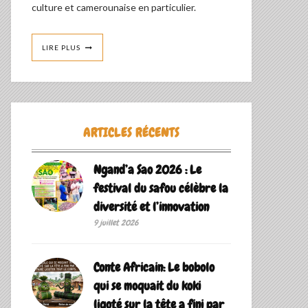
culture et camerounaise en particulier.
LIRE PLUS
ARTICLES RÉCENTS
Ngand’a Sao 2026 : Le
festival du safou célèbre la
diversité et l’innovation
9 juillet 2026
Conte Africain: Le bobolo
qui se moquait du koki
ligoté sur la tête a fini par