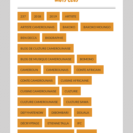
237
2018
2019
ARTISTE
ARTISTE CAMEROUNAIS
BAKOKO
BAKOKO MOUNGO
BEN DECCA
BIOGRAPHIE
BLOG DE CULTURE CAMEROUNAISE
BLOG DE MUSIQUE CAMEROUNAISE
BOMONO
CAMEROUN
CAMEROUNAIS
CONTE AFRICAIN
CONTE CAMEROUNAIS
CUISINE AFRICAINE
CUISINE CAMEROUNAISE
CULTURE
CULTURE CAMEROUNAISE
CULTURE SAWA
DEFYHATENOW
DIBOMBARI
DOUALA
DÉCRYPTAGE
ETIENNE TALLA
IFC