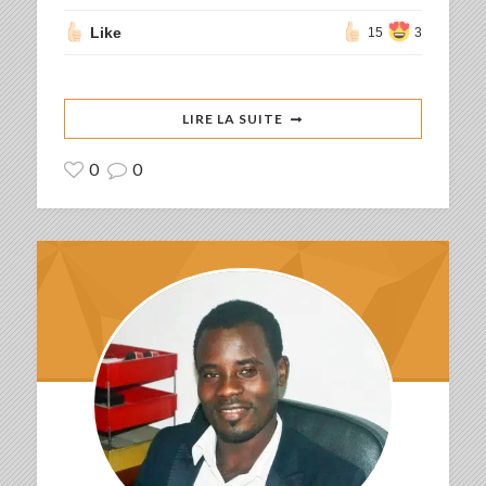
Like
15
3
LIRE LA SUITE
0
0