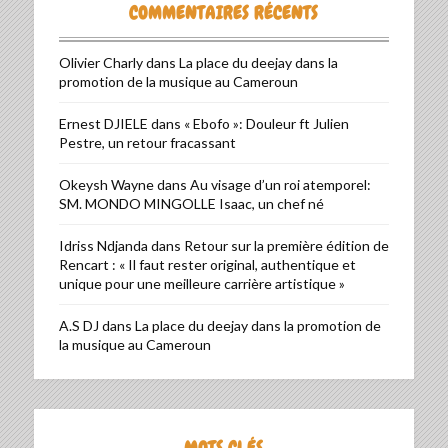
COMMENTAIRES RÉCENTS
Olivier Charly
dans
La place du deejay dans la
promotion de la musique au Cameroun
Ernest DJIELE
dans
« Ebofo »: Douleur ft Julien
Pestre, un retour fracassant
Okeysh Wayne
dans
Au visage d’un roi atemporel:
SM. MONDO MINGOLLE Isaac, un chef né
Idriss Ndjanda
dans
Retour sur la première édition de
Rencart : « Il faut rester original, authentique et
unique pour une meilleure carrière artistique »
A.S DJ
dans
La place du deejay dans la promotion de
la musique au Cameroun
MOTS CLÉS