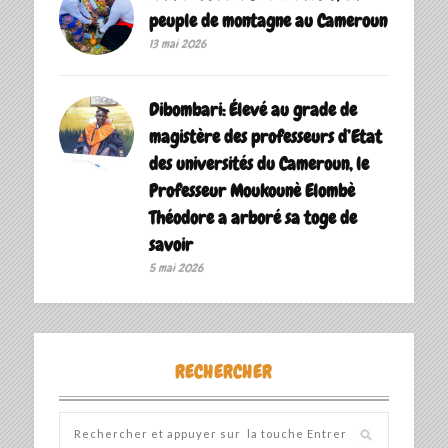
peuple de montagne au Cameroun
13 mai 2026
Dibombari: Élevé au grade de
magistère des professeurs d’Etat
des universités du Cameroun, le
Professeur Moukounè Elombè
Théodore a arboré sa toge de
savoir ‎
5 mai 2026
RECHERCHER