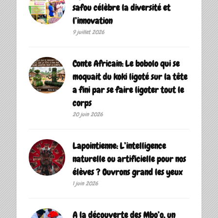
safou célèbre la diversité et
l’innovation
9 juillet 2026
Conte Africain: Le bobolo qui se
moquait du koki ligoté sur la tête
a fini par se faire ligoter tout le
corps
20 juin 2026
Lapointienne: L’intelligence
naturelle ou artificielle pour nos
élèves ? Ouvrons grand les yeux
1 juin 2026
A la découverte des Mbo’o, un