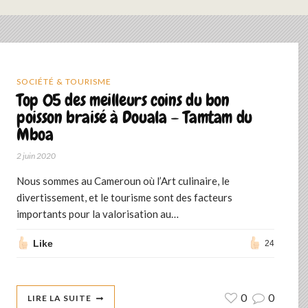
SOCIÉTÉ & TOURISME
Top 05 des meilleurs coins du bon
poisson braisé à Douala – Tamtam du
Mboa
2 juin 2020
Nous sommes au Cameroun où l’Art culinaire, le
divertissement, et le tourisme sont des facteurs
importants pour la valorisation au…
Like
24
0
0
LIRE LA SUITE