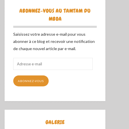
ABONNEZ-VOUS AU TAMTAM DU
MBOA
Saisissez votre adresse e-mail pour vous
abonner à ce blog et recevoir une notification
de chaque nouvel article par e-mail.
Adresse
e-
mail
ABONNEZ-VOUS
GALERIE