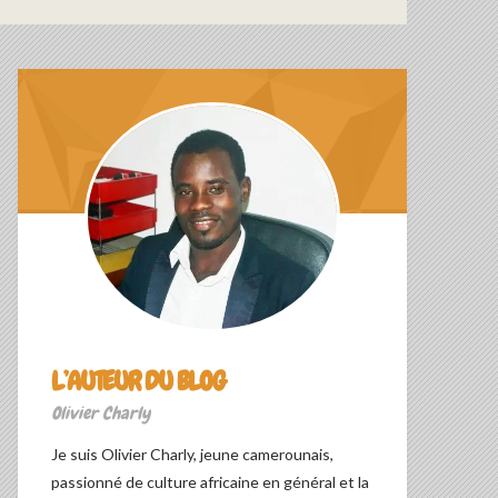
L’AUTEUR DU BLOG
Olivier Charly
Je suis Olivier Charly, jeune camerounais,
passionné de culture africaine en général et la