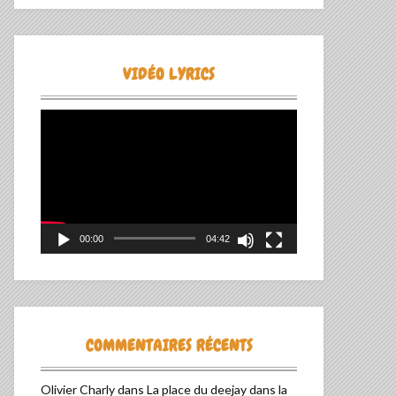
VIDÉO LYRICS
Lecteur
vidéo
00:00
04:42
COMMENTAIRES RÉCENTS
Olivier Charly
dans
La place du deejay dans la