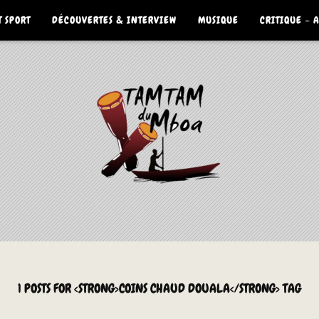
 SPORT
DÉCOUVERTES & INTERVIEW
MUSIQUE
CRITIQUE – 
1 POSTS FOR <STRONG>COINS CHAUD DOUALA</STRONG> TAG