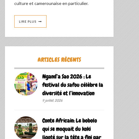
culture et camerounaise en particulier.
LIRE PLUS
ARTICLES RÉCENTS
Ngand’a Sao 2026 : Le
festival du safou célèbre la
diversité et l’innovation
9 juillet 2026
Conte Africain: Le bobolo
qui se moquait du koki
ligoté sur la tête a fini par