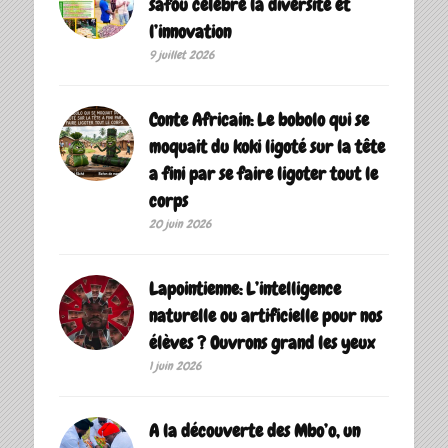
safou célèbre la diversité et
l’innovation
9 juillet 2026
Conte Africain: Le bobolo qui se
moquait du koki ligoté sur la tête
a fini par se faire ligoter tout le
corps
20 juin 2026
Lapointienne: L’intelligence
naturelle ou artificielle pour nos
élèves ? Ouvrons grand les yeux
1 juin 2026
A la découverte des Mbo’o, un