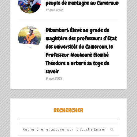
peuple de montagne au Cameroun
13 mai 2026
Dibombari: Élevé au grade de
magistère des professeurs d’Etat
des universités du Cameroun, le
Professeur Moukounè Elombè
Théodore a arboré sa toge de
savoir ‎
5 mai 2026
RECHERCHER