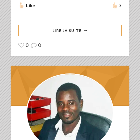
Like
3
LIRE LA SUITE
0
0