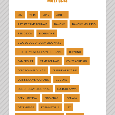
MOTS CLÉS
237
2018
2019
ARTISTE
ARTISTE CAMEROUNAIS
BAKOKO
BAKOKO MOUNGO
BEN DECCA
BIOGRAPHIE
BLOG DE CULTURE CAMEROUNAISE
BLOG DE MUSIQUE CAMEROUNAISE
BOMONO
CAMEROUN
CAMEROUNAIS
CONTE AFRICAIN
CONTE CAMEROUNAIS
CUISINE AFRICAINE
CUISINE CAMEROUNAISE
CULTURE
CULTURE CAMEROUNAISE
CULTURE SAWA
DEFYHATENOW
DIBOMBARI
DOUALA
DÉCRYPTAGE
ETIENNE TALLA
IFC