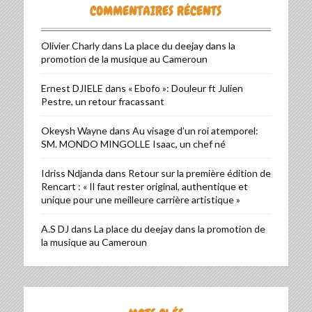
COMMENTAIRES RÉCENTS
Olivier Charly
dans
La place du deejay dans la
promotion de la musique au Cameroun
Ernest DJIELE
dans
« Ebofo »: Douleur ft Julien
Pestre, un retour fracassant
Okeysh Wayne
dans
Au visage d’un roi atemporel:
SM. MONDO MINGOLLE Isaac, un chef né
Idriss Ndjanda
dans
Retour sur la première édition de
Rencart : « Il faut rester original, authentique et
unique pour une meilleure carrière artistique »
A.S DJ
dans
La place du deejay dans la promotion de
la musique au Cameroun