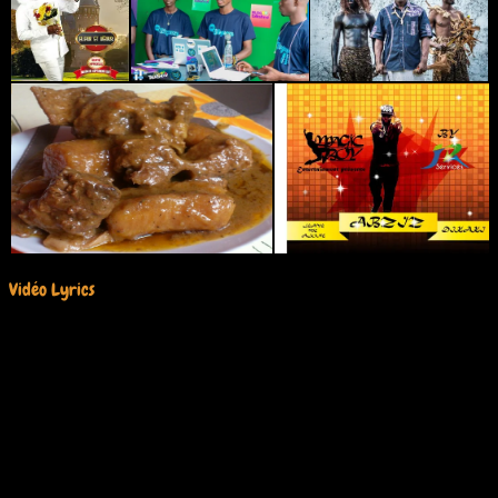
Vidéo Lyrics
Lecteur
vidéo