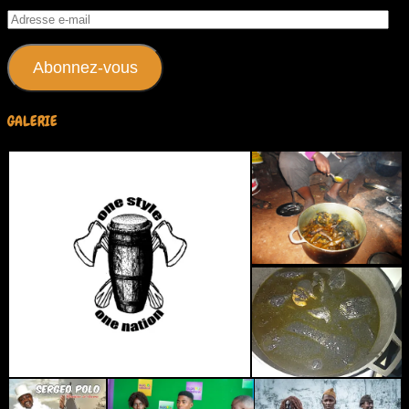
Adresse
e-
mail
Abonnez-vous
GALERIE