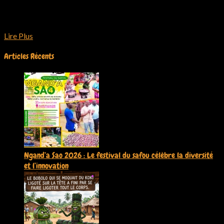
Je suis Olivier Charly, jeune camerounais, passionné de culture
africaine en général et la culture et camerounaise en particulier.
Lire Plus
Articles Récents
Ngand’a Sao 2026 : Le festival du safou célèbre la diversité
et l’innovation
9 juillet 2026