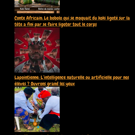
Conte Africain: Le bobolo qui se moquait du koki ligoté sur la
tête a fini par se faire ligoter tout le corps
20 juin 2026
Lapointienne: L’intelligence naturelle ou artificielle pour nos
élèves ? Ouvrons grand les yeux
1 juin 2026