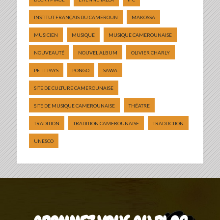
INSTITUT FRANÇAIS DU CAMEROUN
MAKOSSA
MUSICIEN
MUSIQUE
MUSIQUE CAMEROUNAISE
NOUVEAUTÉ
NOUVEL ALBUM
OLIVIER CHARLY
PETIT PAYS
PONGO
SAWA
SITE DE CULTURE CAMEROUNAISE
SITE DE MUSIQUE CAMEROUNAISE
THÉATRE
TRADITION
TRADITION CAMEROUNAISE
TRADUCTION
UNESCO