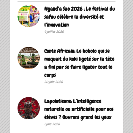
Ngand’a Sao 2026 : Le festival du
safou célèbre la diversité et
l’innovation
9 juillet 2026
Conte Africain: Le bobolo qui se
moquait du koki ligoté sur la tête
a fini par se faire ligoter tout le
corps
20 juin 2026
Lapointienne: L’intelligence
naturelle ou artificielle pour nos
élèves ? Ouvrons grand les yeux
1 juin 2026