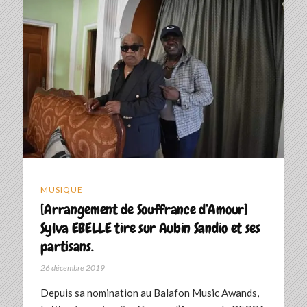
MUSIQUE
[Arrangement de Souffrance d’Amour]
Sylva EBELLE tire sur Aubin Sandio et ses
partisans.
26 décembre 2019
Depuis sa nomination au Balafon Music Awands,