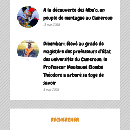
A la découverte des Mbo’o, un
peuple de montagne au Cameroun
13 mai 2026
Dibombari: Élevé au grade de
magistère des professeurs d’Etat
des universités du Cameroun, le
Professeur Moukounè Elombè
Théodore a arboré sa toge de
savoir ‎
5 mai 2026
RECHERCHER