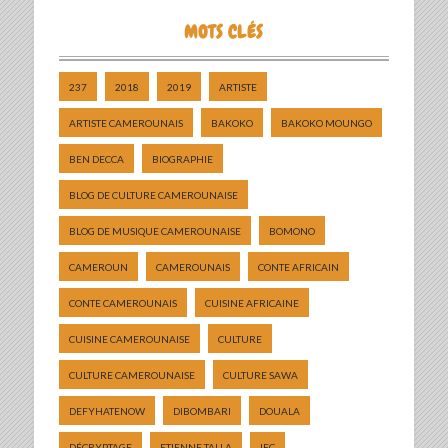
MOTS CLÉS
237
2018
2019
ARTISTE
ARTISTE CAMEROUNAIS
BAKOKO
BAKOKO MOUNGO
BEN DECCA
BIOGRAPHIE
BLOG DE CULTURE CAMEROUNAISE
BLOG DE MUSIQUE CAMEROUNAISE
BOMONO
CAMEROUN
CAMEROUNAIS
CONTE AFRICAIN
CONTE CAMEROUNAIS
CUISINE AFRICAINE
CUISINE CAMEROUNAISE
CULTURE
CULTURE CAMEROUNAISE
CULTURE SAWA
DEFYHATENOW
DIBOMBARI
DOUALA
DÉCRYPTAGE
ETIENNE TALLA
IFC