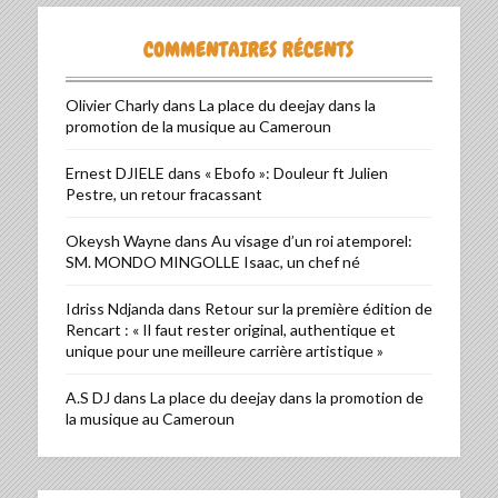
COMMENTAIRES RÉCENTS
Olivier Charly
dans
La place du deejay dans la
promotion de la musique au Cameroun
Ernest DJIELE
dans
« Ebofo »: Douleur ft Julien
Pestre, un retour fracassant
Okeysh Wayne
dans
Au visage d’un roi atemporel:
SM. MONDO MINGOLLE Isaac, un chef né
Idriss Ndjanda
dans
Retour sur la première édition de
Rencart : « Il faut rester original, authentique et
unique pour une meilleure carrière artistique »
A.S DJ
dans
La place du deejay dans la promotion de
la musique au Cameroun