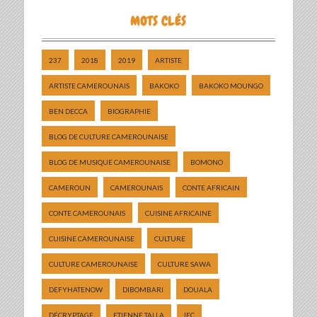
MOTS CLÉS
237
2018
2019
ARTISTE
ARTISTE CAMEROUNAIS
BAKOKO
BAKOKO MOUNGO
BEN DECCA
BIOGRAPHIE
BLOG DE CULTURE CAMEROUNAISE
BLOG DE MUSIQUE CAMEROUNAISE
BOMONO
CAMEROUN
CAMEROUNAIS
CONTE AFRICAIN
CONTE CAMEROUNAIS
CUISINE AFRICAINE
CUISINE CAMEROUNAISE
CULTURE
CULTURE CAMEROUNAISE
CULTURE SAWA
DEFYHATENOW
DIBOMBARI
DOUALA
DÉCRYPTAGE
ETIENNE TALLA
IFC