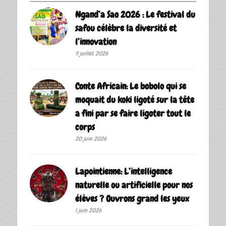
Ngand’a Sao 2026 : Le festival du
safou célèbre la diversité et
l’innovation
9 juillet 2026
Conte Africain: Le bobolo qui se
moquait du koki ligoté sur la tête
a fini par se faire ligoter tout le
corps
20 juin 2026
Lapointienne: L’intelligence
naturelle ou artificielle pour nos
élèves ? Ouvrons grand les yeux
1 juin 2026