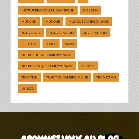
INSTITUT FRANÇAIS DU CAMEROUN
MAKOSSA
MUSICIEN
MUSIQUE
MUSIQUE CAMEROUNAISE
NOUVEAUTÉ
NOUVEL ALBUM
OLIVIER CHARLY
PETIT PAYS
PONGO
SAWA
SITE DE CULTURE CAMEROUNAISE
SITE DE MUSIQUE CAMEROUNAISE
THÉATRE
TRADITION
TRADITION CAMEROUNAISE
TRADUCTION
UNESCO