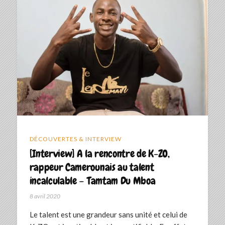
DÉCOUVERTES & INTERVIEW
[Interview] A la rencontre de K-ZO,
rappeur Camerounais au talent
incalculable – Tamtam Du Mboa
8 avril 2020
Le talent est une grandeur sans unité et celui de