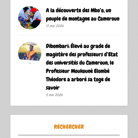
A la découverte des Mbo’o, un
peuple de montagne au Cameroun
13 mai 2026
Dibombari: Élevé au grade de
magistère des professeurs d’Etat
des universités du Cameroun, le
Professeur Moukounè Elombè
Théodore a arboré sa toge de
savoir ‎
5 mai 2026
RECHERCHER