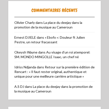
COMMENTAIRES RÉCENTS
Olivier Charly
dans
La place du deejay dans la
promotion de la musique au Cameroun
Ernest DJIELE
dans
« Ebofo »: Douleur ft Julien
Pestre, un retour fracassant
Okeysh Wayne
dans
Au visage d’un roi atemporel:
SM. MONDO MINGOLLE Isaac, un chef né
Idriss Ndjanda
dans
Retour sur la première édition de
Rencart : « Il faut rester original, authentique et
unique pour une meilleure carrière artistique »
A.S DJ
dans
La place du deejay dans la promotion de
la musique au Cameroun