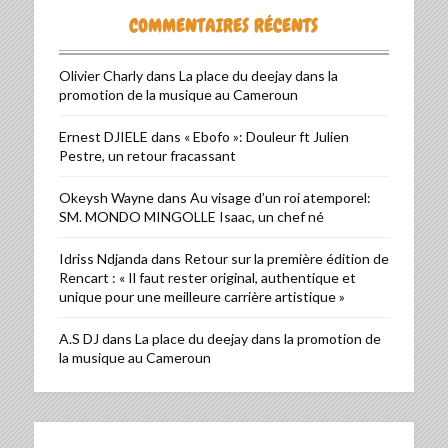
COMMENTAIRES RÉCENTS
Olivier Charly
dans
La place du deejay dans la
promotion de la musique au Cameroun
Ernest DJIELE
dans
« Ebofo »: Douleur ft Julien
Pestre, un retour fracassant
Okeysh Wayne
dans
Au visage d’un roi atemporel:
SM. MONDO MINGOLLE Isaac, un chef né
Idriss Ndjanda
dans
Retour sur la première édition de
Rencart : « Il faut rester original, authentique et
unique pour une meilleure carrière artistique »
A.S DJ
dans
La place du deejay dans la promotion de
la musique au Cameroun