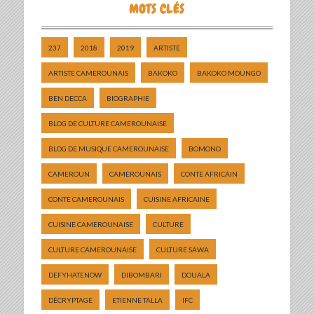
MOTS CLÉS
237
2018
2019
ARTISTE
ARTISTE CAMEROUNAIS
BAKOKO
BAKOKO MOUNGO
BEN DECCA
BIOGRAPHIE
BLOG DE CULTURE CAMEROUNAISE
BLOG DE MUSIQUE CAMEROUNAISE
BOMONO
CAMEROUN
CAMEROUNAIS
CONTE AFRICAIN
CONTE CAMEROUNAIS
CUISINE AFRICAINE
CUISINE CAMEROUNAISE
CULTURE
CULTURE CAMEROUNAISE
CULTURE SAWA
DEFYHATENOW
DIBOMBARI
DOUALA
DÉCRYPTAGE
ETIENNE TALLA
IFC