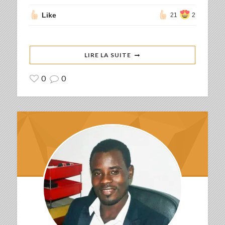
Like
21
2
LIRE LA SUITE
0
0