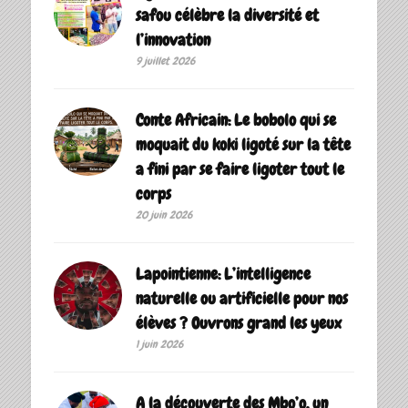
safou célèbre la diversité et
l’innovation
9 juillet 2026
Conte Africain: Le bobolo qui se
moquait du koki ligoté sur la tête
a fini par se faire ligoter tout le
corps
20 juin 2026
Lapointienne: L’intelligence
naturelle ou artificielle pour nos
élèves ? Ouvrons grand les yeux
1 juin 2026
A la découverte des Mbo’o, un