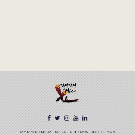
TAMTAM DU MBOA, "MA CULTURE : MON IDENTITÉ, MON