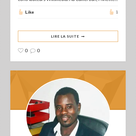
Like
1
LIRE LA SUITE
0
0