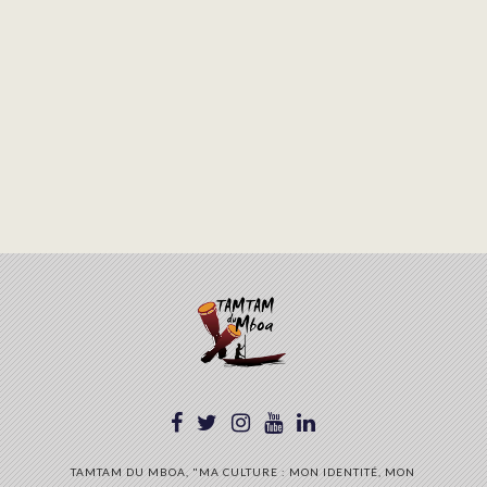
TAMTAM DU MBOA, "MA CULTURE : MON IDENTITÉ, MON