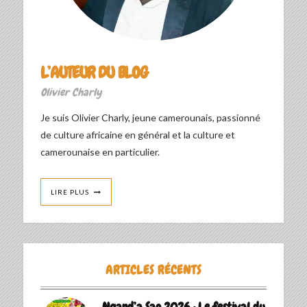
L’AUTEUR DU BLOG
Olivier Charly
Je suis Olivier Charly, jeune camerounais, passionné
de culture africaine en général et la culture et
camerounaise en particulier.
LIRE PLUS
ARTICLES RÉCENTS
Ngand’a Sao 2026 : Le festival du