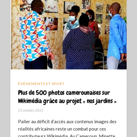
ÉVÉNEMENTS ET SPORT
Plus de 500 photos camerounaises sur
Wikimédia grâce au projet « nos jardins »
23 octobre 2021
Palier au déficit d’accès aux contenus images des
réalités africaines reste un combat pour ces
contributeurs Wikimédia. Au Cameroun, Minette…