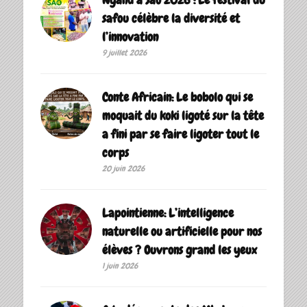
safou célèbre la diversité et
l’innovation
9 juillet 2026
Conte Africain: Le bobolo qui se
moquait du koki ligoté sur la tête
a fini par se faire ligoter tout le
corps
20 juin 2026
Lapointienne: L’intelligence
naturelle ou artificielle pour nos
élèves ? Ouvrons grand les yeux
1 juin 2026