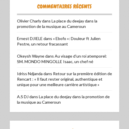
COMMENTAIRES RÉCENTS
Olivier Charly
dans
La place du deejay dans la
promotion de la musique au Cameroun
Ernest DJIELE
dans
« Ebofo »: Douleur ft Julien
Pestre, un retour fracassant
Okeysh Wayne
dans
Au visage d’un roi atemporel:
SM. MONDO MINGOLLE Isaac, un chef né
Idriss Ndjanda
dans
Retour sur la première édition de
Rencart : « Il faut rester original, authentique et
unique pour une meilleure carrière artistique »
A.S DJ
dans
La place du deejay dans la promotion de
la musique au Cameroun