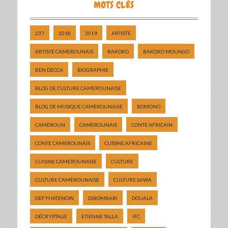
MOTS CLÉS
237
2018
2019
ARTISTE
ARTISTE CAMEROUNAIS
BAKOKO
BAKOKO MOUNGO
BEN DECCA
BIOGRAPHIE
BLOG DE CULTURE CAMEROUNAISE
BLOG DE MUSIQUE CAMEROUNAISE
BOMONO
CAMEROUN
CAMEROUNAIS
CONTE AFRICAIN
CONTE CAMEROUNAIS
CUISINE AFRICAINE
CUISINE CAMEROUNAISE
CULTURE
CULTURE CAMEROUNAISE
CULTURE SAWA
DEFYHATENOW
DIBOMBARI
DOUALA
DÉCRYPTAGE
ETIENNE TALLA
IFC