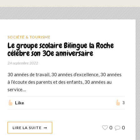
SOCIÉTÉ & TOURISME
Le groupe scolaire Bilingue la Roche
célèbre son 30e anniversaire
24 septembre 2022
30 années de travail, 30 années d’excellence, 30 années
à l’écoute des parents et des enfants, 30 années au
service…
Like
3
0
0
LIRE LA SUITE