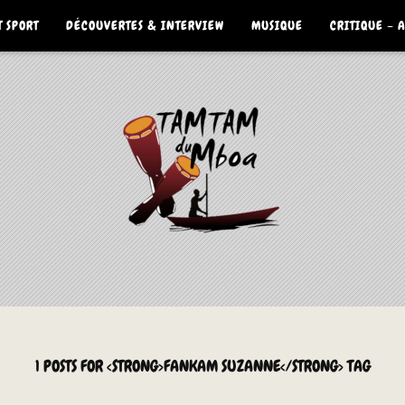
 SPORT
DÉCOUVERTES & INTERVIEW
MUSIQUE
CRITIQUE – 
1 POSTS FOR <STRONG>FANKAM SUZANNE</STRONG> TAG