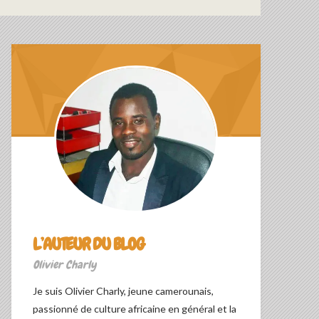
L’AUTEUR DU BLOG
Olivier Charly
Je suis Olivier Charly, jeune camerounais,
passionné de culture africaine en général et la