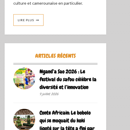
culture et camerounaise en particulier.
LIRE PLUS
ARTICLES RÉCENTS
Ngand’a Sao 2026 : Le
festival du safou célèbre la
diversité et l’innovation
9 juillet 2026
Conte Africain: Le bobolo
qui se moquait du koki
ligoté sur la tête a fini par