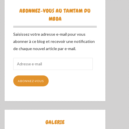
ABONNEZ-VOUS AU TAMTAM DU
MBOA
Saisissez votre adresse e-mail pour vous
abonner à ce blog et recevoir une notification
de chaque nouvel article par e-mail.
Adresse
e-
mail
ABONNEZ-VOUS
GALERIE